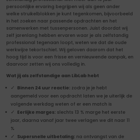
persoonlijke ervaring begrijpen wij als geen ander
welke struikelblokken je kunt tegenkomen, bijvoorbeeld
in het zoeken naar passende opdrachten en het
samenwerken met tussenpersonen. Juist doordat wij
zelf jarenlang hebben ervaren waar je als zelfstandig
professional tegenaan loopt, weten we dat de oude
werkwijze tekortschiet. Wij geloven daarom dat het
hoog tijd is voor een frisse en vernieuwende aanpak, en
daarvoor zetten wij ons volledig in.
Wat jij als zelfstandige aan LibLab hebt
Binnen 24 uur reactie:
zodra je je hebt
aangemeld voor een opdracht laten we je uiterlijk de
volgende werkdag weten of er een match is
Eerlijke marges:
slechts 13 % marge het eerste
jaar, daarna vanaf jaar twee verlagen we dit naar 11
%
Supersnelle uitbetaling:
na ontvangst van de