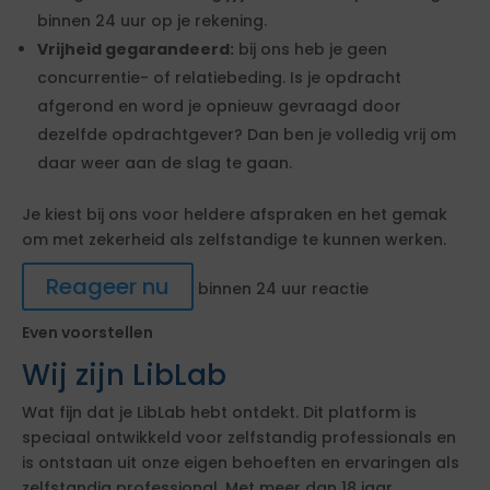
binnen 24 uur op je rekening.
Vrijheid gegarandeerd:
bij ons heb je geen
concurrentie- of relatiebeding. Is je opdracht
afgerond en word je opnieuw gevraagd door
dezelfde opdrachtgever? Dan ben je volledig vrij om
daar weer aan de slag te gaan.
Je kiest bij ons voor heldere afspraken en het gemak
om met zekerheid als zelfstandige te kunnen werken.
Reageer nu
binnen 24 uur reactie
Even voorstellen
Wij zijn LibLab
Wat fijn dat je LibLab hebt ontdekt. Dit platform is
speciaal ontwikkeld voor zelfstandig professionals en
is ontstaan uit onze eigen behoeften en ervaringen als
zelfstandig professional. Met meer dan 18 jaar