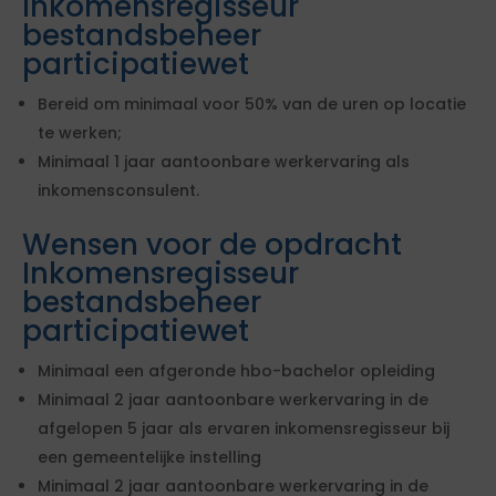
Inkomensregisseur
bestandsbeheer
participatiewet
Bereid om minimaal voor 50% van de uren op locatie
te werken;
Minimaal 1 jaar aantoonbare werkervaring als
inkomensconsulent.
Wensen voor de opdracht
Inkomensregisseur
bestandsbeheer
participatiewet
Minimaal een afgeronde hbo-bachelor opleiding
Minimaal 2 jaar aantoonbare werkervaring in de
afgelopen 5 jaar als ervaren inkomensregisseur bij
een gemeentelijke instelling
Minimaal 2 jaar aantoonbare werkervaring in de