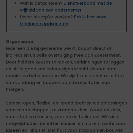
Wat is detacheren?
Dienstverband met de
vrijheid van een ondernemer
Liever als zzp'er werken?
Bekijk hier onze
freelance opdrachten
Organisatie
Iedereen die bij gemeente werkt, bouwt direct of
indirect en uit volle overtuiging mee aan Zoetermeer.
Door heldere keuzes te maken, verbindingen te leggen
en uit te gaan van ieders eigen kracht zien we stad
mooier en beter worden. We zijn trots op het resultaat
van vandaag en bouwen aan de resultaten van
morgen.
Samen, open, flexibel en lerend creëren we oplossingen
voor maatschappelijke vraagstukken. Groot en klein,
voor stad en mensen, voor nu en toekomst. We zien
mogelijkheden, benutten kansen en maken ruimte voor
ideeën en initiatief. Met hart voor stad samen bouwen