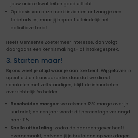
jouw unieke kwaliteiten goed uitlicht
Op basis van onze marktinzichten ontvang je een
tariefadvies, maar jij bepaalt uiteindelijk het
definitieve tarief
Heeft Gemeente Zoetermeer interesse, dan volgt
doorgaans een kennismakings- of intakegesprek.
3. Starten maar!
Bij ons weet je altijd waar je aan toe bent. Wij geloven in
openheid en transparantie: doordat we direct
schakelen met zelfstandigen, blijft de inhuurketen
overzichtelijk én helder.
Bescheiden marges:
we rekenen 13% marge over je
uurtarief; na een jaar wordt dit percentage verlaagd
naar 11%.
Snelle uitbetaling:
zodra de opdrachtgever heeft
overgemaakt, ontvang jij je brutoloon op werkdagen