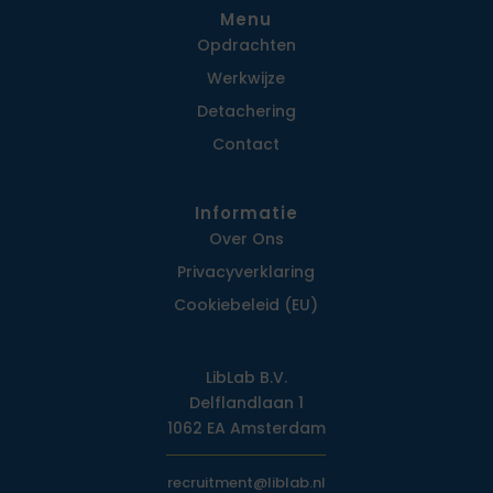
Menu
Opdrachten
Werkwijze
Detachering
Contact
Informatie
Over Ons
Privacy­verklaring
Cookiebeleid (EU)
LibLab B.V.
Delflandlaan 1
1062 EA Amsterdam
recruitment@liblab.nl