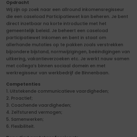
Opdracht
Wij zijn op zoek naar een allround inkomensregisseur
die een caseload Participatiewet kan beheren. Je bent
direct inzetbaar na korte introductie met het
gemeentelijk beleid. Je beheert een caseload
participatiewet Inkomen en bent in staat om
allerhande mutaties op te pakken zoals verstrekken
bijzondere bijstand, normwijzigingen, beëindigingen van
uitkering, vakantieverzoeken etc. Je werkt nauw samen
met collega’s binnen sociaal domein en met
werkregisseur van werkbedrijf de Binnenbaan.
Competenties
1. Uitstekende communicatieve vaardigheden;
2. Proactief;
3. Coachende vaardigheden;
4. Zelfsturend vermogen;
5. Samenwerken;
6. Flexibiliteit.