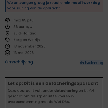
We ontvangen graag je reactie
minimaal 1 werkdag
voor sluiting van de opdracht.
65
36
Zuid-Holland
Zorg en Welzijn
13 november 2025
13 mei 2026
Omschrijving
detachering
Let op: Dit is een detacheringsopdracht
Deze opdracht valt onder
detachering
en is
niet
geschikt om als zzp'er uit te voeren in
overeenstemming met de Wet DBA.