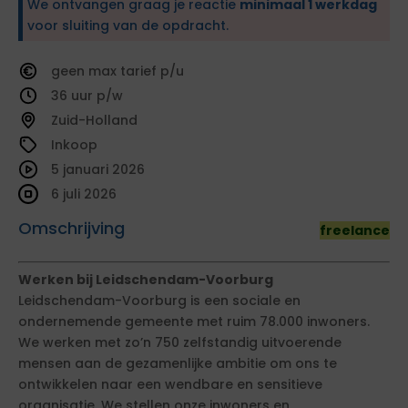
We ontvangen graag je reactie
minimaal 1 werkdag
voor sluiting van de opdracht.
geen
tarief
36
Zuid-Holland
Inkoop
5 januari 2026
6 juli 2026
Omschrijving
freelance
Werken bij Leidschendam-Voorburg
Leidschendam-Voorburg is een sociale en
ondernemende gemeente met ruim 78.000 inwoners.
We werken met zo’n 750 zelfstandig uitvoerende
mensen aan de gezamenlijke ambitie om ons te
ontwikkelen naar een wendbare en sensitieve
organisatie. We stellen onze inwoners en