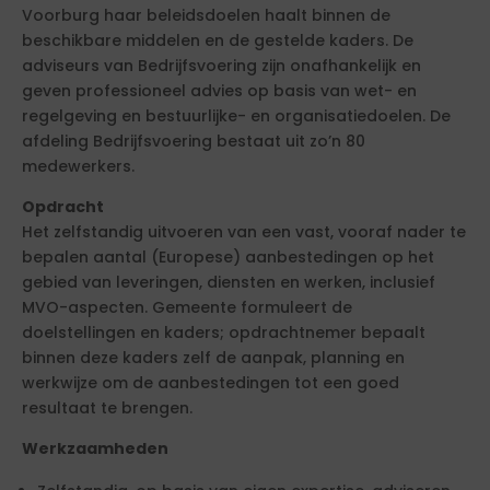
Voorburg haar beleidsdoelen haalt binnen de
beschikbare middelen en de gestelde kaders. De
adviseurs van Bedrijfsvoering zijn onafhankelijk en
geven professioneel advies op basis van wet- en
regelgeving en bestuurlijke- en organisatiedoelen. De
afdeling Bedrijfsvoering bestaat uit zo’n 80
medewerkers.
Opdracht
Het zelfstandig uitvoeren van een vast, vooraf nader te
bepalen aantal (Europese) aanbestedingen op het
gebied van leveringen, diensten en werken, inclusief
MVO-aspecten. Gemeente formuleert de
doelstellingen en kaders; opdrachtnemer bepaalt
binnen deze kaders zelf de aanpak, planning en
werkwijze om de aanbestedingen tot een goed
resultaat te brengen.
Werkzaamheden