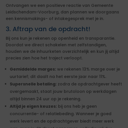
Ontvangen we een positieve reactie van Gemeente
Leidschendam-Voorburg, dan plannen we doorgaans
een kennismakings- of intakegesprek met je in.
3. Aftrap van de opdracht!
Bij ons kun je rekenen op openheid en transparantie.
Doordat we direct schakelen met zelfstandigen,
houden we de inhuurketen overzichtelijk en kun jij altijd
precies zien hoe het traject verloopt.
Gemiddelde marges:
we rekenen 13% marge over je
uurtarief; dit daalt na het eerste jaar naar 11%.
Supersnelle betaling:
zodra de opdrachtgever heeft
overgemaakt, staat jouw brutoloon op werkdagen
altijd binnen 24 uur op je rekening.
Altijd je eigen keuzes:
bij ons heb je geen
concurrentie- of relatiebeding. Wanneer je goed
werk levert en de opdrachtgever biedt meer werk