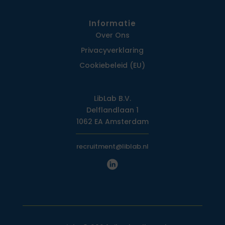
Informatie
Over Ons
Privacy­verklaring
Cookiebeleid (EU)
LibLab B.V.
Delflandlaan 1
1062 EA Amsterdam
recruitment@liblab.nl