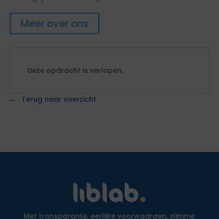
Meer over ons
Deze opdracht is verlopen.
Terug naar overzicht
Met transparante, eerlijke voorwaarden, slimme