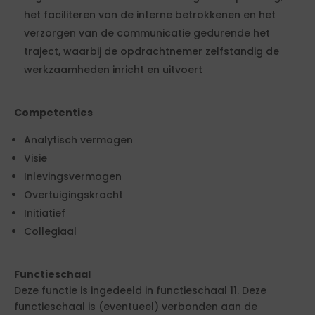
het faciliteren van de interne betrokkenen en het
verzorgen van de communicatie gedurende het
traject, waarbij de opdrachtnemer zelfstandig de
werkzaamheden inricht en uitvoert
Competenties
Analytisch vermogen
Visie
Inlevingsvermogen
Overtuigingskracht
Initiatief
Collegiaal
Functieschaal
Deze functie is ingedeeld in functieschaal 11. Deze
functieschaal is (eventueel) verbonden aan de