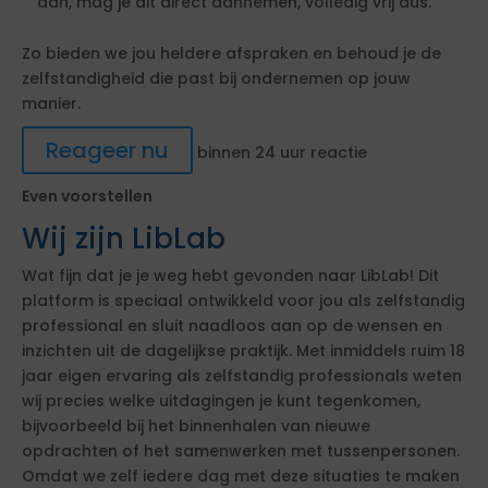
aan, mag je dit direct aannemen, volledig vrij dus.
Zo bieden we jou heldere afspraken en behoud je de
zelfstandigheid die past bij ondernemen op jouw
manier.
Reageer nu
binnen 24 uur reactie
Even voorstellen
Wij zijn LibLab
Wat fijn dat je je weg hebt gevonden naar LibLab! Dit
platform is speciaal ontwikkeld voor jou als zelfstandig
professional en sluit naadloos aan op de wensen en
inzichten uit de dagelijkse praktijk. Met inmiddels ruim 18
jaar eigen ervaring als zelfstandig professionals weten
wij precies welke uitdagingen je kunt tegenkomen,
bijvoorbeeld bij het binnenhalen van nieuwe
opdrachten of het samenwerken met tussenpersonen.
Omdat we zelf iedere dag met deze situaties te maken