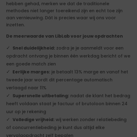
hebben gehad, merken we dat de traditionele
methodes niet langer toereikend zijn en echt toe zijn
aan vernieuwing. Dát is precies waar wij ons voor
inzetten.
De meerwaarde van LibLab voor jouw opdrachten
Snel duidelijkheid:
zodra je je aanmeldt voor een
opdracht ontvang je binnen één werkdag bericht of we
een goede match zien
Eerlijke marges:
je betaalt 13% marge en vanaf het
tweede jaar wordt dit percentage automatisch
verlaagd naar 11%
Supersnelle uitbetaling:
nadat de klant het bedrag
heeft voldaan staat je factuur of brutoloon binnen 24
uur op je rekening
Volledige vrijheid:
wij werken zonder relatiebeding
of concurrentiebeding je kunt dus altijd elke
vervolgopdracht zelf bepalen