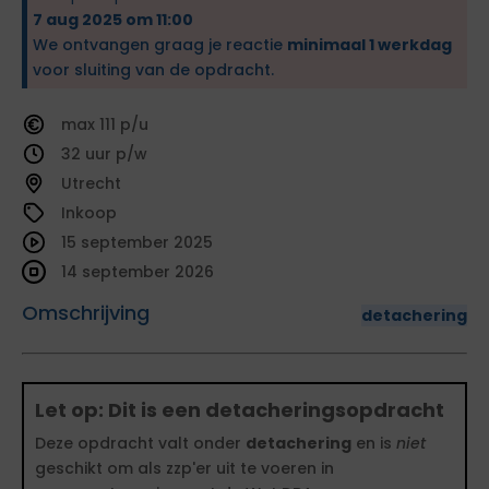
7 aug 2025 om 11:00
We ontvangen graag je reactie
minimaal 1 werkdag
voor sluiting van de opdracht.
111
32
Utrecht
Inkoop
15 september 2025
14 september 2026
Omschrijving
detachering
Let op: Dit is een detacheringsopdracht
Deze opdracht valt onder
detachering
en is
niet
geschikt om als zzp'er uit te voeren in