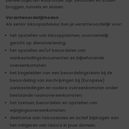
beheerobjecten waaronder bijv. betonnen en stalen
bruggen, tunnels en sluizen.
Verantwoordelijkheden
Als senior inkoopadviseur ben je verantwoordelijk voor:
het opstellen van inkoopplannen, voornamelijk
gericht op dienstverlening;
het opstellen en/of beoordelen van
aanbestedingsdocumenten en bijbehorende
overeenkomsten;
het begeleiden van een beoordelingsteam bij de
beoordeling van inschrijvingen bij (Europese)
aanbestedingen en nadere overeenkomsten onder
bestaande raamovereenkomsten;
het toetsen, beoordelen en opstellen van
wijzigingsovereenkomsten;
deelname aan risicosessies en actief bijdragen aan
het mitigeren van risico’s in jouw domein;