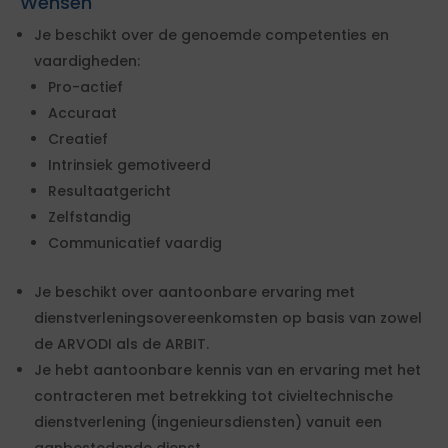
Wensen
Je beschikt over de genoemde competenties en
vaardigheden:
Pro-actief
Accuraat
Creatief
Intrinsiek gemotiveerd
Resultaatgericht
Zelfstandig
Communicatief vaardig
Je beschikt over aantoonbare ervaring met
dienstverleningsovereenkomsten op basis van zowel
de ARVODI als de ARBIT.
Je hebt aantoonbare kennis van en ervaring met het
contracteren met betrekking tot civieltechnische
dienstverlening (ingenieursdiensten) vanuit een