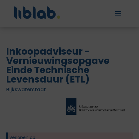
Inkoopadviseur -
Vernieuwingsopgave
Einde Technische
Levensduur (ETL)
Rijkswaterstaat
Verlopen op: