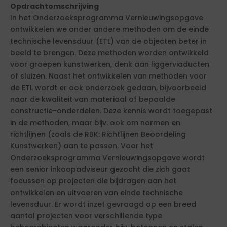
Opdrachtomschrijving
In het Onderzoeksprogramma Vernieuwingsopgave
ontwikkelen we onder andere methoden om de einde
technische levensduur (ETL) van de objecten beter in
beeld te brengen. Deze methoden worden ontwikkeld
voor groepen kunstwerken, denk aan liggerviaducten
of sluizen. Naast het ontwikkelen van methoden voor
de ETL wordt er ook onderzoek gedaan, bijvoorbeeld
naar de kwaliteit van materiaal of bepaalde
constructie-onderdelen. Deze kennis wordt toegepast
in de methoden, maar bijv. ook om normen en
richtlijnen (zoals de RBK: Richtlijnen Beoordeling
Kunstwerken) aan te passen. Voor het
Onderzoeksprogramma Vernieuwingsopgave wordt
een senior inkoopadviseur gezocht die zich gaat
focussen op projecten die bijdragen aan het
ontwikkelen en uitvoeren van einde technische
levensduur. Er wordt inzet gevraagd op een breed
aantal projecten voor verschillende type