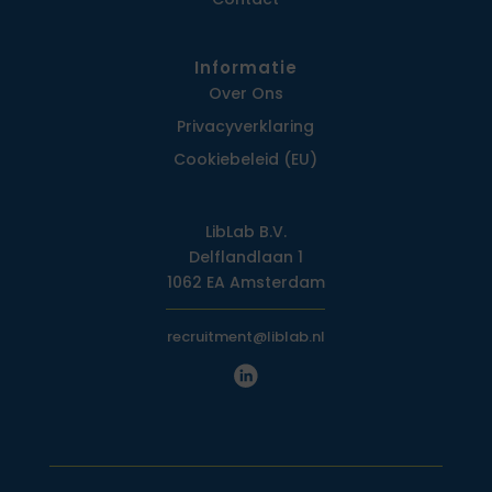
Informatie
Over Ons
Privacy­verklaring
Cookiebeleid (EU)
LibLab B.V.
Delflandlaan 1
1062 EA Amsterdam
recruitment@liblab.nl