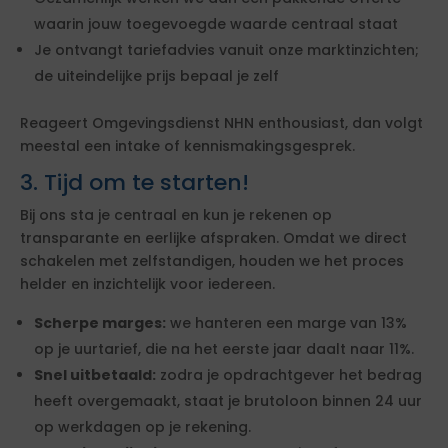
waarin jouw toegevoegde waarde centraal staat
Je ontvangt tariefadvies vanuit onze marktinzichten;
de uiteindelijke prijs bepaal je zelf
Reageert Omgevingsdienst NHN enthousiast, dan volgt
meestal een intake of kennismakingsgesprek.
3. Tijd om te starten!
Bij ons sta je centraal en kun je rekenen op
transparante en eerlijke afspraken. Omdat we direct
schakelen met zelfstandigen, houden we het proces
helder en inzichtelijk voor iedereen.
Scherpe marges:
we hanteren een marge van 13%
op je uurtarief, die na het eerste jaar daalt naar 11%.
Snel uitbetaald:
zodra je opdrachtgever het bedrag
heeft overgemaakt, staat je brutoloon binnen 24 uur
op werkdagen op je rekening.