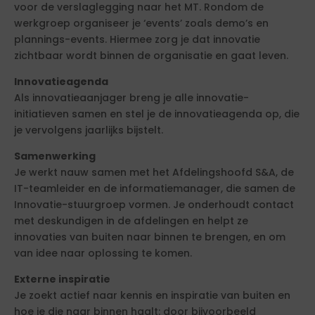
voor de verslaglegging naar het MT. Rondom de
werkgroep organiseer je ‘events’ zoals demo’s en
plannings-events. Hiermee zorg je dat innovatie
zichtbaar wordt binnen de organisatie en gaat leven.
Innovatieagenda
Als innovatieaanjager breng je alle innovatie-
initiatieven samen en stel je de innovatieagenda op, die
je vervolgens jaarlijks bijstelt.
Samenwerking
Je werkt nauw samen met het Afdelingshoofd S&A, de
IT-teamleider en de informatiemanager, die samen de
Innovatie-stuurgroep vormen. Je onderhoudt contact
met deskundigen in de afdelingen en helpt ze
innovaties van buiten naar binnen te brengen, en om
van idee naar oplossing te komen.
Externe inspiratie
Je zoekt actief naar kennis en inspiratie van buiten en
hoe je die naar binnen haalt: door bijvoorbeeld