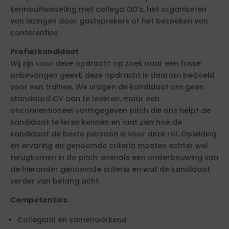
kennisuitwisseling met collega OD’s, het organiseren
van lezingen door gastsprekers of het bezoeken van
conferenties.
Profiel kandidaat
Wij zijn voor deze opdracht op zoek naar een frisse
onbevangen geest, deze opdracht is daarom bedoeld
voor een trainee. We vragen de kandidaat om geen
standaard CV aan te leveren, maar een
onconventioneel vormgegeven pitch die ons helpt de
kandidaat te leren kennen en laat zien hoe de
kandidaat de beste persoon is voor deze rol. Opleiding
en ervaring en genoemde criteria moeten echter wel
terugkomen in de pitch, evenals een onderbouwing van
de hieronder genoemde criteria en wat de kandidaat
verder van belang acht.
Competenties
Collegiaal en samenwerkend