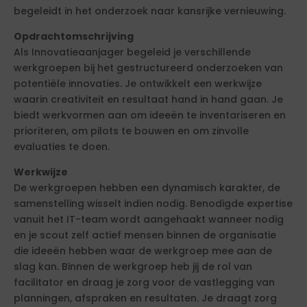
begeleidt in het onderzoek naar kansrijke vernieuwing.
Opdrachtomschrijving
Als Innovatieaanjager begeleid je verschillende
werkgroepen bij het gestructureerd onderzoeken van
potentiële innovaties. Je ontwikkelt een werkwijze
waarin creativiteit en resultaat hand in hand gaan. Je
biedt werkvormen aan om ideeën te inventariseren en
prioriteren, om pilots te bouwen en om zinvolle
evaluaties te doen.
Werkwijze
De werkgroepen hebben een dynamisch karakter, de
samenstelling wisselt indien nodig. Benodigde expertise
vanuit het IT-team wordt aangehaakt wanneer nodig
en je scout zelf actief mensen binnen de organisatie
die ideeën hebben waar de werkgroep mee aan de
slag kan. Binnen de werkgroep heb jij de rol van
facilitator en draag je zorg voor de vastlegging van
planningen, afspraken en resultaten. Je draagt zorg