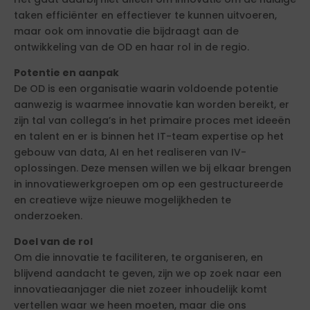
taken efficiënter en effectiever te kunnen uitvoeren,
maar ook om innovatie die bijdraagt aan de
ontwikkeling van de OD en haar rol in de regio.
Potentie en aanpak
De OD is een organisatie waarin voldoende potentie
aanwezig is waarmee innovatie kan worden bereikt, er
zijn tal van collega’s in het primaire proces met ideeën
en talent en er is binnen het IT-team expertise op het
gebouw van data, AI en het realiseren van IV-
oplossingen. Deze mensen willen we bij elkaar brengen
in innovatiewerkgroepen om op een gestructureerde
en creatieve wijze nieuwe mogelijkheden te
onderzoeken.
Doel van de rol
Om die innovatie te faciliteren, te organiseren, en
blijvend aandacht te geven, zijn we op zoek naar een
innovatieaanjager die niet zozeer inhoudelijk komt
vertellen waar we heen moeten, maar die ons