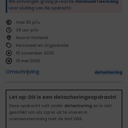
We ontvangen graag je reactie
minimaal 1 werkdag
voor sluiting van de opdracht.
90
36
Noord-Holland
Personeel en Organisatie
10 november 2025
10 mei 2026
Omschrijving
detachering
Let op: Dit is een detacheringsopdracht
Deze opdracht valt onder
detachering
en is
niet
geschikt om als zzp'er uit te voeren in
overeenstemming met de Wet DBA.