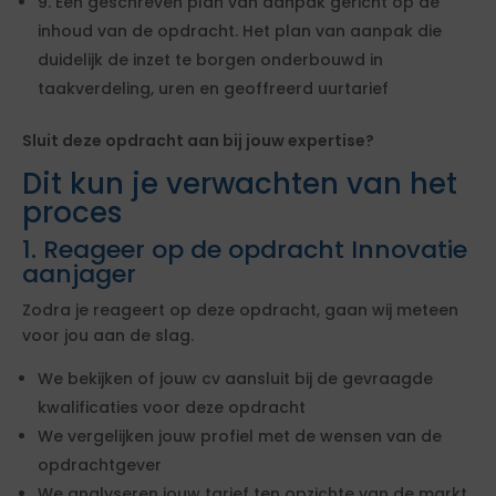
9. Een geschreven plan van aanpak gericht op de
inhoud van de opdracht. Het plan van aanpak die
duidelijk de inzet te borgen onderbouwd in
taakverdeling, uren en geoffreerd uurtarief
Sluit deze opdracht aan bij jouw expertise?
Dit kun je verwachten van het
proces
1. Reageer op de opdracht Innovatie
aanjager
Zodra je reageert op deze opdracht, gaan wij meteen
voor jou aan de slag.
We bekijken of jouw cv aansluit bij de gevraagde
kwalificaties voor deze opdracht
We vergelijken jouw profiel met de wensen van de
opdrachtgever
We analyseren jouw tarief ten opzichte van de markt