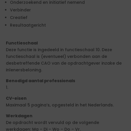
Onderzoekend en initiatief nemend
Verbinder
Creatief
Resultaatgericht
Functieschaal
Deze functie is ingedeeld in functieschaal 10. Deze
functieschaal is (eventueel) verbonden aan de
desbetreffende CAO van de opdrachtgever inzake de
inlenersbeloning.
Benodigd aantal professionals
1.
CV-eisen
Maximaal 5 pagina’s, opgesteld in het Nederlands.
Werkdagen
De opdracht wordt vervuld op de volgende
werkdagen: Ma – Di – Wo – Do – Vr.