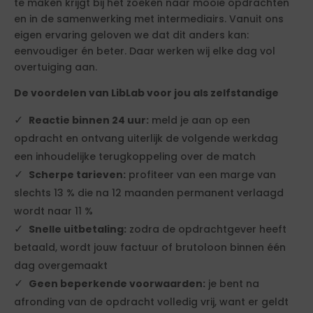
te maken krijgt bij het zoeken naar mooie opdrachten
en in de samenwerking met intermediairs. Vanuit ons
eigen ervaring geloven we dat dit anders kan:
eenvoudiger én beter. Daar werken wij elke dag vol
overtuiging aan.
De voordelen van LibLab voor jou als zelfstandige
Reactie binnen 24 uur:
meld je aan op een
opdracht en ontvang uiterlijk de volgende werkdag
een inhoudelijke terugkoppeling over de match
Scherpe tarieven:
profiteer van een marge van
slechts 13 % die na 12 maanden permanent verlaagd
wordt naar 11 %
Snelle uitbetaling:
zodra de opdrachtgever heeft
betaald, wordt jouw factuur of brutoloon binnen één
dag overgemaakt
Geen beperkende voorwaarden:
je bent na
afronding van de opdracht volledig vrij, want er geldt