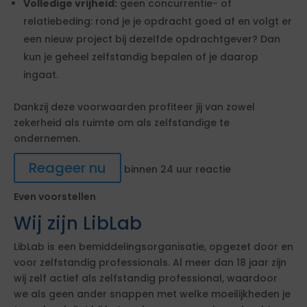
Volledige vrijheid:
geen concurrentie- of
relatiebeding: rond je je opdracht goed af en volgt er
een nieuw project bij dezelfde opdrachtgever? Dan
kun je geheel zelfstandig bepalen of je daarop
ingaat.
Dankzij deze voorwaarden profiteer jij van zowel
zekerheid als ruimte om als zelfstandige te
ondernemen.
Reageer nu
binnen 24 uur reactie
Even voorstellen
Wij zijn LibLab
LibLab is een bemiddelingsorganisatie, opgezet door en
voor zelfstandig professionals. Al meer dan 18 jaar zijn
wij zelf actief als zelfstandig professional, waardoor
we als geen ander snappen met welke moeilijkheden je