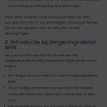
om scherpe positionering te waarborgen
Door deze aanpak vergroot je jouw kans op een
succesvolle match. Op werkdagen ontvang je binnen
24 uur een update over de uitkomst en het
vervolgtraject.
2. Introductie bij Omgevingsdienst
NHN
Als jouw profiel aansluit bij de wensen van
Omgevingsdienst NHN, begeleiden wij je verder in het
traject:
We dragen jouw profiel voor aan Omgevingsdienst
NHN
Waar nodig verzamelen we aanvullende stukken
zoals een motivatie, diploma’s, referenties of een
VOG
Gezamenlijk werken we aan een pakkende offerte