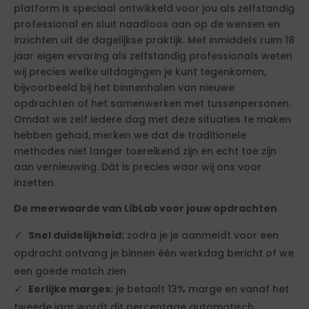
platform is speciaal ontwikkeld voor jou als zelfstandig
professional en sluit naadloos aan op de wensen en
inzichten uit de dagelijkse praktijk. Met inmiddels ruim 18
jaar eigen ervaring als zelfstandig professionals weten
wij precies welke uitdagingen je kunt tegenkomen,
bijvoorbeeld bij het binnenhalen van nieuwe
opdrachten of het samenwerken met tussenpersonen.
Omdat we zelf iedere dag met deze situaties te maken
hebben gehad, merken we dat de traditionele
methodes niet langer toereikend zijn en echt toe zijn
aan vernieuwing. Dát is precies waar wij ons voor
inzetten.
De meerwaarde van LibLab voor jouw opdrachten
Snel duidelijkheid:
zodra je je aanmeldt voor een
opdracht ontvang je binnen één werkdag bericht of we
een goede match zien
Eerlijke marges:
je betaalt 13% marge en vanaf het
tweede jaar wordt dit percentage automatisch