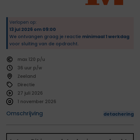
Verlopen op:
13 jul 2026 om 09:00
We ontvangen graag je reactie
minimaal 1 werkdag
voor sluiting van de opdracht.
120
36
Zeeland
Directie
27 juli 2026
1 november 2026
Omschrijving
detachering