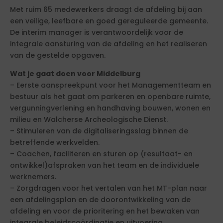
Met ruim 65 medewerkers draagt de afdeling bij aan
een veilige, leefbare en goed gereguleerde gemeente.
De interim manager is verantwoordelijk voor de
integrale aansturing van de afdeling en het realiseren
van de gestelde opgaven.
Wat je gaat doen voor Middelburg
– Eerste aanspreekpunt voor het Managementteam en
bestuur als het gaat om parkeren en openbare ruimte,
vergunningverlening en handhaving bouwen, wonen en
milieu en Walcherse Archeologische Dienst.
– Stimuleren van de digitaliseringsslag binnen de
betreffende werkvelden.
– Coachen, faciliteren en sturen op (resultaat- en
ontwikkel)afspraken van het team en de individuele
werknemers.
– Zorgdragen voor het vertalen van het MT-plan naar
een afdelingsplan en de doorontwikkeling van de
afdeling en voor de prioritering en het bewaken van
integrale beleidscoördinatie en uitvoering.