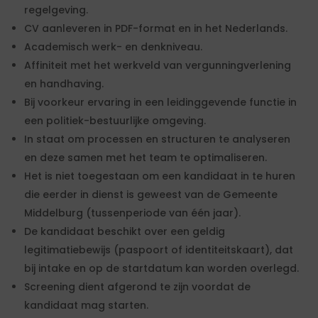
regelgeving.
CV aanleveren in PDF-format en in het Nederlands.
Academisch werk- en denkniveau.
Affiniteit met het werkveld van vergunningverlening
en handhaving.
Bij voorkeur ervaring in een leidinggevende functie in
een politiek-bestuurlijke omgeving.
In staat om processen en structuren te analyseren
en deze samen met het team te optimaliseren.
Het is niet toegestaan om een kandidaat in te huren
die eerder in dienst is geweest van de Gemeente
Middelburg (tussenperiode van één jaar).
De kandidaat beschikt over een geldig
legitimatiebewijs (paspoort of identiteitskaart), dat
bij intake en op de startdatum kan worden overlegd.
Screening dient afgerond te zijn voordat de
kandidaat mag starten.