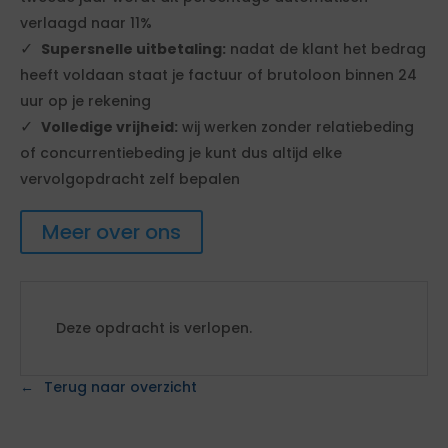
verlaagd naar 11%
Supersnelle uitbetaling:
nadat de klant het bedrag
heeft voldaan staat je factuur of brutoloon binnen 24
uur op je rekening
Volledige vrijheid:
wij werken zonder relatiebeding
of concurrentiebeding je kunt dus altijd elke
vervolgopdracht zelf bepalen
Meer over ons
Deze opdracht is verlopen.
Terug naar overzicht