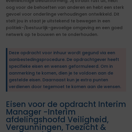
evenwichtige besluitvorming. Jij straalt rust uit, hebt
oog voor de behoeften van anderen en hebt een sterk
gevoel voor onderlinge verhoudingen ontwikkeld. Dit
stelt jou in staat je uitstekend te bewegen in een
politiek-/bestuurlijk-gevoelige omgeving en een goed
netwerk op te bouwen en te onderhouden.
Deze opdracht voor inhuur wordt gegund via een
aanbestedingsprocedure. De opdrachtgever heeft
specifieke eisen en wensen geformuleerd. Om in
aanmerking te komen, dien je te voldoen aan de
gestelde eisen. Daarnaast kun je extra punten
verdienen door tegemoet te komen aan de wensen.
Eisen voor de opdracht Interim
Manager -Interim
afdelingshoofd Veiligheid,
Vergunningen, Toezicht &