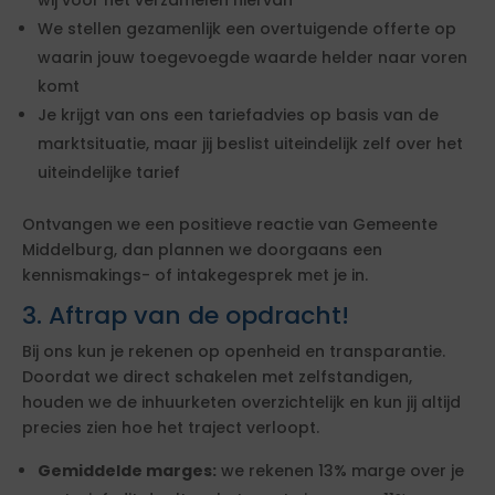
wij voor het verzamelen hiervan
We stellen gezamenlijk een overtuigende offerte op
waarin jouw toegevoegde waarde helder naar voren
komt
Je krijgt van ons een tariefadvies op basis van de
marktsituatie, maar jij beslist uiteindelijk zelf over het
uiteindelijke tarief
Ontvangen we een positieve reactie van Gemeente
Middelburg, dan plannen we doorgaans een
kennismakings- of intakegesprek met je in.
3. Aftrap van de opdracht!
Bij ons kun je rekenen op openheid en transparantie.
Doordat we direct schakelen met zelfstandigen,
houden we de inhuurketen overzichtelijk en kun jij altijd
precies zien hoe het traject verloopt.
Gemiddelde marges:
we rekenen 13% marge over je