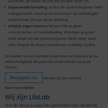
uurtarief; dit daalt na het eerste jaar naar 11%.
Supersnelle betaling:
zodra de opdrachtgever heeft
overgemaakt, staat jouw brutoloon op werkdagen
altijd binnen 24 uur op je rekening.
Altijd je eigen keuzes:
bij ons heb je geen
concurrentie- of relatiebeding. Wanneer je goed
werk levert en de opdrachtgever biedt meer werk
aan, mag je dit direct aannemen, volledig vrij dus.
Zo bieden we jou heldere afspraken en behoud je de
zelfstandigheid die past bij ondernemen op jouw
manier.
Reageer nu
binnen 24 uur reactie
Even voorstellen
Wij zijn LibLab
Wat fijn dat je je weg hebt gevonden naar LibLab! Dit