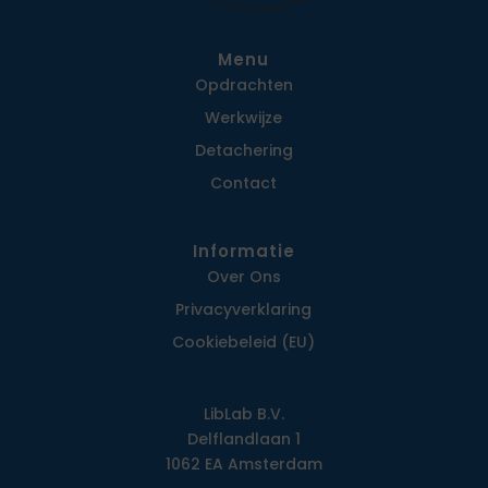
Menu
Opdrachten
Werkwijze
Detachering
Contact
Informatie
Over Ons
Privacy­verklaring
Cookiebeleid (EU)
LibLab B.V.
Delflandlaan 1
1062 EA Amsterdam