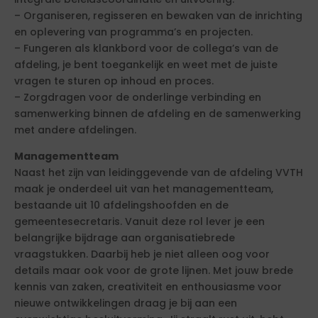
– Organiseren, regisseren en bewaken van de inrichting
en oplevering van programma’s en projecten.
– Fungeren als klankbord voor de collega’s van de
afdeling, je bent toegankelijk en weet met de juiste
vragen te sturen op inhoud en proces.
– Zorgdragen voor de onderlinge verbinding en
samenwerking binnen de afdeling en de samenwerking
met andere afdelingen.
Managementteam
Naast het zijn van leidinggevende van de afdeling VVTH
maak je onderdeel uit van het managementteam,
bestaande uit 10 afdelingshoofden en de
gemeentesecretaris. Vanuit deze rol lever je een
belangrijke bijdrage aan organisatiebrede
vraagstukken. Daarbij heb je niet alleen oog voor
details maar ook voor de grote lijnen. Met jouw brede
kennis van zaken, creativiteit en enthousiasme voor
nieuwe ontwikkelingen draag je bij aan een