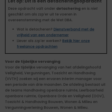
Let op: Dit is een detacheringsopdracht
Deze opdracht valt onder
detachering
en is
niet
geschikt om als zzp'er uit te voeren in
overeenstemming met de Wet DBA.
Wat is detacheren?
Dienstverband met de
vrijheid van een ondernemer
Liever als zzp'er werken?
Bekijk hier onze
freelance opdrachten
Voor de tijdelijke vervanging
Voor de tijdelijke vervanging van het afdelingshoofd
Veiligheid, Vergunningen, Toezicht en Handhaving
(VVTH) zoeken wij een ervaren interim manager voor
een periode van drie maanden. De afdeling bestaat uit
de teams Handhaving openbare ruimte, Leefbaarheid
openbare ruimte, Openbare Orde en Veiligheid (OOV),
Toezicht & Handhaving Bouwen, Wonen & Milieu en
Vergunningverlening Bouwen, Wonen & Milieu.