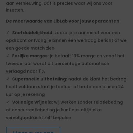
aan vernieuwing. Dát is precies waar wij ons voor
inzetten.
De meerwaarde van LibLab voor jouw opdrachten
Snel duidelijkheid:
zodra je je aanmeldt voor een
opdracht ontvang je binnen één werkdag bericht of we
een goede match zien
Eerlijke marges:
je betaalt 13% marge en vanaf het
tweede jaar wordt dit percentage automatisch
verlaagd naar 11%
Supersnelle uitbetaling:
nadat de klant het bedrag
heeft voldaan staat je factuur of brutoloon binnen 24
uur op je rekening
Volledige vrijheid:
wij werken zonder relatiebeding
of concurrentiebeding je kunt dus altijd elke
vervolgopdracht zelf bepalen