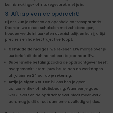
kennismakings- of intakegesprek met je in.
3. Aftrap van de opdracht!
Bij ons kun je rekenen op openheid en transparantie.
Doordat we direct schakelen met zelfstandigen,
houden we de inhuurketen overzichtelijk en kun jij altijd
precies zien hoe het traject verloopt.
Gemiddelde marges:
we rekenen 13% marge over je
uurtarief; dit daalt na het eerste jaar naar 11%.
Supersnelle betaling:
zodra de opdrachtgever heeft
overgemaakt, staat jouw brutoloon op werkdagen
altijd binnen 24 uur op je rekening.
Altijd je eigen keuzes:
bij ons heb je geen
concurrentie- of relatiebeding. Wanneer je goed
werk levert en de opdrachtgever biedt meer werk
aan, mag je dit direct aannemen, volledig vrij dus.