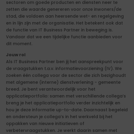
sectoren om goede producten en diensten neer te
zetten die waarde genereren voor onze inwoners/de
stad, die voldoen aan heersende wet- en regelgeving
en in lijn zijn met de organisatie. Het betekent ook dat
de functie van IT Business Partner in beweging is.
Vandaar dat we een tijdelijke functie aanbieden voor
dit moment.
Jouw rol
Als IT Business Partner ben jij het aanspreekpunt voor
de vraagstukken t.a.v. informatievoorziening (IV). We
zoeken één collega voor de sector die zich bezighoudt
met algemene (interne) dienstverlening - gemeente
breed. Je bent verantwoordelijk voor het
applicatieportfolio: samen met verschillende collega’s
breng je het applicatieportfolio verder inzichtelijk en
hou je deze informatie up-to-date. Daarnaast begeleid
en ondersteun je collega’s in het werkveld bij het
oppakken van nieuwe initiatieven of
verbetervraagstukken. Je werkt daarin samen met