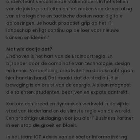
ondersteunt verschillende stakeholders in het stellen
van de juiste prioriteiten en het maken van de vertaling
van strategische en tactische doelen naar digitale
oplossingen. Je houdt proactief grip op het IT-
landschap en ligt continu op de loer voor nieuwe
kansen en ideeën."
Met wie doe je dat?
Eindhoven is het hart van de Brainportregio. En
bijzonder door de combinatie van technologie, design
en kennis. Verbeelding, creativiteit en daadkracht gaan
hier hand in hand. Dat maakt dat de stad altijd in
beweging is en bruist van de energie. Als een magneet
die talenten, studenten, bedrijven en expats aantrekt.
Kortom een breed en dynamisch werkveld in de vijfde
stad van Nederland en de slimste regio van de wereld.
Een prachtige uitdaging voor jou als IT Business Partner
in een stad die groeit en bloeit.
In het team ICT Advies van de sector Informatisering