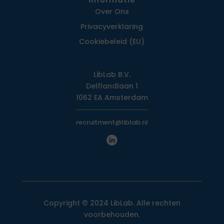
Over Ons
Privacy­verklaring
Cookiebeleid (EU)
LibLab B.V.
Delflandlaan 1
1062 EA Amsterdam
recruitment@liblab.nl
Copyright © 2024 LibLab. Alle rechten
voorbehouden.