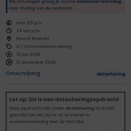
We ontvangen graag je reactie
minimaal 1 werkdag
voor sluiting van de opdracht.
125
24
Noord-Brabant
ICT Informatievoorziening
12 juni 2026
31 december 2026
Omschrijving
detachering
Let op: Dit is een detacheringsopdracht
Deze opdracht valt onder
detachering
en is
niet
geschikt om als zzp'er uit te voeren in
overeenstemming met de Wet DBA.