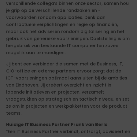
verschillende collega’s binnen onze sector, samen hou
je grip op de verschillende randzaken en -
voorwaarden rondom applicaties. Denk aan
contractuele verplichtingen en regie op financiën,
maar ook het adviseren rondom digitalisering en het
gebruik van generieke voorzieningen. Doelstelling is om
hergebruik van bestaande IT componenten zoveel
mogelijk aan te moedigen.
Jij bent een verbinder die samen met de Business, IT,
CIO-office en externe partners ervoor zorgt dat de
ICT-voorzieningen optimaal aansluiten bij de ambities
van Eindhoven. Jij creëert overzicht en inzicht in
lopende initiatieven en projecten, verzamelt
vraagstukken op strategisch en tactisch niveau, en zet
ze om in projecten en werkpakketten voor de product
teams.
Huidige IT Business Partner Frank van Berlo
"Een IT Business Partner verbindt, ontzorgt, adviseert en