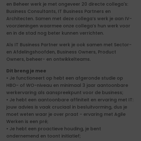
en Beheer werk je met ongeveer 20 directe collega's:
Business Consultants, IT Business Partners en
Architecten. Samen met deze collega’s werk je aan IV-
voorzieningen waarmee onze collega’s hun werk voor
en in de stad nog beter kunnen verrichten.
Als IT Business Partner werk je ook samen met Sector-
en Afdelingshoofden, Business Owners, Product
Owners, beheer- en ontwikkelteams.
Dit breng je mee
• Je functioneert op hebt een afgeronde studie op
HBO- of WO-niveau en minimaal 3 jaar aantoonbare
werkervaring als aanspreekpunt voor de business;
• Je hebt een aantoonbare affiniteit en ervaring met IT:
jouw advies is vaak cruciaal in besluitvorming, dus je
moet weten waar je over praat - ervaring met Agile
Werken is een pré;
• Je hebt een proactieve houding, je bent
ondernemend en toont initiatief;