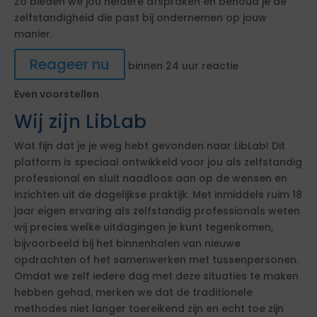
Zo bieden we jou heldere afspraken en behoud je de
zelfstandigheid die past bij ondernemen op jouw
manier.
Reageer nu
binnen 24 uur reactie
Even voorstellen
Wij zijn LibLab
Wat fijn dat je je weg hebt gevonden naar LibLab! Dit
platform is speciaal ontwikkeld voor jou als zelfstandig
professional en sluit naadloos aan op de wensen en
inzichten uit de dagelijkse praktijk. Met inmiddels ruim 18
jaar eigen ervaring als zelfstandig professionals weten
wij precies welke uitdagingen je kunt tegenkomen,
bijvoorbeeld bij het binnenhalen van nieuwe
opdrachten of het samenwerken met tussenpersonen.
Omdat we zelf iedere dag met deze situaties te maken
hebben gehad, merken we dat de traditionele
methodes niet langer toereikend zijn en echt toe zijn