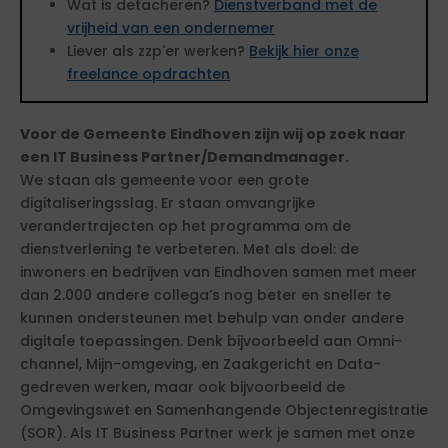
Wat is detacheren?
Dienstverband met de
vrijheid van een ondernemer
Liever als zzp'er werken?
Bekijk hier onze
freelance opdrachten
Voor de Gemeente Eindhoven zijn wij op zoek naar
een IT Business Partner/Demandmanager.
We staan als gemeente voor een grote
digitaliseringsslag. Er staan omvangrijke
verandertrajecten op het programma om de
dienstverlening te verbeteren. Met als doel: de
inwoners en bedrijven van Eindhoven samen met meer
dan 2.000 andere collega’s nog beter en sneller te
kunnen ondersteunen met behulp van onder andere
digitale toepassingen. Denk bijvoorbeeld aan Omni-
channel, Mijn-omgeving, en Zaakgericht en Data-
gedreven werken, maar ook bijvoorbeeld de
Omgevingswet en Samenhangende Objectenregistratie
(SOR). Als IT Business Partner werk je samen met onze