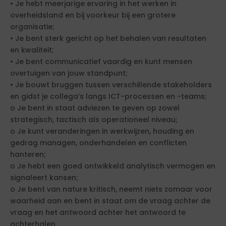
• Je hebt meerjarige ervaring in het werken in
overheidsland en bij voorkeur bij een grotere
organisatie;
• Je bent sterk gericht op het behalen van resultaten
en kwaliteit;
• Je bent communicatief vaardig en kunt mensen
overtuigen van jouw standpunt;
• Je bouwt bruggen tussen verschillende stakeholders
en gidst je collega’s langs ICT-processen en -teams;
o Je bent in staat adviezen te geven op zowel
strategisch, tactisch als operationeel niveau;
o Je kunt veranderingen in werkwijzen, houding en
gedrag managen, onderhandelen en conflicten
hanteren;
o Je hebt een goed ontwikkeld analytisch vermogen en
signaleert kansen;
o Je bent van nature kritisch, neemt niets zomaar voor
waarheid aan en bent in staat om de vraag achter de
vraag en het antwoord achter het antwoord te
achterhalen.