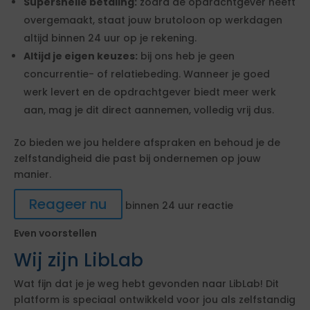
Supersnelle betaling:
zodra de opdrachtgever heeft
overgemaakt, staat jouw brutoloon op werkdagen
altijd binnen 24 uur op je rekening.
Altijd je eigen keuzes:
bij ons heb je geen
concurrentie- of relatiebeding. Wanneer je goed
werk levert en de opdrachtgever biedt meer werk
aan, mag je dit direct aannemen, volledig vrij dus.
Zo bieden we jou heldere afspraken en behoud je de
zelfstandigheid die past bij ondernemen op jouw
manier.
Reageer nu
binnen 24 uur reactie
Even voorstellen
Wij zijn LibLab
Wat fijn dat je je weg hebt gevonden naar LibLab! Dit
platform is speciaal ontwikkeld voor jou als zelfstandig