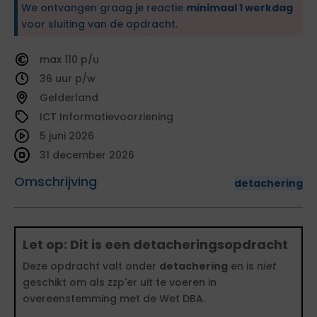
We ontvangen graag je reactie
minimaal 1 werkdag
voor sluiting van de opdracht.
110
36
Gelderland
ICT Informatievoorziening
5 juni 2026
31 december 2026
Omschrijving
detachering
Let op: Dit is een detacheringsopdracht
Deze opdracht valt onder
detachering
en is
niet
geschikt om als zzp'er uit te voeren in
overeenstemming met de Wet DBA.