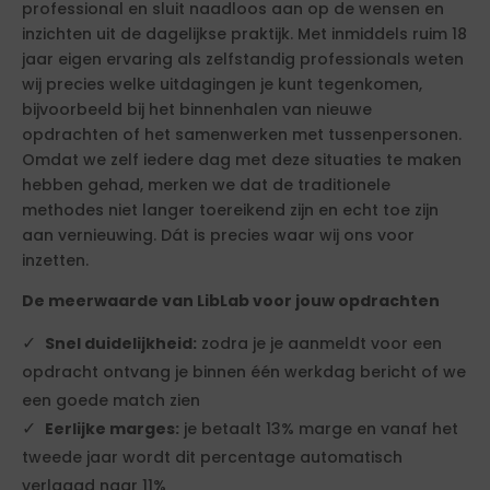
professional en sluit naadloos aan op de wensen en
inzichten uit de dagelijkse praktijk. Met inmiddels ruim 18
jaar eigen ervaring als zelfstandig professionals weten
wij precies welke uitdagingen je kunt tegenkomen,
bijvoorbeeld bij het binnenhalen van nieuwe
opdrachten of het samenwerken met tussenpersonen.
Omdat we zelf iedere dag met deze situaties te maken
hebben gehad, merken we dat de traditionele
methodes niet langer toereikend zijn en echt toe zijn
aan vernieuwing. Dát is precies waar wij ons voor
inzetten.
De meerwaarde van LibLab voor jouw opdrachten
Snel duidelijkheid:
zodra je je aanmeldt voor een
opdracht ontvang je binnen één werkdag bericht of we
een goede match zien
Eerlijke marges:
je betaalt 13% marge en vanaf het
tweede jaar wordt dit percentage automatisch
verlaagd naar 11%