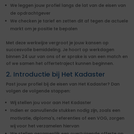
We leggen jouw profiel langs de lat van de eisen van
de opdrachtgever
We checken je tarief en zetten dit af tegen de actuele
markt om je positie te bepalen
Met deze werkwijze vergroot je jouw kansen op
succesvolle bemiddeling. Je hoort op werkdagen
binnen 24 uur van ons of er sprake is van een match en
of we samen het offertetraject kunnen beginnen.
2. Introductie bij Het Kadaster
Past jouw profiel bij de eisen van Het Kadaster? Dan
volgen de volgende stappen:
Wij stellen jou voor aan Het Kadaster
Indien er aanvullende stukken nodig zijn, zoals een
motivatie, diploma's, referenties of een VOG, zorgen
wij voor het verzamelen hiervan
We stellen gezamenlijk een overtuigende offerte op