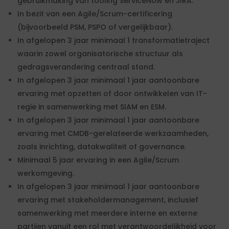
gebruikmaking van tooling ServiceNow en JIRA.
In bezit van een Agile/Scrum-certificering
(bijvoorbeeld PSM, PSPO of vergelijkbaar).
In afgelopen 3 jaar minimaal 1 transformatietraject
waarin zowel organisatorische structuur als
gedragsverandering centraal stond.
In afgelopen 3 jaar minimaal 1 jaar aantoonbare
ervaring met opzetten of door ontwikkelen van IT-
regie in samenwerking met SIAM en ESM.
In afgelopen 3 jaar minimaal 1 jaar aantoonbare
ervaring met CMDB-gerelateerde werkzaamheden,
zoals inrichting, datakwaliteit of governance.
Minimaal 5 jaar ervaring in een Agile/Scrum
werkomgeving.
In afgelopen 3 jaar minimaal 1 jaar aantoonbare
ervaring met stakeholdermanagement, inclusief
samenwerking met meerdere interne en externe
partijen vanuit een rol met verantwoordelijkheid voor