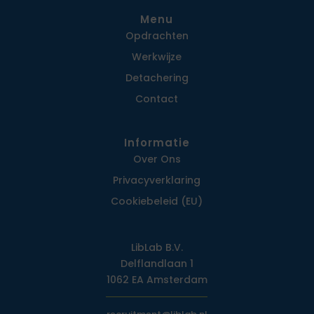
Menu
Opdrachten
Werkwijze
Detachering
Contact
Informatie
Over Ons
Privacy­verklaring
Cookiebeleid (EU)
LibLab B.V.
Delflandlaan 1
1062 EA Amsterdam