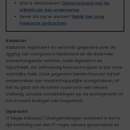
Wat is detacheren?
Dienstverband met de
vrijheid van een ondernemer
Liever als zzp'er werken?
Bekijk hier onze
freelance opdrachten
Kadaster
Kadaster registreert en verstrekt gegevens over de
ligging van vastgoed in Nederland en de daarmee
samenhangende rechten, zoals eigendom en
hypotheek. Als zelfstandig bestuursorgaan is dat onze
wettelijke taak. Onze gegevens bieden houvast bij het
onderzoeken van maatschappelijke vraagstukken, of
het nu gaat om de beste route voor een nieuwe
snelweg, actuele ontwikkelingen op de woningmarkt of
het in beeld brengen van leegstand.
Opdracht
IT Regie Adviseur/ Changemanager realiseert in korte
tijd inrichting van een IT-regie, service governance en