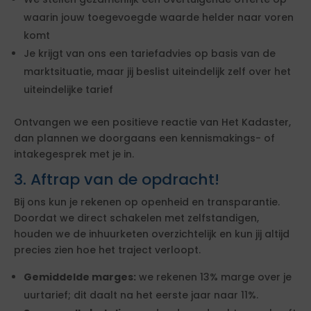
waarin jouw toegevoegde waarde helder naar voren
komt
Je krijgt van ons een tariefadvies op basis van de
marktsituatie, maar jij beslist uiteindelijk zelf over het
uiteindelijke tarief
Ontvangen we een positieve reactie van Het Kadaster,
dan plannen we doorgaans een kennismakings- of
intakegesprek met je in.
3. Aftrap van de opdracht!
Bij ons kun je rekenen op openheid en transparantie.
Doordat we direct schakelen met zelfstandigen,
houden we de inhuurketen overzichtelijk en kun jij altijd
precies zien hoe het traject verloopt.
Gemiddelde marges:
we rekenen 13% marge over je
uurtarief; dit daalt na het eerste jaar naar 11%.