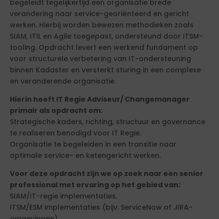
begeleidt tegelijkertijd een organisatie brede
verandering naar service-georiënteerd en gericht
werken. Hierbij worden bewezen methodieken zoals
SIAM, ITIL en Agile toegepast, ondersteund door ITSM-
tooling. Opdracht levert een werkend fundament op
voor structurele verbetering van IT-ondersteuning
binnen Kadaster en versterkt sturing in een complexe
en veranderende organisatie.
Hierin heeft IT Regie Adviseur/ Changemanager
primair als opdracht om:
Strategische kaders, richting, structuur en governance
te realiseren benodigd voor IT Regie.
Organisatie te begeleiden in een transitie naar
optimale service- en ketengericht werken.
Voor deze opdracht zijn we op zoek naar een senior
professional met ervaring op het gebied van:
SIAM/IT-regie implementaties.
ITSM/ESM implementaties (bijv. ServiceNow of JIRA-
omgevingen).