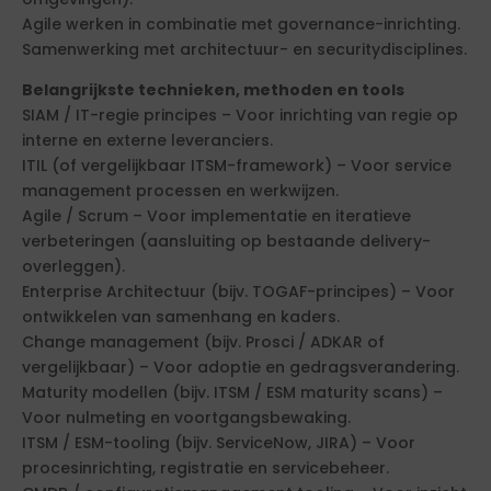
Agile werken in combinatie met governance-inrichting.
Samenwerking met architectuur- en securitydisciplines.
Belangrijkste technieken, methoden en tools
SIAM / IT-regie principes – Voor inrichting van regie op
interne en externe leveranciers.
ITIL (of vergelijkbaar ITSM-framework) – Voor service
management processen en werkwijzen.
Agile / Scrum – Voor implementatie en iteratieve
verbeteringen (aansluiting op bestaande delivery-
overleggen).
Enterprise Architectuur (bijv. TOGAF-principes) – Voor
ontwikkelen van samenhang en kaders.
Change management (bijv. Prosci / ADKAR of
vergelijkbaar) – Voor adoptie en gedragsverandering.
Maturity modellen (bijv. ITSM / ESM maturity scans) –
Voor nulmeting en voortgangsbewaking.
ITSM / ESM-tooling (bijv. ServiceNow, JIRA) – Voor
procesinrichting, registratie en servicebeheer.