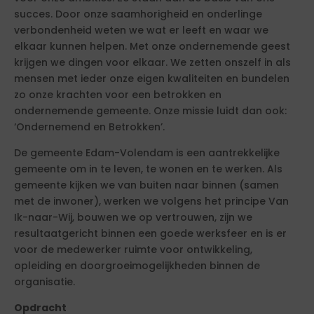
succes. Door onze saamhorigheid en onderlinge
verbondenheid weten we wat er leeft en waar we
elkaar kunnen helpen. Met onze ondernemende geest
krijgen we dingen voor elkaar. We zetten onszelf in als
mensen met ieder onze eigen kwaliteiten en bundelen
zo onze krachten voor een betrokken en
ondernemende gemeente. Onze missie luidt dan ook:
‘Ondernemend en Betrokken’.
De gemeente Edam-Volendam is een aantrekkelijke
gemeente om in te leven, te wonen en te werken. Als
gemeente kijken we van buiten naar binnen (samen
met de inwoner), werken we volgens het principe Van
Ik-naar-Wij, bouwen we op vertrouwen, zijn we
resultaatgericht binnen een goede werksfeer en is er
voor de medewerker ruimte voor ontwikkeling,
opleiding en doorgroeimogelijkheden binnen de
organisatie.
Opdracht