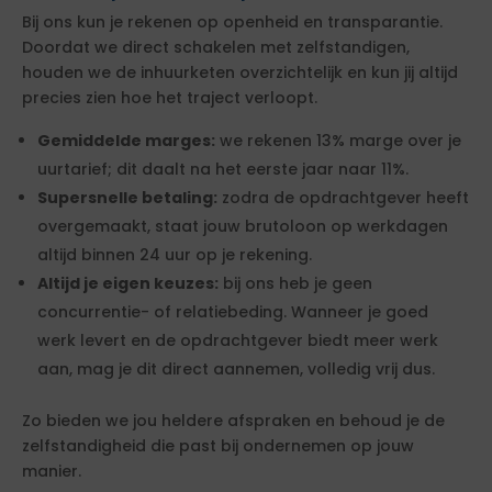
Bij ons kun je rekenen op openheid en transparantie.
Doordat we direct schakelen met zelfstandigen,
houden we de inhuurketen overzichtelijk en kun jij altijd
precies zien hoe het traject verloopt.
Gemiddelde marges:
we rekenen 13% marge over je
uurtarief; dit daalt na het eerste jaar naar 11%.
Supersnelle betaling:
zodra de opdrachtgever heeft
overgemaakt, staat jouw brutoloon op werkdagen
altijd binnen 24 uur op je rekening.
Altijd je eigen keuzes:
bij ons heb je geen
concurrentie- of relatiebeding. Wanneer je goed
werk levert en de opdrachtgever biedt meer werk
aan, mag je dit direct aannemen, volledig vrij dus.
Zo bieden we jou heldere afspraken en behoud je de
zelfstandigheid die past bij ondernemen op jouw
manier.