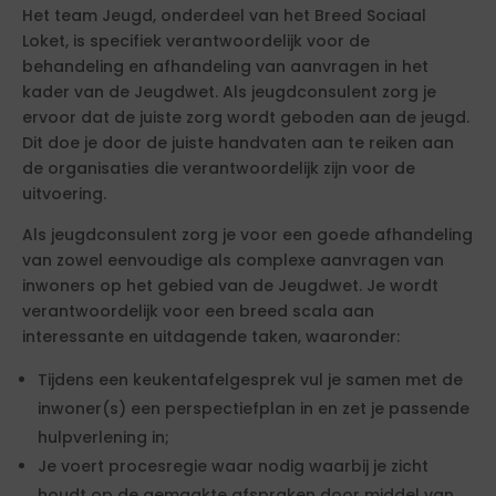
Het team Jeugd, onderdeel van het Breed Sociaal
Loket, is specifiek verantwoordelijk voor de
behandeling en afhandeling van aanvragen in het
kader van de Jeugdwet. Als jeugdconsulent zorg je
ervoor dat de juiste zorg wordt geboden aan de jeugd.
Dit doe je door de juiste handvaten aan te reiken aan
de organisaties die verantwoordelijk zijn voor de
uitvoering.
Als jeugdconsulent zorg je voor een goede afhandeling
van zowel eenvoudige als complexe aanvragen van
inwoners op het gebied van de Jeugdwet. Je wordt
verantwoordelijk voor een breed scala aan
interessante en uitdagende taken, waaronder:
Tijdens een keukentafelgesprek vul je samen met de
inwoner(s) een perspectiefplan in en zet je passende
hulpverlening in;
Je voert procesregie waar nodig waarbij je zicht
houdt op de gemaakte afspraken door middel van