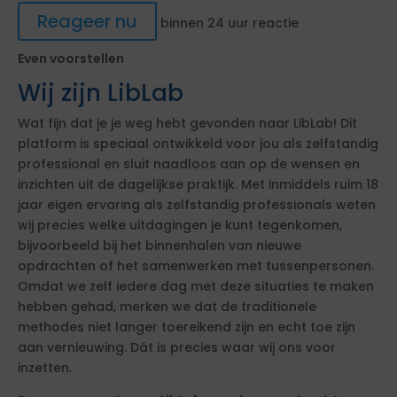
Reageer nu
binnen 24 uur reactie
Even voorstellen
Wij zijn LibLab
Wat fijn dat je je weg hebt gevonden naar LibLab! Dit
platform is speciaal ontwikkeld voor jou als zelfstandig
professional en sluit naadloos aan op de wensen en
inzichten uit de dagelijkse praktijk. Met inmiddels ruim 18
jaar eigen ervaring als zelfstandig professionals weten
wij precies welke uitdagingen je kunt tegenkomen,
bijvoorbeeld bij het binnenhalen van nieuwe
opdrachten of het samenwerken met tussenpersonen.
Omdat we zelf iedere dag met deze situaties te maken
hebben gehad, merken we dat de traditionele
methodes niet langer toereikend zijn en echt toe zijn
aan vernieuwing. Dát is precies waar wij ons voor
inzetten.