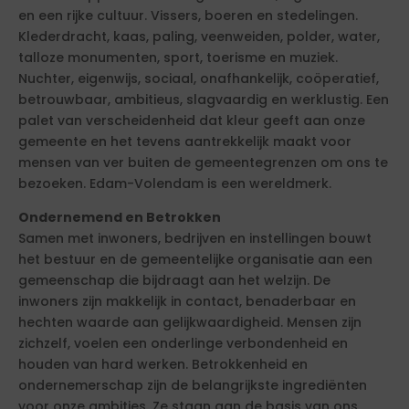
en een rijke cultuur. Vissers, boeren en stedelingen.
Klederdracht, kaas, paling, veenweiden, polder, water,
talloze monumenten, sport, toerisme en muziek.
Nuchter, eigenwijs, sociaal, onafhankelijk, coöperatief,
betrouwbaar, ambitieus, slagvaardig en werklustig. Een
palet van verscheidenheid dat kleur geeft aan onze
gemeente en het tevens aantrekkelijk maakt voor
mensen van ver buiten de gemeentegrenzen om ons te
bezoeken. Edam-Volendam is een wereldmerk.
Ondernemend en Betrokken
Samen met inwoners, bedrijven en instellingen bouwt
het bestuur en de gemeentelijke organisatie aan een
gemeenschap die bijdraagt aan het welzijn. De
inwoners zijn makkelijk in contact, benaderbaar en
hechten waarde aan gelijkwaardigheid. Mensen zijn
zichzelf, voelen een onderlinge verbondenheid en
houden van hard werken. Betrokkenheid en
ondernemerschap zijn de belangrijkste ingrediënten
voor onze ambities. Ze staan aan de basis van ons