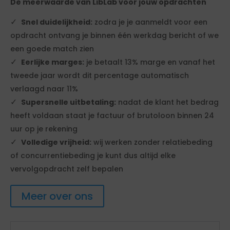
De meerwaarde van LibLab voor jouw opdrachten
Snel duidelijkheid:
zodra je je aanmeldt voor een
opdracht ontvang je binnen één werkdag bericht of we
een goede match zien
Eerlijke marges:
je betaalt 13% marge en vanaf het
tweede jaar wordt dit percentage automatisch
verlaagd naar 11%
Supersnelle uitbetaling:
nadat de klant het bedrag
heeft voldaan staat je factuur of brutoloon binnen 24
uur op je rekening
Volledige vrijheid:
wij werken zonder relatiebeding
of concurrentiebeding je kunt dus altijd elke
vervolgopdracht zelf bepalen
Meer over ons