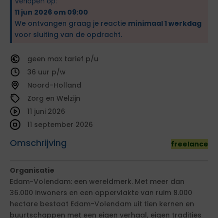
Verlopen op:
11 jun 2026 om 09:00
We ontvangen graag je reactie
minimaal 1 werkdag
voor sluiting van de opdracht.
geen
tarief
36
Noord-Holland
Zorg en Welzijn
11 juni 2026
11 september 2026
Omschrijving
freelance
Organisatie
Edam-Volendam: een wereldmerk. Met meer dan
36.000 inwoners en een oppervlakte van ruim 8.000
hectare bestaat Edam-Volendam uit tien kernen en
buurtschappen met een eigen verhaal, eigen tradities