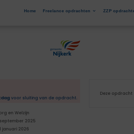
Home
Freelance opdrachten
ZZP opdracht
Deze opdracht i
kdag
voor sluiting van de opdracht.
org en Welzijn
 september 2025
1 januari 2026