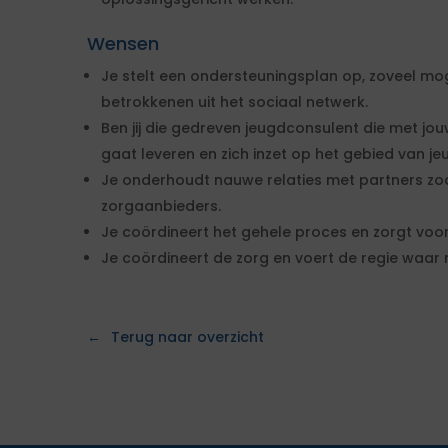
Wensen
Je stelt een ondersteuningsplan op, zoveel mo
betrokkenen uit het sociaal netwerk.
Ben jij die gedreven jeugdconsulent die met jou
gaat leveren en zich inzet op het gebied van jeu
Je onderhoudt nauwe relaties met partners zoal
zorgaanbieders.
Je coördineert het gehele proces en zorgt voor
Je coördineert de zorg en voert de regie waar 
Terug naar overzicht