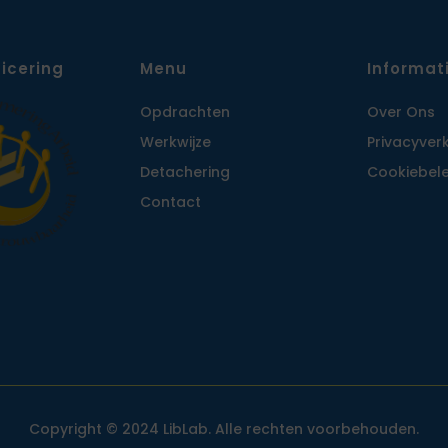
ficering
Menu
Informat
Opdrachten
Over Ons
Werkwijze
Privacy­ver
Detachering
Cookiebele
Contact
Copyright © 2024 LibLab. Alle rechten voorbehouden.