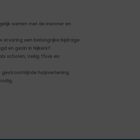
gelijk samen met de inwoner en
w ervaring een belangrijke bijdrage
gd en gezin in Nijkerk?
s scholen, Veilig Thuis en
 gestroomlijnde hulpverlening.
nodig.