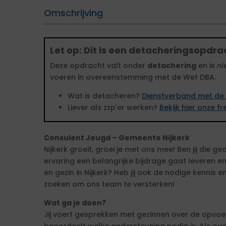
Omschrijving
Let op: Dit is een detacheringsopdra
Deze opdracht valt onder
detachering
en is
ni
voeren in overeenstemming met de Wet DBA.
Wat is detacheren?
Dienstverband met de 
Liever als zzp'er werken?
Bekijk hier onze 
Consulent Jeugd – Gemeente Nijkerk
Nijkerk groeit, groei je met ons mee! Ben jij die 
ervaring een belangrijke bijdrage gaat leveren en
en gezin in Nijkerk? Heb jij ook de nodige kennis e
zoeken om ons team te versterken!
Wat ga je doen?
Jij voert gesprekken met gezinnen over de opvoed