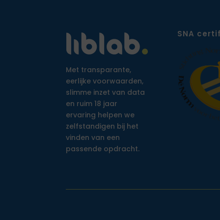
SNA certi
Met transparante,
eerlijke voorwaarden,
slimme inzet van data
en ruim 18 jaar
ervaring helpen we
zelfstandigen bij het
vinden van een
passende opdracht.