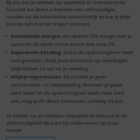
Bij ons kun je rekenen op openheid en transparantie.
Doordat we direct schakelen met zelfstandigen,
houden we de inhuurketen overzichtelijk en kun jij altijd
precies zien hoe het traject verloopt.
Gemiddelde marges:
we rekenen 13% marge over je
uurtarief; dit daalt na het eerste jaar naar 11%.
Supersnelle betaling:
zodra de opdrachtgever heeft
overgemaakt, staat jouw brutoloon op werkdagen
altijd binnen 24 uur op je rekening.
Altijd je eigen keuzes:
bij ons heb je geen
concurrentie- of relatiebeding. Wanneer je goed
werk levert en de opdrachtgever biedt meer werk
aan, mag je dit direct aannemen, volledig vrij dus.
Zo bieden we jou heldere afspraken en behoud je de
zelfstandigheid die past bij ondernemen op jouw
manier.