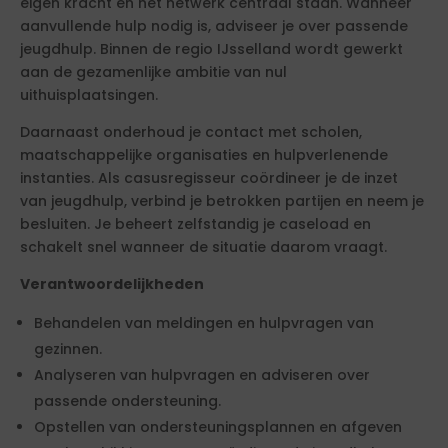
eigen kracht en het netwerk centraal staan. Wanneer
aanvullende hulp nodig is, adviseer je over passende
jeugdhulp. Binnen de regio IJsselland wordt gewerkt
aan de gezamenlijke ambitie van nul
uithuisplaatsingen.
Daarnaast onderhoud je contact met scholen,
maatschappelijke organisaties en hulpverlenende
instanties. Als casusregisseur coördineer je de inzet
van jeugdhulp, verbind je betrokken partijen en neem je
besluiten. Je beheert zelfstandig je caseload en
schakelt snel wanneer de situatie daarom vraagt.
Verantwoordelijkheden
Behandelen van meldingen en hulpvragen van
gezinnen.
Analyseren van hulpvragen en adviseren over
passende ondersteuning.
Opstellen van ondersteuningsplannen en afgeven