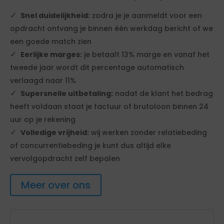
Snel duidelijkheid:
zodra je je aanmeldt voor een
opdracht ontvang je binnen één werkdag bericht of we
een goede match zien
Eerlijke marges:
je betaalt 13% marge en vanaf het
tweede jaar wordt dit percentage automatisch
verlaagd naar 11%
Supersnelle uitbetaling:
nadat de klant het bedrag
heeft voldaan staat je factuur of brutoloon binnen 24
uur op je rekening
Volledige vrijheid:
wij werken zonder relatiebeding
of concurrentiebeding je kunt dus altijd elke
vervolgopdracht zelf bepalen
Meer over ons