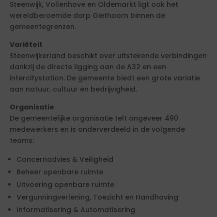
Steenwijk, Vollenhove en Oldemarkt ligt ook het
wereldberoemde dorp Giethoorn binnen de
gemeentegrenzen.
Variëteit
Steenwijkerland beschikt over uitstekende verbindingen
dankzij de directe ligging aan de A32 en een
intercitystation. De gemeente biedt een grote variatie
aan natuur, cultuur en bedrijvigheid.
Organisatie
De gemeentelijke organisatie telt ongeveer 490
medewerkers en is onderverdeeld in de volgende
teams:
Concernadvies & Veiligheid
Beheer openbare ruimte
Uitvoering openbare ruimte
Vergunningverlening, Toezicht en Handhaving
Informatisering & Automatisering