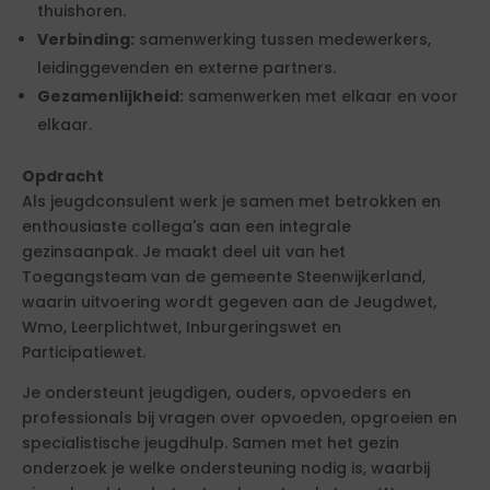
thuishoren.
Verbinding:
samenwerking tussen medewerkers,
leidinggevenden en externe partners.
Gezamenlijkheid:
samenwerken met elkaar en voor
elkaar.
Opdracht
Als jeugdconsulent werk je samen met betrokken en
enthousiaste collega's aan een integrale
gezinsaanpak. Je maakt deel uit van het
Toegangsteam van de gemeente Steenwijkerland,
waarin uitvoering wordt gegeven aan de Jeugdwet,
Wmo, Leerplichtwet, Inburgeringswet en
Participatiewet.
Je ondersteunt jeugdigen, ouders, opvoeders en
professionals bij vragen over opvoeden, opgroeien en
specialistische jeugdhulp. Samen met het gezin
onderzoek je welke ondersteuning nodig is, waarbij