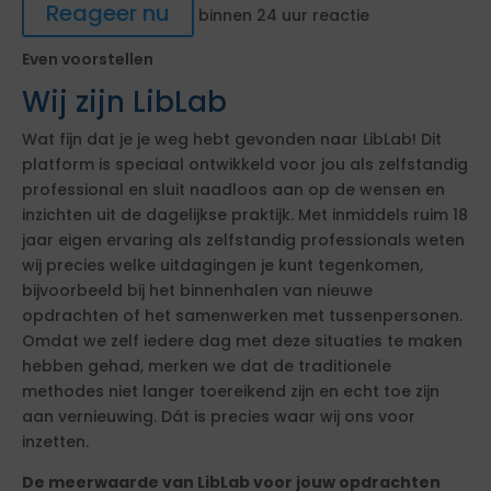
Reageer nu
binnen 24 uur reactie
Even voorstellen
Wij zijn LibLab
Wat fijn dat je je weg hebt gevonden naar LibLab! Dit
platform is speciaal ontwikkeld voor jou als zelfstandig
professional en sluit naadloos aan op de wensen en
inzichten uit de dagelijkse praktijk. Met inmiddels ruim 18
jaar eigen ervaring als zelfstandig professionals weten
wij precies welke uitdagingen je kunt tegenkomen,
bijvoorbeeld bij het binnenhalen van nieuwe
opdrachten of het samenwerken met tussenpersonen.
Omdat we zelf iedere dag met deze situaties te maken
hebben gehad, merken we dat de traditionele
methodes niet langer toereikend zijn en echt toe zijn
aan vernieuwing. Dát is precies waar wij ons voor
inzetten.
De meerwaarde van LibLab voor jouw opdrachten