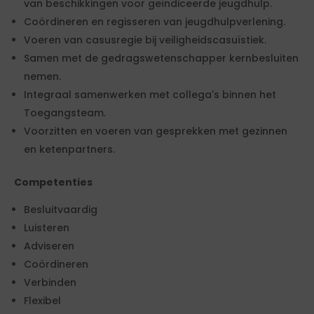
van beschikkingen voor geïndiceerde jeugdhulp.
Coördineren en regisseren van jeugdhulpverlening.
Voeren van casusregie bij veiligheidscasuïstiek.
Samen met de gedragswetenschapper kernbesluiten
nemen.
Integraal samenwerken met collega's binnen het
Toegangsteam.
Voorzitten en voeren van gesprekken met gezinnen
en ketenpartners.
Competenties
Besluitvaardig
Luisteren
Adviseren
Coördineren
Verbinden
Flexibel