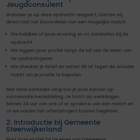
Jeugdconsulent
Wanneer je op deze opdracht reageert, starten wij
direct met het beoordelen van een mogelijke match.
We bekijken of jouw ervaring en cv aansluiten bij de
opdracht
We leggen jouw profiel langs de lat van de eisen van
de opdrachtgever
We checken je tarief en zetten dit af tegen de actuele
markt om je positie te bepalen
Met deze werkwijze vergroot je jouw kansen op
succesvolle bemiddeling. Je hoort op werkdagen
binnen 24 uur van ons of er sprake is van een match en
of we samen het offertetraject kunnen beginnen.
2. Introductie bij Gemeente
Steenwijkerland
Past jouw profiel bij de eisen van Gemeente