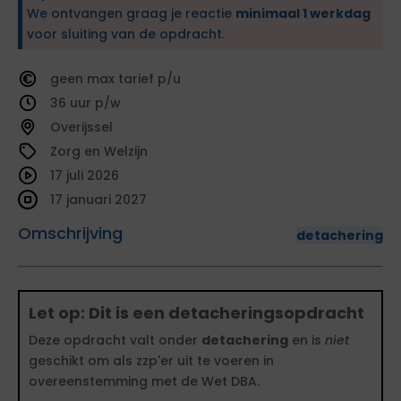
We ontvangen graag je reactie
minimaal 1 werkdag
voor sluiting van de opdracht.
geen
tarief
36
Overijssel
Zorg en Welzijn
17 juli 2026
17 januari 2027
Omschrijving
detachering
Let op: Dit is een detacheringsopdracht
Deze opdracht valt onder
detachering
en is
niet
geschikt om als zzp'er uit te voeren in
overeenstemming met de Wet DBA.