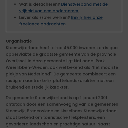
Wat is detacheren?
Dienstverband met de
vrijheid van een ondernemer
Liever als zzp'er werken?
Bekijk hier onze
freelance opdrachten
Organisatie
Steenwijkerland heeft circa 45.000 inwoners en is qua
oppervlakte de grootste gemeente van de provincie
Overijssel. In deze gemeente ligt Nationaal Park
Weerribben-Wieden, ook wel bekend als "het mooiste
plekje van Nederland". De gemeente combineert een
rustig en aantrekkelijk plattelandskarakter met een
bruisend en stedelijk karakter.
De gemeente Steenwijkerland is op 1 januari 2001
ontstaan door een samenvoeging van de gemeenten
Steenwijk, Brederwiede en IJsselham. Steenwijkerland
staat bekend om toeristische trekpleisters, een
gevarieerd landschap en prachtige natuur. Naast