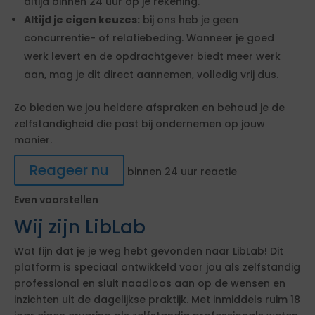
altijd binnen 24 uur op je rekening.
Altijd je eigen keuzes:
bij ons heb je geen
concurrentie- of relatiebeding. Wanneer je goed
werk levert en de opdrachtgever biedt meer werk
aan, mag je dit direct aannemen, volledig vrij dus.
Zo bieden we jou heldere afspraken en behoud je de
zelfstandigheid die past bij ondernemen op jouw
manier.
Reageer nu
binnen 24 uur reactie
Even voorstellen
Wij zijn LibLab
Wat fijn dat je je weg hebt gevonden naar LibLab! Dit
platform is speciaal ontwikkeld voor jou als zelfstandig
professional en sluit naadloos aan op de wensen en
inzichten uit de dagelijkse praktijk. Met inmiddels ruim 18