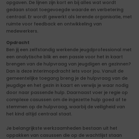
opgaven. De lijnen zijn kort en bij alles wat wordt
gedaan staat toegevoegde waarde en verbetering
centraal. Er wordt gewerkt als lerende organisatie, met
ruimte voor feedback en ontwikkeling van
medewerkers.
Opdracht
Ben jij een zelfstandig werkende jeugdprofessional met
een analytische blik en een passie voor het in kaart
brengen van de hulpvraag van jeugdigen en gezinnen?
Dan is deze interimopdracht iets voor jou. Vanuit de
gemeentelijke toegang breng je de hulpvraag van de
jeugdige en het gezin in kaart en verwijs je waar nodig
door naar passende hulp. Daarnaast voer je regie op
complexe casussen om de ingezette hulp goed af te
stemmen op de hulpvraag, waarbij de veiligheid van
het kind altijd centraal staat.
Je belangrijkste werkzaamheden bestaan uit het
oppakken van casussen die op de wachtlijst staan