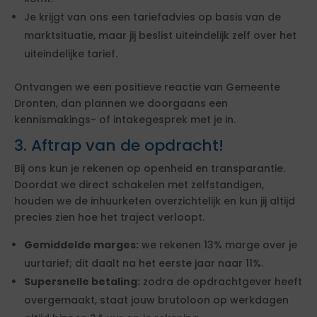
Je krijgt van ons een tariefadvies op basis van de
marktsituatie, maar jij beslist uiteindelijk zelf over het
uiteindelijke tarief.
Ontvangen we een positieve reactie van Gemeente
Dronten, dan plannen we doorgaans een
kennismakings- of intakegesprek met je in.
3. Aftrap van de opdracht!
Bij ons kun je rekenen op openheid en transparantie.
Doordat we direct schakelen met zelfstandigen,
houden we de inhuurketen overzichtelijk en kun jij altijd
precies zien hoe het traject verloopt.
Gemiddelde marges:
we rekenen 13% marge over je
uurtarief; dit daalt na het eerste jaar naar 11%.
Supersnelle betaling:
zodra de opdrachtgever heeft
overgemaakt, staat jouw brutoloon op werkdagen