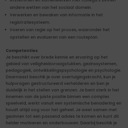
Afstemmen en samenwerken met collega's binnen
andere wetten van het sociaal domein.
Verwerken en bewaken van informatie in het
registratiesysteem.
Voeren van regie op het proces, waaronder het
opstellen en evalueren van een routeplan.
Competenties
Je beschikt over brede kennis en ervaring op het
gebied van veiligheidsvraagstukken, gezinssystemen,
pedagogiek, ontwikkelingspsychologie en psychologie.
Daarnaast beschik je over overtuigingskracht, kun je
hulpvragen gestructureerd verhelderen en ben je
duidelijk in het stellen van grenzen. Je bent sterk in het
innemen van de juiste positie binnen een complex
speelveld, werkt vanuit een systemische benadering en
houdt altijd oog voor het geheel. Je weet samen met
gezinnen tot een passend advies te komen en kunt dit
helder motiveren en onderbouwen. Daarbij beschik je