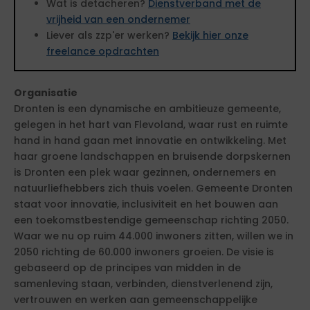
Wat is detacheren?
Dienstverband met de
vrijheid van een ondernemer
Liever als zzp'er werken?
Bekijk hier onze
freelance opdrachten
Organisatie
Dronten is een dynamische en ambitieuze gemeente,
gelegen in het hart van Flevoland, waar rust en ruimte
hand in hand gaan met innovatie en ontwikkeling. Met
haar groene landschappen en bruisende dorpskernen
is Dronten een plek waar gezinnen, ondernemers en
natuurliefhebbers zich thuis voelen. Gemeente Dronten
staat voor innovatie, inclusiviteit en het bouwen aan
een toekomstbestendige gemeenschap richting 2050.
Waar we nu op ruim 44.000 inwoners zitten, willen we in
2050 richting de 60.000 inwoners groeien. De visie is
gebaseerd op de principes van midden in de
samenleving staan, verbinden, dienstverlenend zijn,
vertrouwen en werken aan gemeenschappelijke