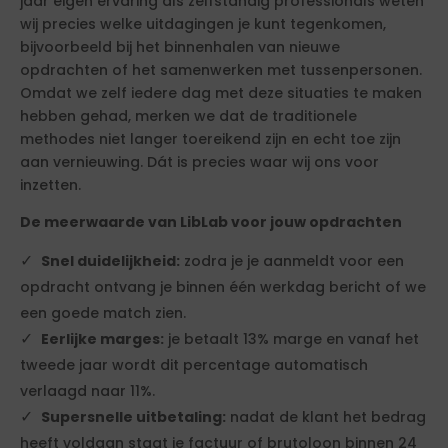
jaar eigen ervaring als zelfstandig professionals weten
wij precies welke uitdagingen je kunt tegenkomen,
bijvoorbeeld bij het binnenhalen van nieuwe
opdrachten of het samenwerken met tussenpersonen.
Omdat we zelf iedere dag met deze situaties te maken
hebben gehad, merken we dat de traditionele
methodes niet langer toereikend zijn en echt toe zijn
aan vernieuwing. Dát is precies waar wij ons voor
inzetten.
De meerwaarde van LibLab voor jouw opdrachten
Snel duidelijkheid:
zodra je je aanmeldt voor een
opdracht ontvang je binnen één werkdag bericht of we
een goede match zien.
Eerlijke marges:
je betaalt 13% marge en vanaf het
tweede jaar wordt dit percentage automatisch
verlaagd naar 11%.
Supersnelle uitbetaling:
nadat de klant het bedrag
heeft voldaan staat je factuur of brutoloon binnen 24