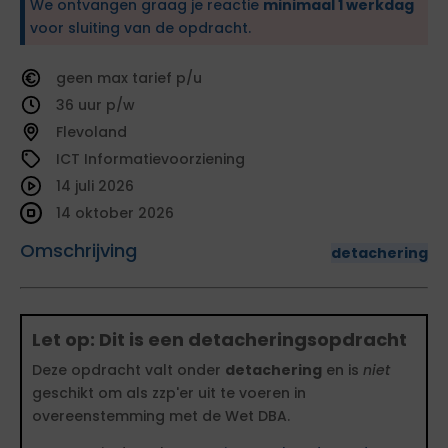
We ontvangen graag je reactie
minimaal 1 werkdag
voor sluiting van de opdracht.
geen
tarief
36
Flevoland
ICT Informatievoorziening
14 juli 2026
14 oktober 2026
Omschrijving
detachering
Let op: Dit is een detacheringsopdracht
Deze opdracht valt onder
detachering
en is
niet
geschikt om als zzp'er uit te voeren in
overeenstemming met de Wet DBA.