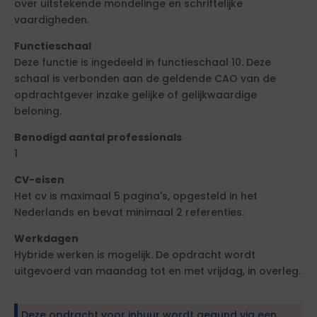
over uitstekende mondelinge en schriftelijke
vaardigheden.
Functieschaal
Deze functie is ingedeeld in functieschaal 10. Deze
schaal is verbonden aan de geldende CAO van de
opdrachtgever inzake gelijke of gelijkwaardige
beloning.
Benodigd aantal professionals
1
CV-eisen
Het cv is maximaal 5 pagina's, opgesteld in het
Nederlands en bevat minimaal 2 referenties.
Werkdagen
Hybride werken is mogelijk. De opdracht wordt
uitgevoerd van maandag tot en met vrijdag, in overleg.
Deze opdracht voor inhuur wordt gegund via een