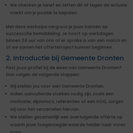
We checken je tarief en zetten dit af tegen de actuele
markt om je positie te bepalen.
Met deze werkwijze vergroot je jouw kansen op
succesvolle bemiddeling. Je hoort op werkdagen
binnen 24 uur van ons of er sprake is van een match en
of we samen het offertetraject kunnen beginnen.
2. Introductie bij Gemeente Dronten
Past jouw profiel bij de eisen van Gemeente Dronten?
Dan volgen de volgende stappen:
Wij stellen jou voor aan Gemeente Dronten.
Indien aanvullende stukken nodig zijn, zoals een
motivatie, diploma's, referenties of een VOG, zorgen
wij voor het verzamelen hiervan.
We stellen gezamenlijk een overtuigende offerte op
waarin jouw toegevoegde waarde helder naar voren
komt.