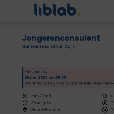
Jongerenconsulent
Gemeente Land van Cuijk
Verlopen op:
26 mei 2025 om 08:00
We ontvangen graag je reactie
minimaal 1 wer
80
I
36
1
Noord-Brabant
7