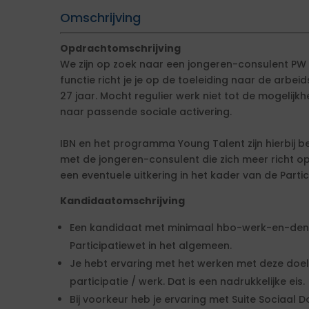
Omschrijving
Opdrachtomschrijving
We zijn op zoek naar een jongeren-consulent PW 
functie richt je je op de toeleiding naar de arbe
27 jaar. Mocht regulier werk niet tot de mogelij
naar passende sociale activering.
IBN en het programma Young Talent zijn hierbij b
met de jongeren-consulent die zich meer richt o
een eventuele uitkering in het kader van de Partic
Kandidaatomschrijving
Een kandidaat met minimaal hbo-werk-en-denk
Participatiewet in het algemeen.
Je hebt ervaring met het werken met deze doe
participatie / werk. Dat is een nadrukkelijke eis.
Bij voorkeur heb je ervaring met Suite Sociaal D