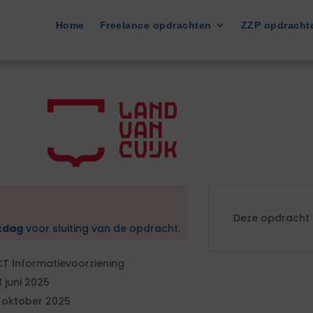
Home
Freelance opdrachten
ZZP opdracht
Deze opdracht i
kdag
voor sluiting van de opdracht.
CT Informatievoorziening
8 juni 2025
 oktober 2025