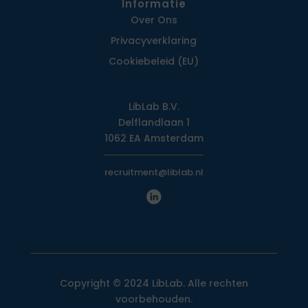
Informatie
Over Ons
Privacy­verklaring
Cookiebeleid (EU)
LibLab B.V.
Delflandlaan 1
1062 EA Amsterdam
recruitment@liblab.nl
Copyright © 2024 LibLab. Alle rechten
voorbehouden.