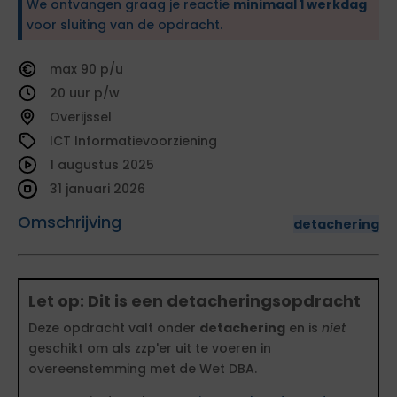
We ontvangen graag je reactie
minimaal 1 werkdag
voor sluiting van de opdracht.
90
20
Overijssel
ICT Informatievoorziening
1 augustus 2025
31 januari 2026
Omschrijving
detachering
Let op: Dit is een detacheringsopdracht
Deze opdracht valt onder
detachering
en is
niet
geschikt om als zzp'er uit te voeren in
overeenstemming met de Wet DBA.