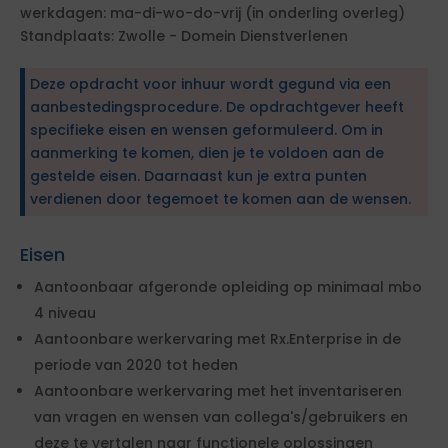
werkdagen: ma-di-wo-do-vrij (in onderling overleg)
Standplaats: Zwolle - Domein Dienstverlenen
Deze opdracht voor inhuur wordt gegund via een
aanbestedingsprocedure. De opdrachtgever heeft
specifieke eisen en wensen geformuleerd. Om in
aanmerking te komen, dien je te voldoen aan de
gestelde eisen. Daarnaast kun je extra punten
verdienen door tegemoet te komen aan de wensen.
Eisen
Aantoonbaar afgeronde opleiding op minimaal mbo
4 niveau
Aantoonbare werkervaring met Rx.Enterprise in de
periode van 2020 tot heden
Aantoonbare werkervaring met het inventariseren
van vragen en wensen van collega's/gebruikers en
deze te vertalen naar functionele oplossingen