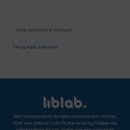
Deze opdracht is verlopen.
Terug naar overzicht
Met transparante, eerlijke voorwaarden, slimme
inzet van data en ruim 18 jaar ervaring helpen we
zelfstandigen bij het vinden van een passende