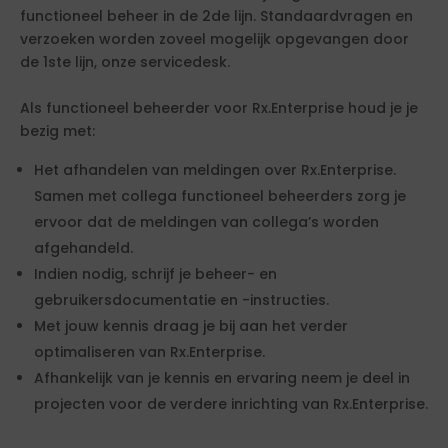
functioneel beheer in de 2de lijn. Standaardvragen en
verzoeken worden zoveel mogelijk opgevangen door
de 1ste lijn, onze servicedesk.
Als functioneel beheerder voor Rx.Enterprise houd je je
bezig met:
Het afhandelen van meldingen over Rx.Enterprise.
Samen met collega functioneel beheerders zorg je
ervoor dat de meldingen van collega’s worden
afgehandeld.
Indien nodig, schrijf je beheer- en
gebruikersdocumentatie en -instructies.
Met jouw kennis draag je bij aan het verder
optimaliseren van Rx.Enterprise.
Afhankelijk van je kennis en ervaring neem je deel in
projecten voor de verdere inrichting van Rx.Enterprise.