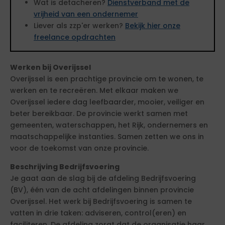
Wat is detacheren?
Dienstverband met de
vrijheid van een ondernemer
Liever als zzp'er werken?
Bekijk hier onze
freelance opdrachten
Werken bij Overijssel
Overijssel is een prachtige provincie om te wonen, te
werken en te recreëren. Met elkaar maken we
Overijssel iedere dag leefbaarder, mooier, veiliger en
beter bereikbaar. De provincie werkt samen met
gemeenten, waterschappen, het Rijk, ondernemers en
maatschappelijke instanties. Samen zetten we ons in
voor de toekomst van onze provincie.
Beschrijving Bedrijfsvoering
Je gaat aan de slag bij de afdeling Bedrijfsvoering
(BV), één van de acht afdelingen binnen provincie
Overijssel. Het werk bij Bedrijfsvoering is samen te
vatten in drie taken: adviseren, control(eren) en
faciliteren. De afdeling zorgt dat de organisatie haar