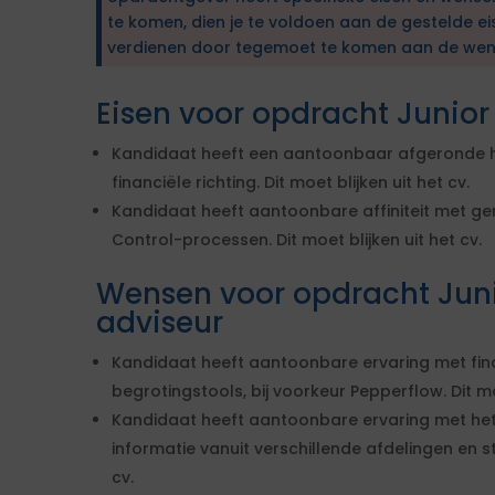
te komen, dien je te voldoen aan de gestelde ei
verdienen door tegemoet te komen aan de wen
Eisen voor opdracht Junior
Kandidaat heeft een aantoonbaar afgeronde h
financiële richting. Dit moet blijken uit het cv.
Kandidaat heeft aantoonbare affiniteit met g
Control-processen. Dit moet blijken uit het cv.
Wensen voor opdracht Juni
adviseur
Kandidaat heeft aantoonbare ervaring met fin
begrotingstools, bij voorkeur Pepperflow. Dit moe
Kandidaat heeft aantoonbare ervaring met he
informatie vanuit verschillende afdelingen en st
cv.