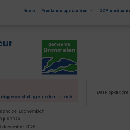
Home
Freelance opdrachten
ZZP opdracht
eur
Deze opdracht i
kdag
voor sluiting van de opdracht.
inancieel Economisch
0 juli 2026
1 december 2026