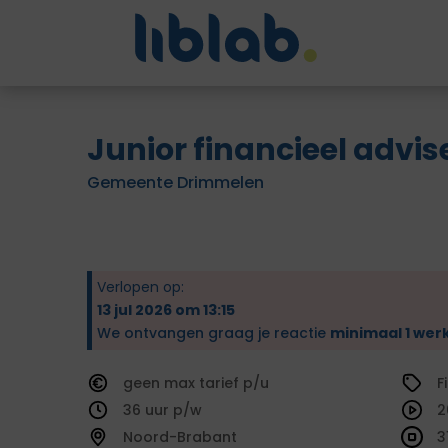
Junior financieel advis
Gemeente Drimmelen
Verlopen op:
13 jul 2026 om 13:15
We ontvangen graag je reactie
minimaal 1 wer
geen
tarief
F
36
2
Noord-Brabant
3