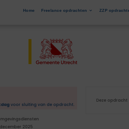
Home
Freelance opdrachten
ZZP opdracht
Deze opdracht i
kdag
voor sluiting van de opdracht.
mgevingsdiensten
 december 2025