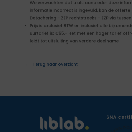
We verwachten dat u als aanbieder deze infor
informatie incorrect is ingevuld, kan de offerte
Detachering - ZZP rechtstreeks - ZZP via tuss
Prijs is exclusief BTW en inclusief alle bijkome
uurtarief is: €65,- Het met een hoger tarief 
leidt tot uitsluiting van verdere deelname
Terug naar overzicht
SNA certi