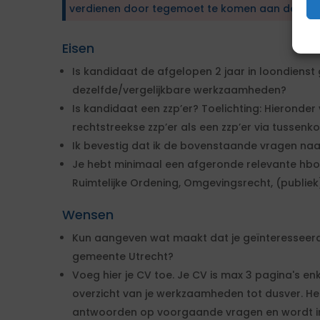
verdienen door tegemoet te komen aan de wen
Eisen
Is kandidaat de afgelopen 2 jaar in loondiens
dezelfde/vergelijkbare werkzaamheden?
Is kandidaat een zzp’er? Toelichting: Hieronde
rechtstreekse zzp’er als een zzp’er via tussen
Ik bevestig dat ik de bovenstaande vragen naa
Je hebt minimaal een afgeronde relevante hbo
Ruimtelijke Ordening, Omgevingsrecht, (publiek
Wensen
Kun aangeven wat maakt dat je geïnteresseerd 
gemeente Utrecht?
Voeg hier je CV toe. Je CV is max 3 pagina's enk
overzicht van je werkzaamheden tot dusver. Het 
antwoorden op voorgaande vragen en wordt inh