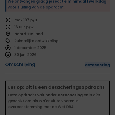
We ontvangen graag je reactie
minimaal 1 werkdag
voor sluiting van de opdracht.
107
16
Noord-Holland
Ruimtelijke ontwikkeling
1 december 2025
30 juni 2026
Omschrijving
detachering
Let op: Dit is een detacheringsopdracht
Deze opdracht valt onder
detachering
en is
niet
geschikt om als zzp'er uit te voeren in
overeenstemming met de Wet DBA.