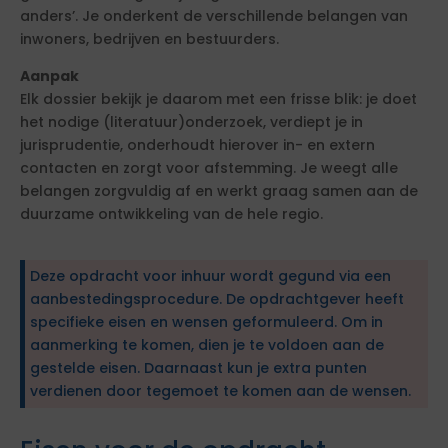
anders’. Je onderkent de verschillende belangen van
inwoners, bedrijven en bestuurders.
Aanpak
Elk dossier bekijk je daarom met een frisse blik: je doet
het nodige (literatuur)onderzoek, verdiept je in
jurisprudentie, onderhoudt hierover in- en extern
contacten en zorgt voor afstemming. Je weegt alle
belangen zorgvuldig af en werkt graag samen aan de
duurzame ontwikkeling van de hele regio.
Deze opdracht voor inhuur wordt gegund via een
aanbestedingsprocedure. De opdrachtgever heeft
specifieke eisen en wensen geformuleerd. Om in
aanmerking te komen, dien je te voldoen aan de
gestelde eisen. Daarnaast kun je extra punten
verdienen door tegemoet te komen aan de wensen.