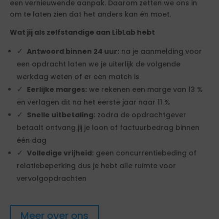
een vernieuwende aanpak. Daarom zetten we ons in
om te laten zien dat het anders kan én moet.
Wat jij als zelfstandige aan LibLab hebt
Antwoord binnen 24 uur:
na je aanmelding voor
een opdracht laten we je uiterlijk de volgende
werkdag weten of er een match is
Eerlijke marges:
we rekenen een marge van 13 %
en verlagen dit na het eerste jaar naar 11 %
Snelle uitbetaling:
zodra de opdrachtgever
betaalt ontvang jij je loon of factuurbedrag binnen
één dag
Volledige vrijheid:
geen concurrentiebeding of
relatiebeperking dus je hebt alle ruimte voor
vervolgopdrachten
Meer over ons