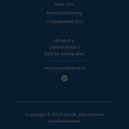
Over Ons
Privacy­verklaring
Cookiebeleid (EU)
LibLab B.V.
Delflandlaan 1
1062 EA Amsterdam
recruitment@liblab.nl
Copyright © 2024 LibLab. Alle rechten
voorbehouden.