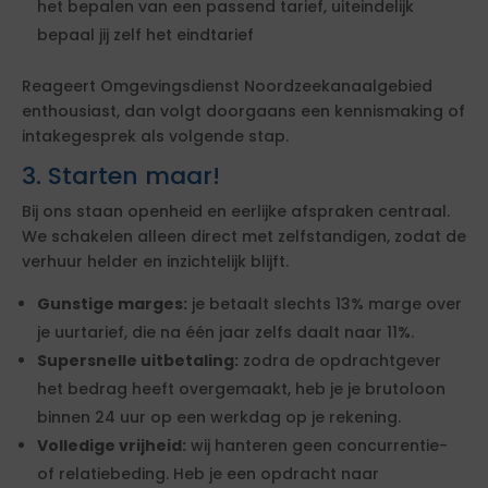
het bepalen van een passend tarief, uiteindelijk
bepaal jij zelf het eindtarief
Reageert Omgevingsdienst Noordzeekanaalgebied
enthousiast, dan volgt doorgaans een kennismaking of
intakegesprek als volgende stap.
3. Starten maar!
Bij ons staan openheid en eerlijke afspraken centraal.
We schakelen alleen direct met zelfstandigen, zodat de
verhuur helder en inzichtelijk blijft.
Gunstige marges:
je betaalt slechts 13% marge over
je uurtarief, die na één jaar zelfs daalt naar 11%.
Supersnelle uitbetaling:
zodra de opdrachtgever
het bedrag heeft overgemaakt, heb je je brutoloon
binnen 24 uur op een werkdag op je rekening.
Volledige vrijheid:
wij hanteren geen concurrentie-
of relatiebeding. Heb je een opdracht naar