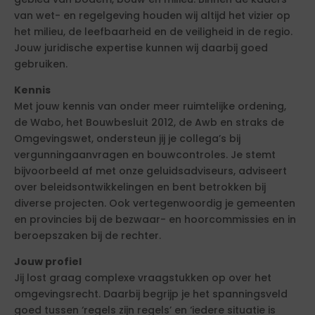
van wet- en regelgeving houden wij altijd het vizier op
het milieu, de leefbaarheid en de veiligheid in de regio.
Jouw juridische expertise kunnen wij daarbij goed
gebruiken.
Kennis
Met jouw kennis van onder meer ruimtelijke ordening,
de Wabo, het Bouwbesluit 2012, de Awb en straks de
Omgevingswet, ondersteun jij je collega’s bij
vergunningaanvragen en bouwcontroles. Je stemt
bijvoorbeeld af met onze geluidsadviseurs, adviseert
over beleidsontwikkelingen en bent betrokken bij
diverse projecten. Ook vertegenwoordig je gemeenten
en provincies bij de bezwaar- en hoorcommissies en in
beroepszaken bij de rechter.
Jouw profiel
Jij lost graag complexe vraagstukken op over het
omgevingsrecht. Daarbij begrijp je het spanningsveld
goed tussen ‘regels zijn regels’ en ‘iedere situatie is