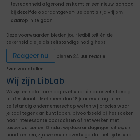
tevredenheid afgerond en komt er een nieuw aanbod
bij dezelfde opdrachtgever? Je bent altijd vrij om
daarop in te gaan.
Deze voorwaarden bieden jou flexibiliteit én de
zekerheid die je als zelfstandige nodig hebt.
Reageer nu
binnen 24 uur reactie
Even voorstellen
Wij zijn LibLab
Wij zijn een platform opgezet voor én door zelfstandig
professionals. Met meer dan 18 jaar ervaring in het
zelfstandig ondernemerschap weten wij precies waar
je zoal tegenaan kunt lopen, bijvoorbeeld bij het zoeken
naar interessante opdrachten of het werken met
tussenpersonen. Omdat wij deze uitdagingen uit eigen
hand kennen, zijn we ervan overtuigd dat het tijd is voor