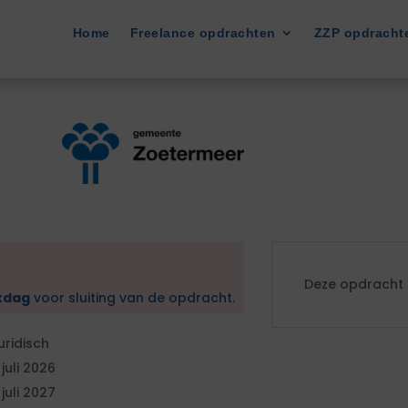
Home
Freelance opdrachten
ZZP opdracht
Deze opdracht i
kdag
voor sluiting van de opdracht.
uridisch
 juli 2026
 juli 2027