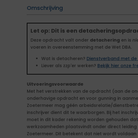
Omschrijving
Let op: Dit is een detacheringsopdra
Deze opdracht valt onder
detachering
en is
ni
voeren in overeenstemming met de Wet DBA.
Wat is detacheren?
Dienstverband met de 
Liever als zzp'er werken?
Bekijk hier onze 
Uitvoeringsvoorwaarde
Met het verstrekken van de opdracht (aan de ond
onderhavige opdracht en voor gunning in aanm
Zoetermeer mag géén arbeidsrelatie/dienstbetre
inschrijver dient dit te waarborgen. Bij het insc
moet in dit kader rekening worden gehouden dat
werkzaamheden plaatsvindt onder direct leiding
Zoetermeer. Dit betekent dat niet wordt voldaan 