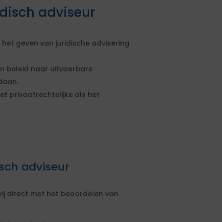
disch adviseur
het geven van juridische advisering
n beleid naar uitvoerbare
daan.
t privaatrechtelijke als het
isch adviseur
ij direct met het beoordelen van