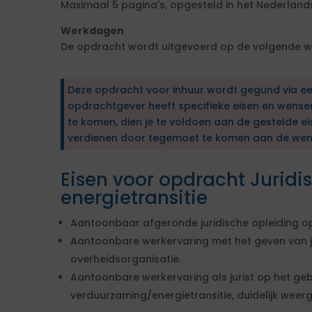
Maximaal 5 pagina's, opgesteld in het Nederlands
Werkdagen
De opdracht wordt uitgevoerd op de volgende we
Deze opdracht voor inhuur wordt gegund via e
opdrachtgever heeft specifieke eisen en wens
te komen, dien je te voldoen aan de gestelde ei
verdienen door tegemoet te komen aan de wen
Eisen voor opdracht Juridi
energietransitie
Aantoonbaar afgeronde juridische opleiding o
Aantoonbare werkervaring met het geven van ju
overheidsorganisatie.
Aantoonbare werkervaring als jurist op het ge
verduurzaming/energietransitie, duidelijk weerg