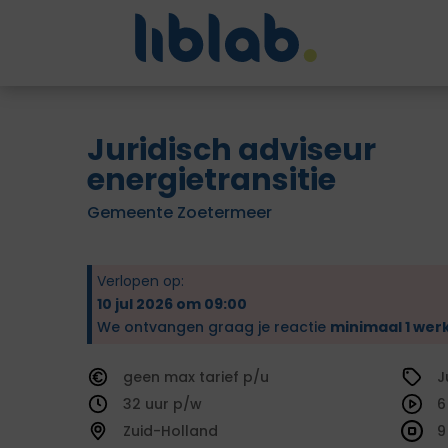
Juridisch adviseur
energietransitie
Gemeente Zoetermeer
Verlopen op:
10 jul 2026 om 09:00
We ontvangen graag je reactie
minimaal 1 wer
geen
tarief
J
32
6
Zuid-Holland
9