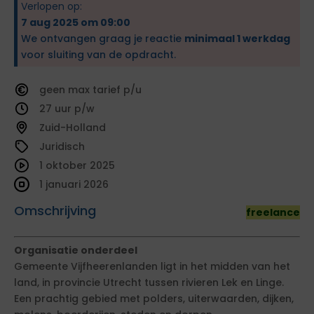
Verlopen op:
7 aug 2025 om 09:00
We ontvangen graag je reactie
minimaal 1 werkdag
voor sluiting van de opdracht.
geen
tarief
27
Zuid-Holland
Juridisch
1 oktober 2025
1 januari 2026
Omschrijving
freelance
Organisatie onderdeel
Gemeente Vijfheerenlanden ligt in het midden van het
land, in provincie Utrecht tussen rivieren Lek en Linge.
Een prachtig gebied met polders, uiterwaarden, dijken,