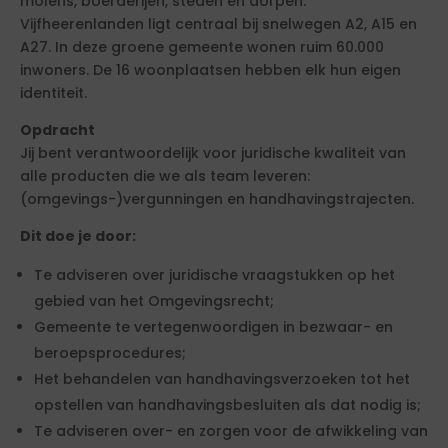
molens, boerderijen, steden en dorpen.
Vijfheerenlanden ligt centraal bij snelwegen A2, A15 en
A27. In deze groene gemeente wonen ruim 60.000
inwoners. De 16 woonplaatsen hebben elk hun eigen
identiteit.
Opdracht
Jij bent verantwoordelijk voor juridische kwaliteit van
alle producten die we als team leveren:
(omgevings-)vergunningen en handhavingstrajecten.
Dit doe je door:
Te adviseren over juridische vraagstukken op het
gebied van het Omgevingsrecht;
Gemeente te vertegenwoordigen in bezwaar- en
beroepsprocedures;
Het behandelen van handhavingsverzoeken tot het
opstellen van handhavingsbesluiten als dat nodig is;
Te adviseren over- en zorgen voor de afwikkeling van