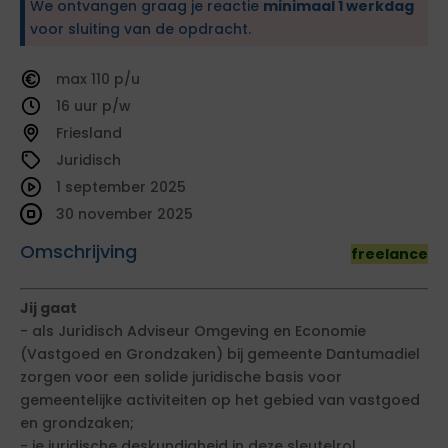
We ontvangen graag je reactie
minimaal 1 werkdag
voor sluiting van de opdracht.
110
16
Friesland
Juridisch
1 september 2025
30 november 2025
Omschrijving
freelance
Jij gaat
- als Juridisch Adviseur Omgeving en Economie
(Vastgoed en Grondzaken) bij gemeente Dantumadiel
zorgen voor een solide juridische basis voor
gemeentelijke activiteiten op het gebied van vastgoed
en grondzaken;
- je juridische deskundigheid in deze sleutelrol