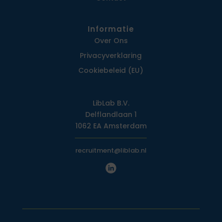
Informatie
Over Ons
Privacy­verklaring
Cookiebeleid (EU)
LibLab B.V.
Delflandlaan 1
1062 EA Amsterdam
recruitment@liblab.nl