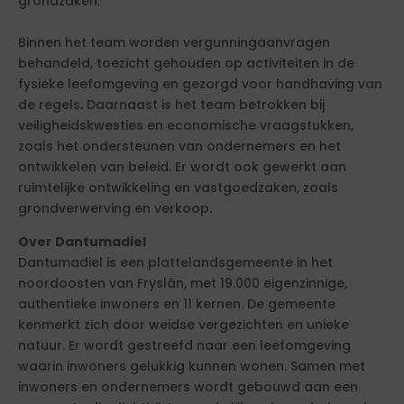
grondzaken.
Binnen het team worden vergunningaanvragen
behandeld, toezicht gehouden op activiteiten in de
fysieke leefomgeving en gezorgd voor handhaving van
de regels. Daarnaast is het team betrokken bij
veiligheidskwesties en economische vraagstukken,
zoals het ondersteunen van ondernemers en het
ontwikkelen van beleid. Er wordt ook gewerkt aan
ruimtelijke ontwikkeling en vastgoedzaken, zoals
grondverwerving en verkoop.
Over Dantumadiel
Dantumadiel is een plattelandsgemeente in het
noordoosten van Fryslân, met 19.000 eigenzinnige,
authentieke inwoners en 11 kernen. De gemeente
kenmerkt zich door weidse vergezichten en unieke
natuur. Er wordt gestreefd naar een leefomgeving
waarin inwoners gelukkig kunnen wonen. Samen met
inwoners en ondernemers wordt gebouwd aan een