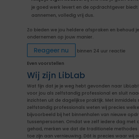
je goed werk levert en de opdrachtgever biedt 
aannemen, volledig vrij dus.
Zo bieden we jou heldere afspraken en behoud je 
ondernemen op jouw manier.
Reageer nu
binnen 24 uur reactie
Even voorstellen
Wij zijn LibLab
Wat fijn dat je je weg hebt gevonden naar LibLab!
voor jou als zelfstandig professional en sluit n
inzichten uit de dagelijkse praktijk. Met inmiddels 
zelfstandig professionals weten wij precies welk
bijvoorbeeld bij het binnenhalen van nieuwe op
tussenpersonen. Omdat we zelf iedere dag met d
gehad, merken we dat de traditionele methodes ni
toe zijn aan vernieuwing. Dát is precies waar wij o