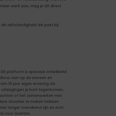
meer werk aan, mag je dit direct
de zelfstandigheid die past bij
 Dit platform is speciaal ontwikkeld
aadloos aan op de wensen en
ruim 18 jaar eigen ervaring als
e uitdagingen je kunt tegenkomen,
drachten of het samenwerken met
eze situaties te maken hebben
et langer toereikend zijn en echt
ns voor inzetten.