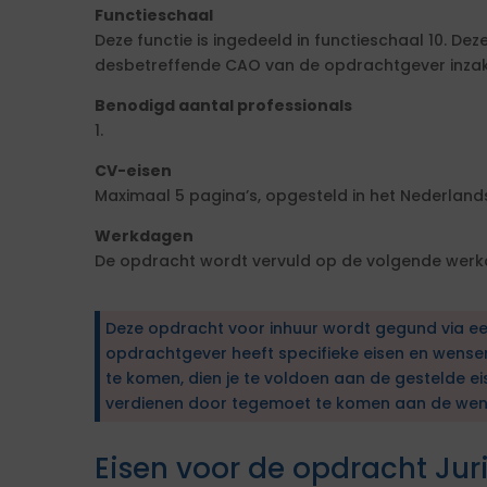
Functieschaal
Deze functie is ingedeeld in functieschaal 10. De
desbetreffende CAO van de opdrachtgever inzake
Benodigd aantal professionals
1.
CV-eisen
Maximaal 5 pagina’s, opgesteld in het Nederlands
Werkdagen
De opdracht wordt vervuld op de volgende werkd
Deze opdracht voor inhuur wordt gegund via e
opdrachtgever heeft specifieke eisen en wens
te komen, dien je te voldoen aan de gestelde ei
verdienen door tegemoet te komen aan de wen
Eisen voor de opdracht Jur