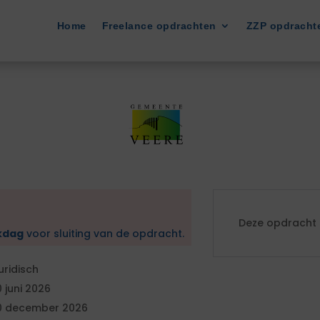
Home
Freelance opdrachten
ZZP opdracht
Deze opdracht i
kdag
voor sluiting van de opdracht.
uridisch
0 juni 2026
0 december 2026