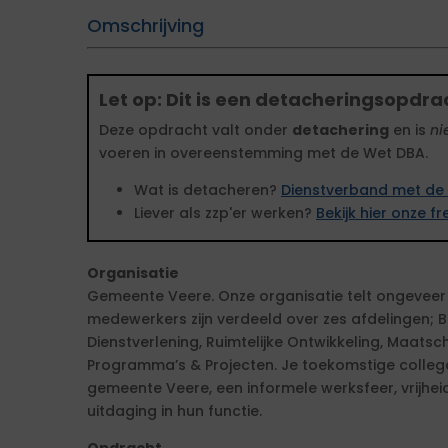
Omschrijving
Let op: Dit is een detacheringsopdra
Deze opdracht valt onder
detachering
en is
ni
voeren in overeenstemming met de Wet DBA.
Wat is detacheren?
Dienstverband met de 
Liever als zzp'er werken?
Bekijk hier onze 
Organisatie
Gemeente Veere. Onze organisatie telt ongevee
medewerkers zijn verdeeld over zes afdelingen; B
Dienstverlening, Ruimtelijke Ontwikkeling, Maatsc
Programma’s & Projecten. Je toekomstige collega’
gemeente Veere, een informele werksfeer, vrijhei
uitdaging in hun functie.