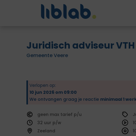
Juridisch adviseur VTH
Gemeente Veere
Verlopen op:
10 jun 2026 om 09:00
We ontvangen graag je reactie
minimaal 1 wer
geen
tarief
J
32
1
Zeeland
1