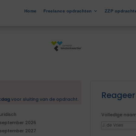
Home
Freelance opdrachten
ZZP opdracht
Reageer
kdag
voor sluiting van de opdracht.
uridisch
Volledige naa
 september 2026
 september 2027