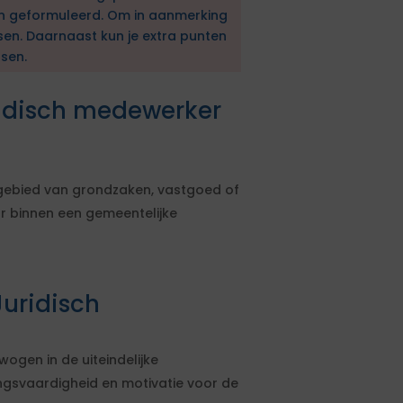
en geformuleerd. Om in aanmerking
sen. Daarnaast kun je extra punten
sen.
ridisch medewerker
 gebied van grondzaken, vastgoed of
eur binnen een gemeentelijke
uridisch
wogen in de uiteindelijke
ingsvaardigheid en motivatie voor de