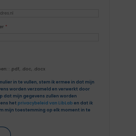
er
*
: : .pdf, .doc, .docx
ulier in te vullen, stem ik ermee in dat mijn
ens worden verzameld en verwerkt door
ijp dat mijn gegevens zullen worden
gens het
privacybeleid van LibLab
en dat ik
om mijn toestemming op elk moment in te