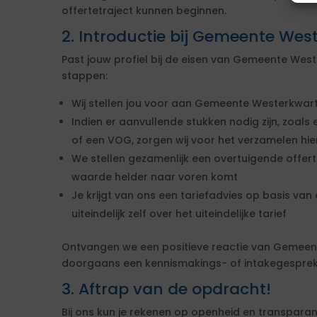
offertetraject kunnen beginnen.
2. Introductie bij Gemeente Wes
Past jouw profiel bij de eisen van Gemeente Wes
stappen:
Wij stellen jou voor aan Gemeente Westerkwart
Indien er aanvullende stukken nodig zijn, zoals 
of een VOG, zorgen wij voor het verzamelen hi
We stellen gezamenlijk een overtuigende offe
waarde helder naar voren komt
Je krijgt van ons een tariefadvies op basis van d
uiteindelijk zelf over het uiteindelijke tarief
Ontvangen we een positieve reactie van Gemeen
doorgaans een kennismakings- of intakegesprek 
3. Aftrap van de opdracht!
Bij ons kun je rekenen op openheid en transparan