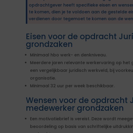
opdrachtgever heeft specifieke eisen en wens
te komen, dien je te voldoen aan de gestelde ei
verdienen door tegemoet te komen aan de wen
Eisen voor de opdracht Ju
grondzaken
Minimaal hbo werk- en denkniveau.
Meerdere jaren relevante werkervaring op het
een vergelijkbaar juridisch werkveld, bij voork
organisatie.
Minimaal 32 uur per week beschikbaar.
Wensen voor de opdracht J
medewerker grondzaken
Een motivatiebrief is vereist. Deze wordt meege
beoordeling op basis van schriftelijke uitdrukk