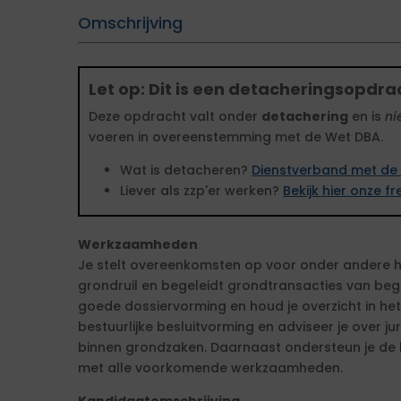
Omschrijving
Let op: Dit is een detacheringsopdra
Deze opdracht valt onder
detachering
en is
ni
voeren in overeenstemming met de Wet DBA.
Wat is detacheren?
Dienstverband met de 
Liever als zzp'er werken?
Bekijk hier onze 
Werkzaamheden
Je stelt overeenkomsten op voor onder andere h
grondruil en begeleidt grondtransacties van begin
goede dossiervorming en houd je overzicht in het
bestuurlijke besluitvorming en adviseer je over j
binnen grondzaken. Daarnaast ondersteun je d
met alle voorkomende werkzaamheden.