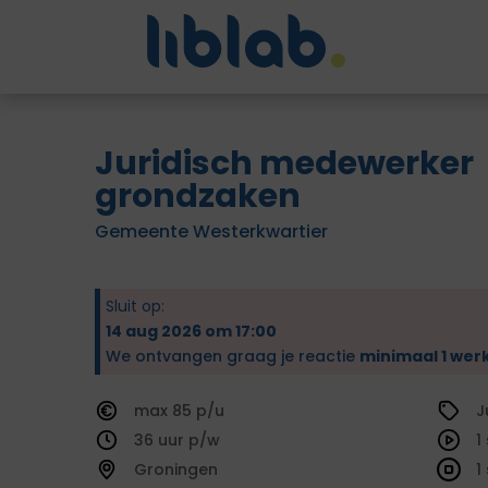
Juridisch medewerker
grondzaken
Gemeente Westerkwartier
Sluit op:
14 aug 2026 om 17:00
We ontvangen graag je reactie
minimaal 1 wer
85
J
36
1
Groningen
1