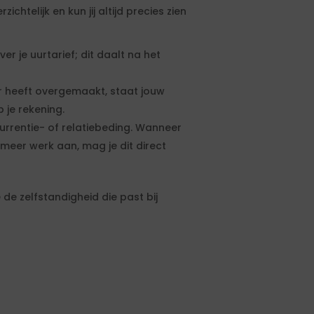
htelijk en kun jij altijd precies zien
 je uurtarief; dit daalt na het
 heeft overgemaakt, staat jouw
 je rekening.
urrentie- of relatiebeding. Wanneer
meer werk aan, mag je dit direct
de zelfstandigheid die past bij