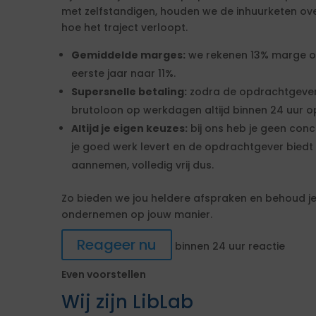
met zelfstandigen, houden we de inhuurketen overzic
hoe het traject verloopt.
Gemiddelde marges:
we rekenen 13% marge over
eerste jaar naar 11%.
Supersnelle betaling:
zodra de opdrachtgever
brutoloon op werkdagen altijd binnen 24 uur op
Altijd je eigen keuzes:
bij ons heb je geen conc
je goed werk levert en de opdrachtgever biedt 
aannemen, volledig vrij dus.
Zo bieden we jou heldere afspraken en behoud je 
ondernemen op jouw manier.
Reageer nu
binnen 24 uur reactie
Even voorstellen
Wij zijn LibLab