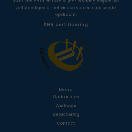
inzet van data en ruim 18 jaar ervaring helpen we
zelfstandigen bij het vinden van een passende
opdracht.
SNA certificering
Menu
Opdrachten
Werkwijze
Detachering
Contact