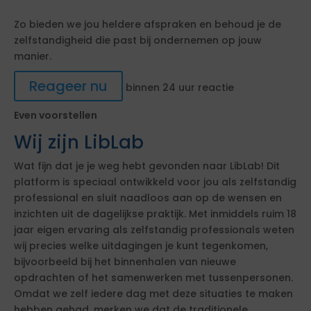
Zo bieden we jou heldere afspraken en behoud je de
zelfstandigheid die past bij ondernemen op jouw
manier.
Reageer nu
binnen 24 uur reactie
Even voorstellen
Wij zijn LibLab
Wat fijn dat je je weg hebt gevonden naar LibLab! Dit
platform is speciaal ontwikkeld voor jou als zelfstandig
professional en sluit naadloos aan op de wensen en
inzichten uit de dagelijkse praktijk. Met inmiddels ruim 18
jaar eigen ervaring als zelfstandig professionals weten
wij precies welke uitdagingen je kunt tegenkomen,
bijvoorbeeld bij het binnenhalen van nieuwe
opdrachten of het samenwerken met tussenpersonen.
Omdat we zelf iedere dag met deze situaties te maken
hebben gehad, merken we dat de traditionele