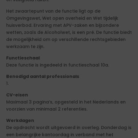
Het zwaartepunt van de functie ligt op de
Omgevingswet, Wet open overheid en Wet tijdelijk
huisverbod. Ervaring met APV-zaken en bijzondere
wetten, zoals de Alcoholwet, is een pré. De functie biedt
de mogelijkheid om op verschillende rechtsgebieden
werkzaam te zijn.
Functieschaal
Deze functie is ingedeeld in functieschaal 10a.
Benodigd aantal professionals
1.
CV-eisen
Maximaal 3 pagina’s, opgesteld in het Nederlands en
voorzien van minimaal 2 referenties.
Werkdagen
De opdracht wordt uitgevoerd in overleg. Donderdag is
een belangrijke kantoordag in verband met het