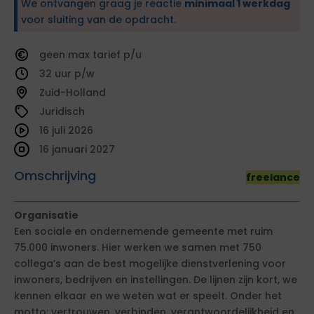
We ontvangen graag je reactie
minimaal 1 werkdag
voor sluiting van de opdracht.
geen
tarief
32
Zuid-Holland
Juridisch
16 juli 2026
16 januari 2027
Omschrijving
freelance
Organisatie
Een sociale en ondernemende gemeente met ruim
75.000 inwoners. Hier werken we samen met 750
collega’s aan de best mogelijke dienstverlening voor
inwoners, bedrijven en instellingen. De lijnen zijn kort, we
kennen elkaar en we weten wat er speelt. Onder het
motto: vertrouwen, verbinden, verantwoordelijkheid en