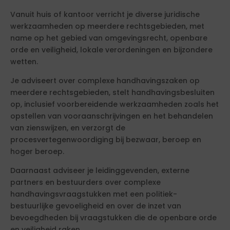
Vanuit huis of kantoor verricht je diverse juridische
werkzaamheden op meerdere rechtsgebieden, met
name op het gebied van omgevingsrecht, openbare
orde en veiligheid, lokale verordeningen en bijzondere
wetten.
Je adviseert over complexe handhavingszaken op
meerdere rechtsgebieden, stelt handhavingsbesluiten
op, inclusief voorbereidende werkzaamheden zoals het
opstellen van vooraanschrijvingen en het behandelen
van zienswijzen, en verzorgt de
procesvertegenwoordiging bij bezwaar, beroep en
hoger beroep.
Daarnaast adviseer je leidinggevenden, externe
partners en bestuurders over complexe
handhavingsvraagstukken met een politiek-
bestuurlijke gevoeligheid en over de inzet van
bevoegdheden bij vraagstukken die de openbare orde
en veiligheid raken.