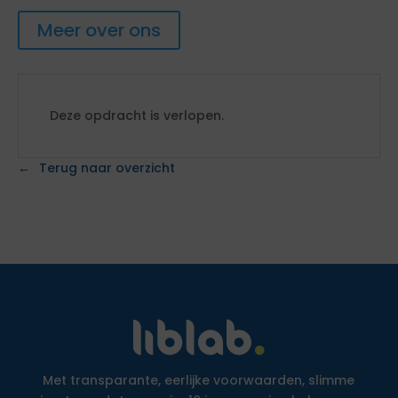
Meer over ons
Deze opdracht is verlopen.
Terug naar overzicht
Met transparante, eerlijke voorwaarden, slimme