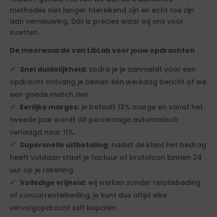
methodes niet langer toereikend zijn en echt toe zijn
aan vernieuwing. Dát is precies waar wij ons voor
inzetten.
De meerwaarde van LibLab voor jouw opdrachten
Snel duidelijkheid:
zodra je je aanmeldt voor een
opdracht ontvang je binnen één werkdag bericht of we
een goede match zien.
Eerlijke marges:
je betaalt 13% marge en vanaf het
tweede jaar wordt dit percentage automatisch
verlaagd naar 11%.
Supersnelle uitbetaling:
nadat de klant het bedrag
heeft voldaan staat je factuur of brutoloon binnen 24
uur op je rekening.
Volledige vrijheid:
wij werken zonder relatiebeding
of concurrentiebeding, je kunt dus altijd elke
vervolgopdracht zelf bepalen.