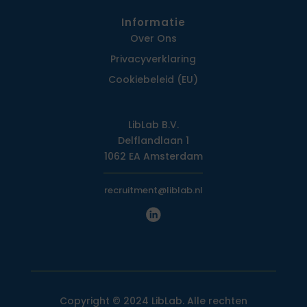
Informatie
Over Ons
Privacy­verklaring
Cookiebeleid (EU)
LibLab B.V.
Delflandlaan 1
1062 EA Amsterdam
recruitment@liblab.nl
Copyright © 2024 LibLab. Alle rechten