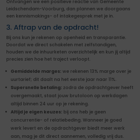
Ontvangen we een positieve reactie van Gemeente
Leidschendam-Voorburg, dan plannen we doorgaans
een kennismakings- of intakegesprek met je in.
3. Aftrap van de opdracht!
Bij ons kun je rekenen op openheid en transparantie.
Doordat we direct schakelen met zelfstandigen,
houden we de inhuurketen overzichtelijk en kun jij altijd
precies zien hoe het traject verloopt.
Gemiddelde marges:
we rekenen 13% marge over je
uurtarief; dit daalt na het eerste jaar naar 11%.
Supersnelle betaling:
zodra de opdrachtgever heeft
overgemaakt, staat jouw brutoloon op werkdagen
altijd binnen 24 uur op je rekening.
Altijd je eigen keuzes:
bij ons heb je geen
concurrentie- of relatiebeding. Wanneer je goed
werk levert en de opdrachtgever biedt meer werk
aan, mag je dit direct aannemen, volledig vrij dus.