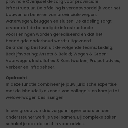
provincie Overijssel de zorg voor provinciale
infrastructuur. De afdeling is verantwoordelijk voor het
bouwen en beheren van provinciale wegen,
waterwegen, bruggen en sluizen. De afdeling zorgt
ervoor dat de benodigde infrastructurele
voorzieningen worden gerealiseerd en dat het
benodigde onderhoud wordt uitgevoerd.
De afdeling bestaat uit de volgende teams: Leiding;
Bedrijfsvoering; Assets & Beleid; Wegen & Groen;
Vaarwegen, Installaties & Kunstwerken; Project advies;
Verkeer en Infrabeheer.
Opdracht
In deze functie combineer je jouw juridische expertise
met de inhoudelijke kennis van collega's, en kom je tot
weloverwogen beslissingen.
In een groep van drie vergunningverleners en een
ondersteuner werk je veel samen. Bij complexe zaken
schakel je ook de jurist in voor advies.