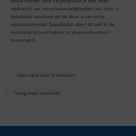
welke manier deze vergelijkbaar is met onze
opdracht, uw verantwoordelijkheden, het door u
behaalde resultaat en de door u verrichte
werkzaamheden (kandidaat dient dit zelf in de
motivatie te beschrijven, cv plus motivatie in 1
document).
Deze opdracht is verlopen.
Terug naar overzicht