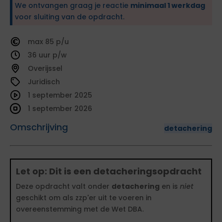
We ontvangen graag je reactie
minimaal 1 werkdag
voor sluiting van de opdracht.
85
36
Overijssel
Juridisch
1 september 2025
1 september 2026
Omschrijving
detachering
Let op: Dit is een detacheringsopdracht
Deze opdracht valt onder
detachering
en is
niet
geschikt om als zzp'er uit te voeren in
overeenstemming met de Wet DBA.