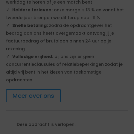
werkdag te horen of je een match bent
Heldere tarieven:
onze marge is 13 % en vanaf het
tweede jaar brengen we dit terug naar 11 %
Snelle betaling:
zodra de opdrachtgever het
bedrag aan ons heeft overgemaakt ontvang jij je
factuurbedrag of brutoloon binnen 24 uur op je
rekening
Volledige vrijheid:
bij ons zijn er geen
concurrentieclausules of relatiebeperkingen zodat je
altijd vrij bent in het kiezen van toekomstige
opdrachten
Meer over ons
Deze opdracht is verlopen.