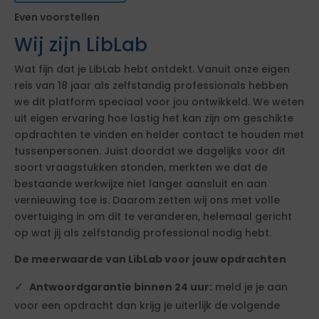
Even voorstellen
Wij zijn LibLab
Wat fijn dat je LibLab hebt ontdekt. Vanuit onze eigen
reis van 18 jaar als zelfstandig professionals hebben
we dit platform speciaal voor jou ontwikkeld. We weten
uit eigen ervaring hoe lastig het kan zijn om geschikte
opdrachten te vinden en helder contact te houden met
tussenpersonen. Juist doordat we dagelijks voor dit
soort vraagstukken stonden, merkten we dat de
bestaande werkwijze niet langer aansluit en aan
vernieuwing toe is. Daarom zetten wij ons met volle
overtuiging in om dit te veranderen, helemaal gericht
op wat jij als zelfstandig professional nodig hebt.
De meerwaarde van LibLab voor jouw opdrachten
Antwoordgarantie binnen 24 uur:
meld je je aan
voor een opdracht dan krijg je uiterlijk de volgende