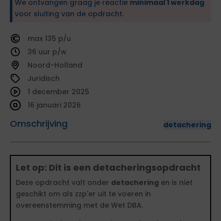
We ontvangen graag je reactie
minimaal 1 werkdag
voor sluiting van de opdracht.
135
36
Noord-Holland
Juridisch
1 december 2025
16 januari 2026
Omschrijving
detachering
Let op: Dit is een detacheringsopdracht
Deze opdracht valt onder
detachering
en is
niet
geschikt om als zzp'er uit te voeren in
overeenstemming met de Wet DBA.