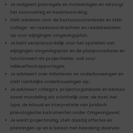
Je redigeert planregels en motiveringen en verzorgt
het vooroverleg en beantwoording;
Stelt adviezen voor de bestuurscommissies en stelt
college- en raadsvoordrachten en raadsbesluiten
op voor wijzigingen omgevingsplan;
Je bent verantwoordelijk voor het opstellen van
wijzigingen omgevingsplan en de planprocedures en
functioneert als projectleider, ook voor
milieueffectrapportages;
Je adviseert over initiatieven en onderbouwingen en
stelt ruimtelijke onderbouwingen op;
Je adviseert collega’s, projectorganisatie en bestuur
zowel mondeling als schriftelijk over: de inzet, het
type, de inhoud en interpretatie van juridisch
planologische instrumenten onder Omgevingswet;
Je werkt projectmatig, stelt daarbij offertes en
planningen op en is belast met bewaking daarvan