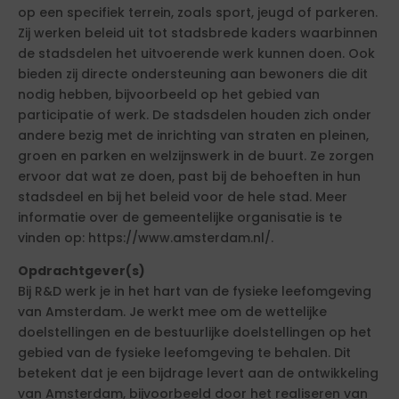
op een specifiek terrein, zoals sport, jeugd of parkeren.
Zij werken beleid uit tot stadsbrede kaders waarbinnen
de stadsdelen het uitvoerende werk kunnen doen. Ook
bieden zij directe ondersteuning aan bewoners die dit
nodig hebben, bijvoorbeeld op het gebied van
participatie of werk. De stadsdelen houden zich onder
andere bezig met de inrichting van straten en pleinen,
groen en parken en welzijnswerk in de buurt. Ze zorgen
ervoor dat wat ze doen, past bij de behoeften in hun
stadsdeel en bij het beleid voor de hele stad. Meer
informatie over de gemeentelijke organisatie is te
vinden op: https://www.amsterdam.nl/.
Opdrachtgever(s)
Bij R&D werk je in het hart van de fysieke leefomgeving
van Amsterdam. Je werkt mee om de wettelijke
doelstellingen en de bestuurlijke doelstellingen op het
gebied van de fysieke leefomgeving te behalen. Dit
betekent dat je een bijdrage levert aan de ontwikkeling
van Amsterdam, bijvoorbeeld door het realiseren van