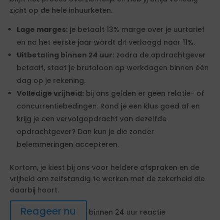
zicht op de hele inhuurketen.
Lage marges:
je betaalt 13% marge over je uurtarief
en na het eerste jaar wordt dit verlaagd naar 11%.
Uitbetaling binnen 24 uur:
zodra de opdrachtgever
betaalt, staat je brutoloon op werkdagen binnen één
dag op je rekening.
Volledige vrijheid:
bij ons gelden er geen relatie- of
concurrentiebedingen. Rond je een klus goed af en
krijg je een vervolgopdracht van dezelfde
opdrachtgever? Dan kun je die zonder
belemmeringen accepteren.
Kortom, je kiest bij ons voor heldere afspraken en de
vrijheid om zelfstandig te werken met de zekerheid die
daarbij hoort.
Reageer nu
binnen 24 uur reactie