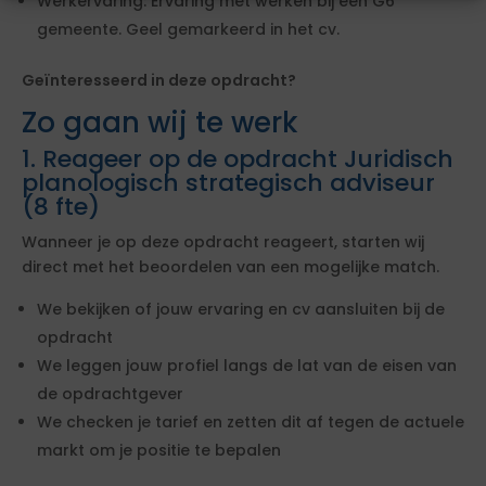
Werkervaring: Ervaring met werken bij een G6
gemeente. Geel gemarkeerd in het cv.
Geïnteresseerd in deze opdracht?
Zo gaan wij te werk
1. Reageer op de opdracht Juridisch
planologisch strategisch adviseur
(8 fte)
Wanneer je op deze opdracht reageert, starten wij
direct met het beoordelen van een mogelijke match.
We bekijken of jouw ervaring en cv aansluiten bij de
opdracht
We leggen jouw profiel langs de lat van de eisen van
de opdrachtgever
We checken je tarief en zetten dit af tegen de actuele
markt om je positie te bepalen