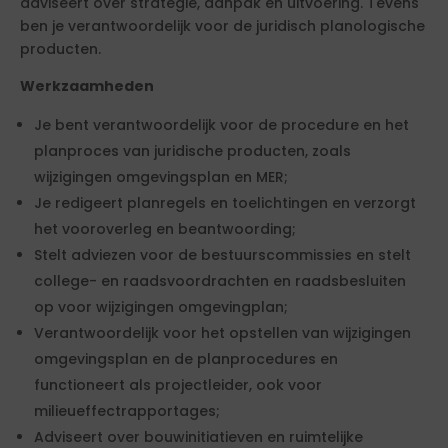
adviseert over strategie, aanpak en uitvoering. Tevens
ben je verantwoordelijk voor de juridisch planologische
producten.
Werkzaamheden
Je bent verantwoordelijk voor de procedure en het
planproces van juridische producten, zoals
wijzigingen omgevingsplan en MER;
Je redigeert planregels en toelichtingen en verzorgt
het vooroverleg en beantwoording;
Stelt adviezen voor de bestuurscommissies en stelt
college- en raadsvoordrachten en raadsbesluiten
op voor wijzigingen omgevingplan;
Verantwoordelijk voor het opstellen van wijzigingen
omgevingsplan en de planprocedures en
functioneert als projectleider, ook voor
milieueffectrapportages;
Adviseert over bouwinitiatieven en ruimtelijke