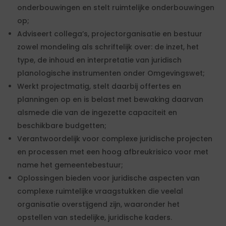
onderbouwingen en stelt ruimtelijke onderbouwingen
op;
Adviseert collega’s, projectorganisatie en bestuur
zowel mondeling als schriftelijk over: de inzet, het
type, de inhoud en interpretatie van juridisch
planologische instrumenten onder Omgevingswet;
Werkt projectmatig, stelt daarbij offertes en
planningen op en is belast met bewaking daarvan
alsmede die van de ingezette capaciteit en
beschikbare budgetten;
Verantwoordelijk voor complexe juridische projecten
en processen met een hoog afbreukrisico voor met
name het gemeentebestuur;
Oplossingen bieden voor juridische aspecten van
complexe ruimtelijke vraagstukken die veelal
organisatie overstijgend zijn, waaronder het
opstellen van stedelijke, juridische kaders.