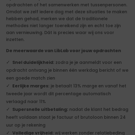
opdrachten of het samenwerken met tussenpersonen.
Omdat we zelf iedere dag met deze situaties te maken
hebben gehad, merken we dat de traditionele
methodes niet langer toereikend zijn en echt toe zijn
aan vernieuwing. Dát is precies waar wij ons voor
inzetten.
De meerwaarde van LibLab voor jouw opdrachten
Snel duidelijkheid:
zodra je je aanmeldt voor een
opdracht ontvang je binnen één werkdag bericht of we
een goede match zien
Eerlijke marges:
je betaalt 13% marge en vanaf het
tweede jaar wordt dit percentage automatisch
verlaagd naar 11%
Supersnelle uitbetaling:
nadat de klant het bedrag
heeft voldaan staat je factuur of brutoloon binnen 24
uur op je rekening
Volledige vrijheid:
wij werken zonder relatiebeding