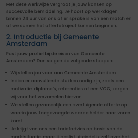
Met deze werkwijze vergroot je jouw kansen op
succesvolle bemiddeling. Je hoort op werkdagen
binnen 24 uur van ons of er sprake is van een match en
of we samen het offertetraject kunnen beginnen.
2. Introductie bij Gemeente
Amsterdam
Past jouw profiel bij de eisen van Gemeente
Amsterdam? Dan volgen de volgende stappen:
Wij stellen jou voor aan Gemeente Amsterdam
Indien er aanvullende stukken nodig zijn, zoals een
motivatie, diploma's, referenties of een VOG, zorgen
wij voor het verzamelen hiervan
We stellen gezamenlijk een overtuigende offerte op
waarin jouw toegevoegde waarde helder naar voren
komt
Je krijgt van ons een tariefadvies op basis van de
marktsituatie, maar jij beslist uiteindelijk zelf over het