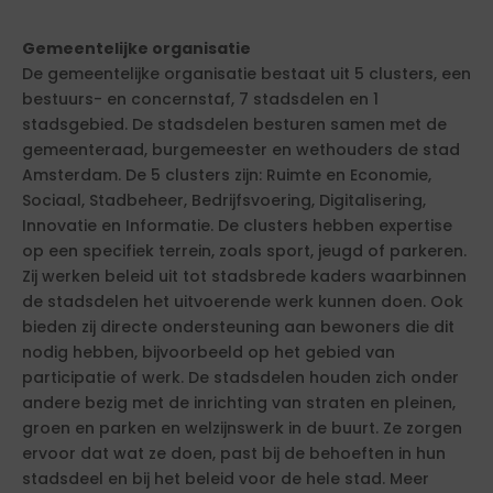
Gemeentelijke organisatie
De gemeentelijke organisatie bestaat uit 5 clusters, een
bestuurs- en concernstaf, 7 stadsdelen en 1
stadsgebied. De stadsdelen besturen samen met de
gemeenteraad, burgemeester en wethouders de stad
Amsterdam. De 5 clusters zijn: Ruimte en Economie,
Sociaal, Stadbeheer, Bedrijfsvoering, Digitalisering,
Innovatie en Informatie. De clusters hebben expertise
op een specifiek terrein, zoals sport, jeugd of parkeren.
Zij werken beleid uit tot stadsbrede kaders waarbinnen
de stadsdelen het uitvoerende werk kunnen doen. Ook
bieden zij directe ondersteuning aan bewoners die dit
nodig hebben, bijvoorbeeld op het gebied van
participatie of werk. De stadsdelen houden zich onder
andere bezig met de inrichting van straten en pleinen,
groen en parken en welzijnswerk in de buurt. Ze zorgen
ervoor dat wat ze doen, past bij de behoeften in hun
stadsdeel en bij het beleid voor de hele stad. Meer