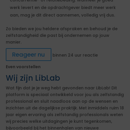
concurrentie- of relatiebeding. Wanneer je goed
werk levert en de opdrachtgever biedt meer werk
aan, mag je dit direct aannemen, volledig vrij dus.
Zo bieden we jou heldere afspraken en behoud je de
zelfstandigheid die past bij ondernemen op jouw
manier.
Reageer nu
binnen 24 uur reactie
Even voorstellen
Wij zijn LibLab
Wat fijn dat je je weg hebt gevonden naar LibLab! Dit
platform is speciaal ontwikkeld voor jou als zelfstandig
professional en sluit naadloos aan op de wensen en
inzichten uit de dagelijkse praktijk. Met inmiddels ruim 18
jaar eigen ervaring als zelfstandig professionals weten
wij precies welke uitdagingen je kunt tegenkomen,
bijvoorbeeld bij het binnenhalen van nieuwe