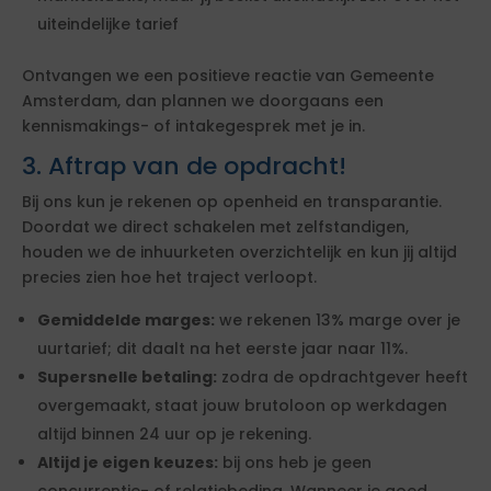
uiteindelijke tarief
Ontvangen we een positieve reactie van Gemeente
Amsterdam, dan plannen we doorgaans een
kennismakings- of intakegesprek met je in.
3. Aftrap van de opdracht!
Bij ons kun je rekenen op openheid en transparantie.
Doordat we direct schakelen met zelfstandigen,
houden we de inhuurketen overzichtelijk en kun jij altijd
precies zien hoe het traject verloopt.
Gemiddelde marges:
we rekenen 13% marge over je
uurtarief; dit daalt na het eerste jaar naar 11%.
Supersnelle betaling:
zodra de opdrachtgever heeft
overgemaakt, staat jouw brutoloon op werkdagen
altijd binnen 24 uur op je rekening.
Altijd je eigen keuzes:
bij ons heb je geen