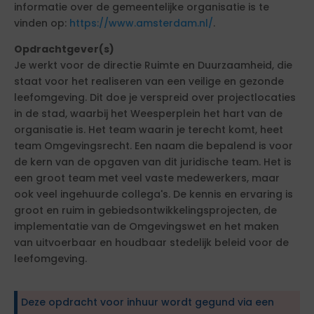
informatie over de gemeentelijke organisatie is te
vinden op:
https://www.amsterdam.nl/
.
Opdrachtgever(s)
Je werkt voor de directie Ruimte en Duurzaamheid, die
staat voor het realiseren van een veilige en gezonde
leefomgeving. Dit doe je verspreid over projectlocaties
in de stad, waarbij het Weesperplein het hart van de
organisatie is. Het team waarin je terecht komt, heet
team Omgevingsrecht. Een naam die bepalend is voor
de kern van de opgaven van dit juridische team. Het is
een groot team met veel vaste medewerkers, maar
ook veel ingehuurde collega's. De kennis en ervaring is
groot en ruim in gebiedsontwikkelingsprojecten, de
implementatie van de Omgevingswet en het maken
van uitvoerbaar en houdbaar stedelijk beleid voor de
leefomgeving.
Deze opdracht voor inhuur wordt gegund via een