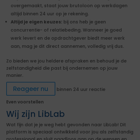
overgemaakt, staat jouw brutoloon op werkdagen
altijd binnen 24 uur op je rekening.
Altijd je eigen keuzes:
bij ons heb je geen
concurrentie- of relatiebeding. Wanneer je goed
werk levert en de opdrachtgever biedt meer werk
aan, mag je dit direct aannemen, volledig vrij dus.
Zo bieden we jou heldere afspraken en behoud je de
zelfstandigheid die past bij ondernemen op jouw
manier.
Reageer nu
binnen 24 uur reactie
Even voorstellen
Wij zijn LibLab
Wat fijn dat je je weg hebt gevonden naar LibLab! Dit
platform is speciaal ontwikkeld voor jou als zelfstandig
professional en sluit naadloos aan op de wensen en