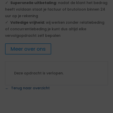
Supersnelle uitbetaling:
nadat de klant het bedrag
heeft voldaan staat je factuur of brutoloon binnen 24
uur op je rekening
Volledige vrijheid:
wij werken zonder relatiebeding
of concurrentiebeding je kunt dus altijd elke
vervolgopdracht zelf bepalen
Meer over ons
Deze opdracht is verlopen.
Terug naar overzicht