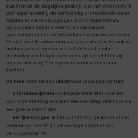
inzichten uit de dagelijkse praktijk. Met inmiddels ruim 18
jaar eigen ervaring als zelfstandig professionals weten
wij precies welke uitdagingen je kunt tegenkomen,
bijvoorbeeld bij het binnenhalen van nieuwe
opdrachten of het samenwerken met tussenpersonen.
Omdat we zelf iedere dag met deze situaties te maken
hebben gehad, merken we dat de traditionele
methodes niet langer toereikend zijn en echt toe zijn
aan vernieuwing. Dát is precies waar wij ons voor
inzetten.
De meerwaarde van LibLab voor jouw opdrachten
Snel duidelijkheid:
zodra je je aanmeldt voor een
opdracht ontvang je binnen één werkdag bericht of we
een goede match zien
Eerlijke marges:
je betaalt 13% marge en vanaf het
tweede jaar wordt dit percentage automatisch
verlaagd naar 11%