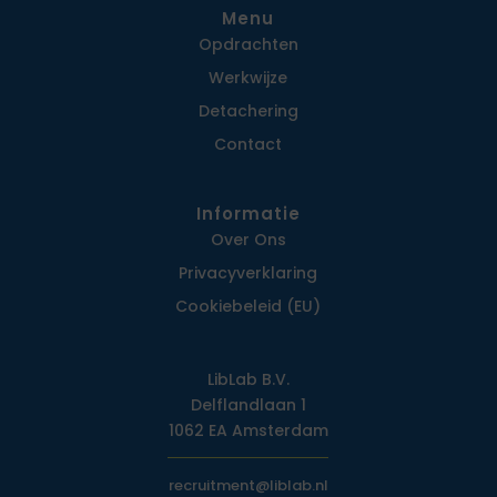
Menu
Opdrachten
Werkwijze
Detachering
Contact
Informatie
Over Ons
Privacy­verklaring
Cookiebeleid (EU)
LibLab B.V.
Delflandlaan 1
1062 EA Amsterdam
recruitment@liblab.nl