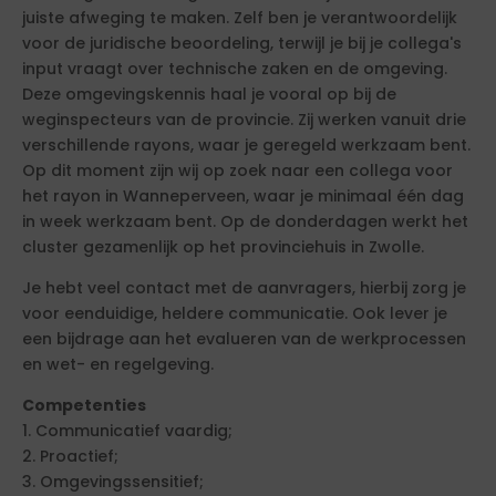
juiste afweging te maken. Zelf ben je verantwoordelijk
voor de juridische beoordeling, terwijl je bij je collega's
input vraagt over technische zaken en de omgeving.
Deze omgevingskennis haal je vooral op bij de
weginspecteurs van de provincie. Zij werken vanuit drie
verschillende rayons, waar je geregeld werkzaam bent.
Op dit moment zijn wij op zoek naar een collega voor
het rayon in Wanneperveen, waar je minimaal één dag
in week werkzaam bent. Op de donderdagen werkt het
cluster gezamenlijk op het provinciehuis in Zwolle.
Je hebt veel contact met de aanvragers, hierbij zorg je
voor eenduidige, heldere communicatie. Ook lever je
een bijdrage aan het evalueren van de werkprocessen
en wet- en regelgeving.
Competenties
1. Communicatief vaardig;
2. Proactief;
3. Omgevingssensitief;