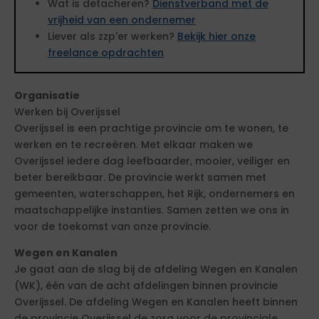
Wat is detacheren?
Dienstverband met de
vrijheid van een ondernemer
Liever als zzp'er werken?
Bekijk hier onze
freelance opdrachten
Organisatie
Werken bij Overijssel
Overijssel is een prachtige provincie om te wonen, te
werken en te recreëren. Met elkaar maken we
Overijssel iedere dag leefbaarder, mooier, veiliger en
beter bereikbaar. De provincie werkt samen met
gemeenten, waterschappen, het Rijk, ondernemers en
maatschappelijke instanties. Samen zetten we ons in
voor de toekomst van onze provincie.
Wegen en Kanalen
Je gaat aan de slag bij de afdeling Wegen en Kanalen
(WK), één van de acht afdelingen binnen provincie
Overijssel. De afdeling Wegen en Kanalen heeft binnen
de provincie Overijssel de zorg voor de provinciale