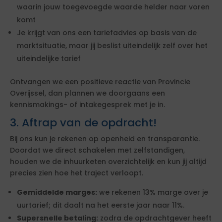
waarin jouw toegevoegde waarde helder naar voren
komt
Je krijgt van ons een tariefadvies op basis van de
marktsituatie, maar jij beslist uiteindelijk zelf over het
uiteindelijke tarief
Ontvangen we een positieve reactie van Provincie
Overijssel, dan plannen we doorgaans een
kennismakings- of intakegesprek met je in.
3. Aftrap van de opdracht!
Bij ons kun je rekenen op openheid en transparantie.
Doordat we direct schakelen met zelfstandigen,
houden we de inhuurketen overzichtelijk en kun jij altijd
precies zien hoe het traject verloopt.
Gemiddelde marges:
we rekenen 13% marge over je
uurtarief; dit daalt na het eerste jaar naar 11%.
Supersnelle betaling:
zodra de opdrachtgever heeft