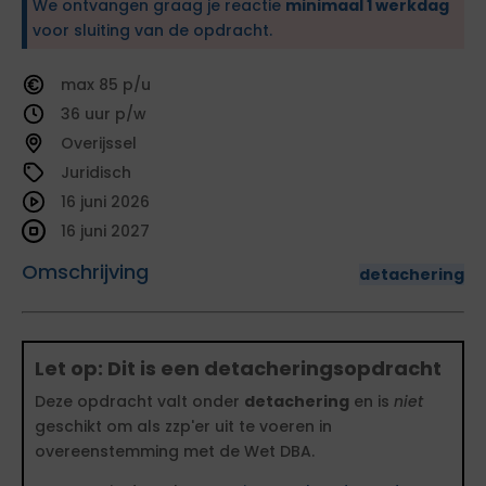
We ontvangen graag je reactie
minimaal 1 werkdag
voor sluiting van de opdracht.
85
36
Overijssel
Juridisch
16 juni 2026
16 juni 2027
Omschrijving
detachering
Let op: Dit is een detacheringsopdracht
Deze opdracht valt onder
detachering
en is
niet
geschikt om als zzp'er uit te voeren in
overeenstemming met de Wet DBA.