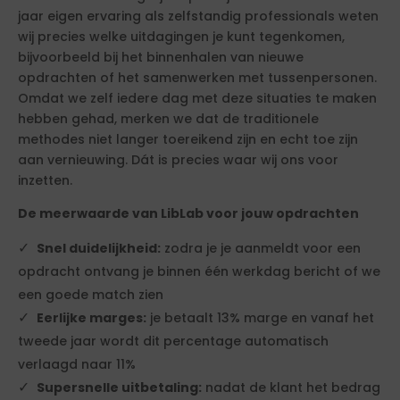
jaar eigen ervaring als zelfstandig professionals weten
wij precies welke uitdagingen je kunt tegenkomen,
bijvoorbeeld bij het binnenhalen van nieuwe
opdrachten of het samenwerken met tussenpersonen.
Omdat we zelf iedere dag met deze situaties te maken
hebben gehad, merken we dat de traditionele
methodes niet langer toereikend zijn en echt toe zijn
aan vernieuwing. Dát is precies waar wij ons voor
inzetten.
De meerwaarde van LibLab voor jouw opdrachten
Snel duidelijkheid:
zodra je je aanmeldt voor een
opdracht ontvang je binnen één werkdag bericht of we
een goede match zien
Eerlijke marges:
je betaalt 13% marge en vanaf het
tweede jaar wordt dit percentage automatisch
verlaagd naar 11%
Supersnelle uitbetaling:
nadat de klant het bedrag