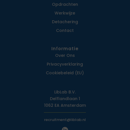
Opdrachten
Werkwijze
Detachering
Contact
Informatie
Over Ons
Privacy­verklaring
Cookiebeleid (EU)
LibLab B.V.
Delflandlaan 1
1062 EA Amsterdam
recruitment@liblab.nl