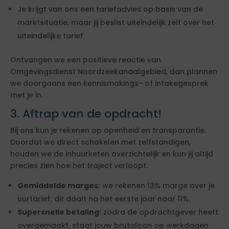
Je krijgt van ons een tariefadvies op basis van de
marktsituatie, maar jij beslist uiteindelijk zelf over het
uiteindelijke tarief
Ontvangen we een positieve reactie van
Omgevingsdienst Noordzeekanaalgebied, dan plannen
we doorgaans een kennismakings- of intakegesprek
met je in.
3. Aftrap van de opdracht!
Bij ons kun je rekenen op openheid en transparantie.
Doordat we direct schakelen met zelfstandigen,
houden we de inhuurketen overzichtelijk en kun jij altijd
precies zien hoe het traject verloopt.
Gemiddelde marges:
we rekenen 13% marge over je
uurtarief; dit daalt na het eerste jaar naar 11%.
Supersnelle betaling:
zodra de opdrachtgever heeft
overgemaakt, staat jouw brutoloon op werkdagen