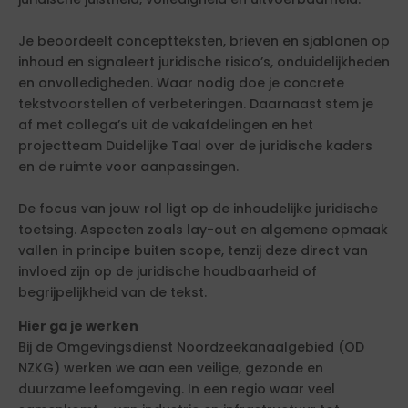
Je beoordeelt conceptteksten, brieven en sjablonen op
inhoud en signaleert juridische risico’s, onduidelijkheden
en onvolledigheden. Waar nodig doe je concrete
tekstvoorstellen of verbeteringen. Daarnaast stem je
af met collega’s uit de vakafdelingen en het
projectteam Duidelijke Taal over de juridische kaders
en de ruimte voor aanpassingen.
De focus van jouw rol ligt op de inhoudelijke juridische
toetsing. Aspecten zoals lay-out en algemene opmaak
vallen in principe buiten scope, tenzij deze direct van
invloed zijn op de juridische houdbaarheid of
begrijpelijkheid van de tekst.
Hier ga je werken
Bij de Omgevingsdienst Noordzeekanaalgebied (OD
NZKG) werken we aan een veilige, gezonde en
duurzame leefomgeving. In een regio waar veel