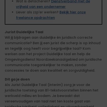
Wat is detacheren?
Dienstverband met de
vrijheid van een ondernemer
Liever als zzp'er werken?
Bekijk hier onze
freelance opdrachten
Jurist Duidelijke Taal
Wil jij bijdragen aan duidelijke én juridisch correcte
communicatie? Ben jij een jurist die scherp is op inhoud
en tegelijk oog heeft voor begrijpelijke taal? Kom
werken aan het project Duidelijke taal en help de
Omgevingsdienst Noordzeekanaalgebied om juridische
communicatie toegankelijker te maken, zonder
concessies te doen aan kwaliteit en zorgvuldigheid.
Dit ga je doen
Als Jurist Duidelijke Taal (interim) zorg je voor de
juridische toetsing van B1-tekstvoorstellen binnen het
werkveld milieu en bodem. Je bewaakt dat
vereenvoudigen van taal niet ten koste gaat van
juridische juistheid, volledigheid en uitvoerbaarheid.