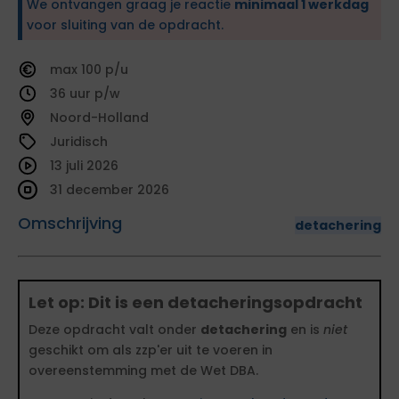
We ontvangen graag je reactie
minimaal 1 werkdag
voor sluiting van de opdracht.
100
36
Noord-Holland
Juridisch
13 juli 2026
31 december 2026
Omschrijving
detachering
Let op: Dit is een detacheringsopdracht
Deze opdracht valt onder
detachering
en is
niet
geschikt om als zzp'er uit te voeren in
overeenstemming met de Wet DBA.