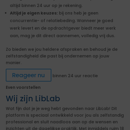
altijd binnen 24 uur op je rekening.
Altijd je eigen keuzes:
bij ons heb je geen
concurrentie- of relatiebeding. Wanneer je goed
werk levert en de opdrachtgever biedt meer werk
aan, mag je dit direct aannemen, volledig vrij dus.
Zo bieden we jou heldere afspraken en behoud je de
zelfstandigheid die past bij ondernemen op jouw
manier.
Reageer nu
binnen 24 uur reactie
Even voorstellen
Wij zijn LibLab
Wat fijn dat je je weg hebt gevonden naar LibLab! Dit
platform is speciaal ontwikkeld voor jou als zelfstandig
professional en sluit naadloos aan op de wensen en
inzichten uit de dagelijkse praktijk. Met inmiddels ruim 18