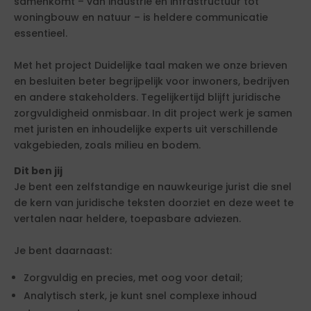
samenkomt – van industrie en infrastructuur tot
woningbouw en natuur – is heldere communicatie
essentieel.
Met het project Duidelijke taal maken we onze brieven
en besluiten beter begrijpelijk voor inwoners, bedrijven
en andere stakeholders. Tegelijkertijd blijft juridische
zorgvuldigheid onmisbaar. In dit project werk je samen
met juristen en inhoudelijke experts uit verschillende
vakgebieden, zoals milieu en bodem.
Dit ben jij
Je bent een zelfstandige en nauwkeurige jurist die snel
de kern van juridische teksten doorziet en deze weet te
vertalen naar heldere, toepasbare adviezen.
Je bent daarnaast:
Zorgvuldig en precies, met oog voor detail;
Analytisch sterk, je kunt snel complexe inhoud