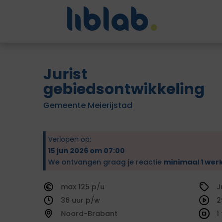
Jurist
gebiedsontwikkeling
Gemeente Meierijstad
Verlopen op:
15 jun 2026 om 07:00
We ontvangen graag je reactie
minimaal 1 wer
125
J
36
2
Noord-Brabant
1