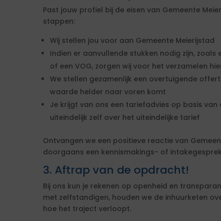
Past jouw profiel bij de eisen van Gemeente Meie
stappen:
Wij stellen jou voor aan Gemeente Meierijstad
Indien er aanvullende stukken nodig zijn, zoals 
of een VOG, zorgen wij voor het verzamelen hi
We stellen gezamenlijk een overtuigende offe
waarde helder naar voren komt
Je krijgt van ons een tariefadvies op basis van d
uiteindelijk zelf over het uiteindelijke tarief
Ontvangen we een positieve reactie van Gemeent
doorgaans een kennismakings- of intakegesprek 
3. Aftrap van de opdracht!
Bij ons kun je rekenen op openheid en transparan
met zelfstandigen, houden we de inhuurketen overzic
hoe het traject verloopt.