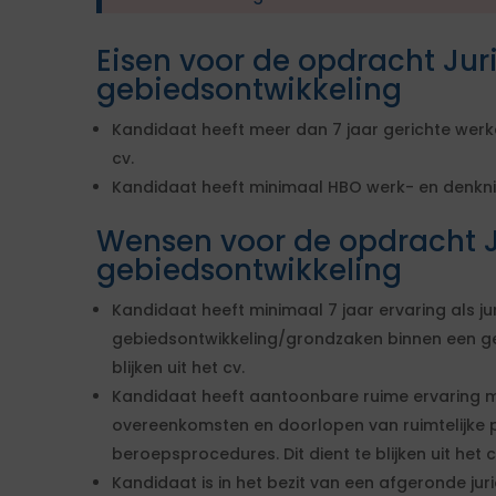
Eisen voor de opdracht Juri
gebiedsontwikkeling
Kandidaat heeft meer dan 7 jaar gerichte werkerv
cv.
Kandidaat heeft minimaal HBO werk- en denknivea
Wensen voor de opdracht J
gebiedsontwikkeling
Kandidaat heeft minimaal 7 jaar ervaring als ju
gebiedsontwikkeling/grondzaken binnen een gemee
blijken uit het cv.
Kandidaat heeft aantoonbare ruime ervaring me
overeenkomsten en doorlopen van ruimtelijke p
beroepsprocedures. Dit dient te blijken uit het c
Kandidaat is in het bezit van een afgeronde jurid