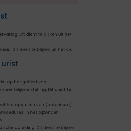
st
aring. Dit dient te blijken uit het
u. Dit dient te blijken uit het cv.
urist
rist op het gebied van
ntelijke instelling. Dit dient te
t het opstellen van (anterieure)
rocedures, in het bijzonder
v.
ische opleiding. Dit dient te blijken