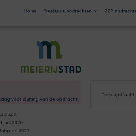
Home
Freelance opdrachten
ZZP opdracht
Deze opdracht i
kdag
voor sluiting van de opdracht.
uridisch
9 juni 2026
 februari 2027