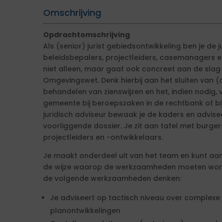
Omschrijving
Opdrachtomschrijving
Als (senior) jurist gebiedsontwikkeling ben je de 
beleidsbepalers, projectleiders, casemanagers e
niet alleen, maar gaat ook concreet aan de slag 
Omgevingswet. Denk hierbij aan het sluiten van 
behandelen van zienswijzen en het, indien nodig
gemeente bij beroepszaken in de rechtbank of bij
juridisch adviseur bewaak je de kaders en advise
voorliggende dossier. Je zit aan tafel met burger
projectleiders en -ontwikkelaars.
Je maakt onderdeel uit van het team en kunt aanw
de wijze waarop de werkzaamheden moeten word
de volgende werkzaamheden denken:
Je adviseert op tactisch niveau over complexe 
planontwikkelingen