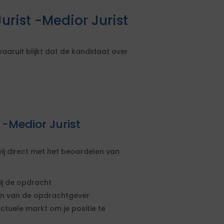
rist -Medior Jurist
aruit blijkt dat de kandidaat over
 -Medior Jurist
ij direct met het beoordelen van
ij de opdracht
sen van de opdrachtgever
actuele markt om je positie te