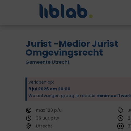
Jurist -Medior Jurist
Omgevingsrecht
Gemeente Utrecht
Verlopen op:
9 jul 2026 om 20:00
We ontvangen graag je reactie
minimaal 1 wer
120
J
36
2
Utrecht
3