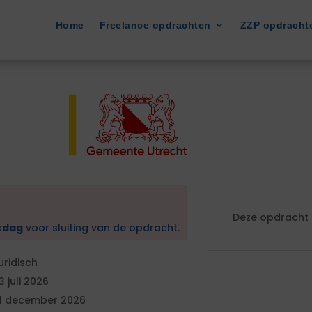
Home
Freelance opdrachten
ZZP opdracht
Deze opdracht i
kdag
voor sluiting van de opdracht.
uridisch
3 juli 2026
1 december 2026