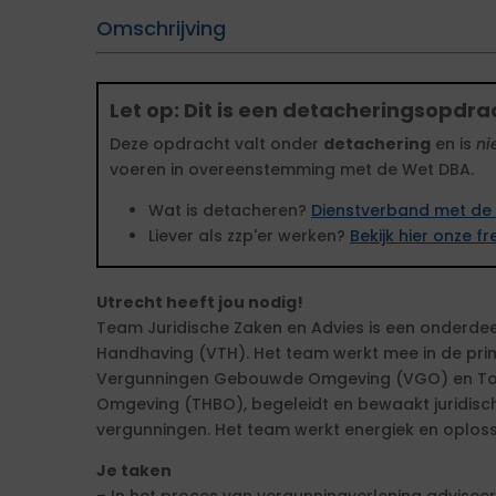
Omschrijving
Let op: Dit is een detacheringsopdra
Deze opdracht valt onder
detachering
en is
ni
voeren in overeenstemming met de Wet DBA.
Wat is detacheren?
Dienstverband met de 
Liever als zzp'er werken?
Bekijk hier onze 
Utrecht heeft jou nodig!
Team Juridische Zaken en Advies is een onderde
Handhaving (VTH). Het team werkt mee in de pri
Vergunningen Gebouwde Omgeving (VGO) en To
Omgeving (THBO), begeleidt en bewaakt juridisch
vergunningen. Het team werkt energiek en oploss
Je taken