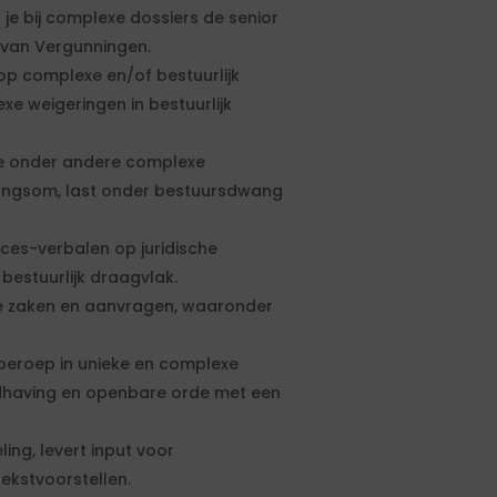
je bij complexe dossiers de senior
 van Vergunningen.
op complexe en/of bestuurlijk
xe weigeringen in bestuurlijk
 je onder andere complexe
wangsom, last onder bestuursdwang
ces-verbalen op juridische
 bestuurlijk draagvlak.
ge zaken en aanvragen, waaronder
beroep in unieke en complexe
ndhaving en openbare orde met een
ng, levert input voor
ekstvoorstellen.