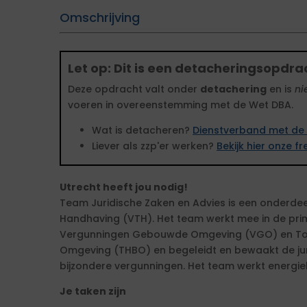
Omschrijving
Let op: Dit is een detacheringsopdra
Deze opdracht valt onder
detachering
en is
ni
voeren in overeenstemming met de Wet DBA.
Wat is detacheren?
Dienstverband met de 
Liever als zzp'er werken?
Bekijk hier onze 
Utrecht heeft jou nodig!
Team Juridische Zaken en Advies is een onderde
Handhaving (VTH). Het team werkt mee in de pri
Vergunningen Gebouwde Omgeving (VGO) en To
Omgeving (THBO) en begeleidt en bewaakt de jur
bijzondere vergunningen. Het team werkt energie
Je taken zijn