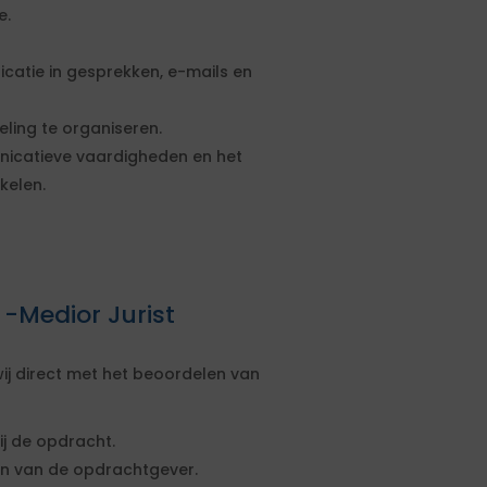
e.
nicatie in gesprekken, e-mails en
ling te organiseren.
nicatieve vaardigheden en het
kelen.
 -Medior Jurist
ij direct met het beoordelen van
ij de opdracht.
sen van de opdrachtgever.