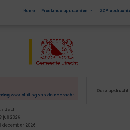
Home
Freelance opdrachten
ZZP opdracht
Deze opdracht i
kdag
voor sluiting van de opdracht.
uridisch
3 juli 2026
1 december 2026