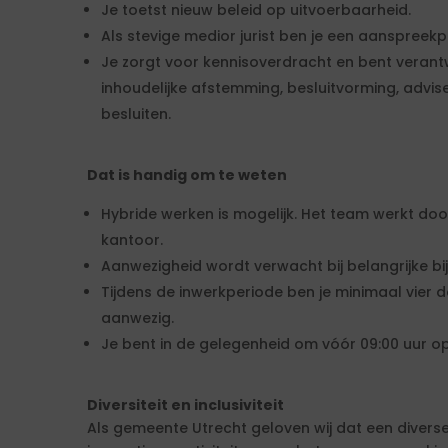
Je toetst nieuw beleid op uitvoerbaarheid.
Als stevige medior jurist ben je een aanspreekp
Je zorgt voor kennisoverdracht en bent verantw
inhoudelijke afstemming, besluitvorming, advise
besluiten.
Dat is handig om te weten
Hybride werken is mogelijk. Het team werkt do
kantoor.
Aanwezigheid wordt verwacht bij belangrijke b
Tijdens de inwerkperiode ben je minimaal vier
aanwezig.
Je bent in de gelegenheid om vóór 09:00 uur op
Diversiteit en inclusiviteit
Als gemeente Utrecht geloven wij dat een divers