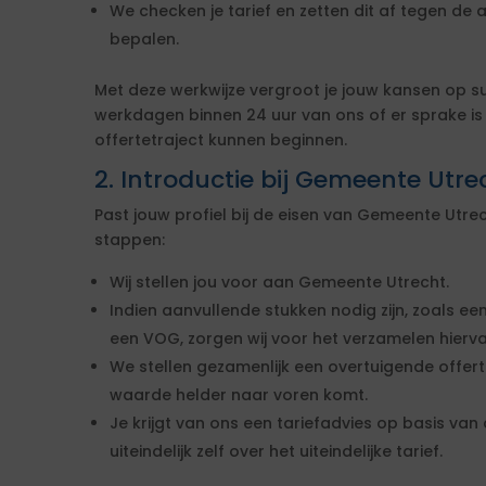
We checken je tarief en zetten dit af tegen de 
bepalen.
Met deze werkwijze vergroot je jouw kansen op s
werkdagen binnen 24 uur van ons of er sprake i
offertetraject kunnen beginnen.
2. Introductie bij Gemeente Utre
Past jouw profiel bij de eisen van Gemeente Utr
stappen:
Wij stellen jou voor aan Gemeente Utrecht.
Indien aanvullende stukken nodig zijn, zoals een
een VOG, zorgen wij voor het verzamelen hierva
We stellen gezamenlijk een overtuigende offe
waarde helder naar voren komt.
Je krijgt van ons een tariefadvies op basis van d
uiteindelijk zelf over het uiteindelijke tarief.