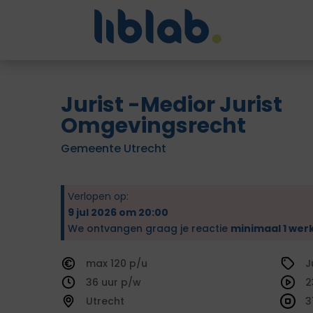
Jurist -Medior Jurist
Omgevingsrecht
Gemeente Utrecht
Verlopen op:
9 jul 2026 om 20:00
We ontvangen graag je reactie
minimaal 1 wer
120
J
36
2
Utrecht
3