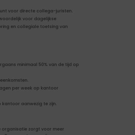
unt voor directe collega-juristen.
oordelijk voor dagelijkse
ring en collegiale toetsing van
orgaans minimaal 50% van de tijd op
ijeenkomsten.
 dagen per week op kantoor
 kantoor aanwezig te zijn.
e organisatie zorgt voor meer