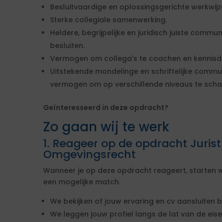
Besluitvaardige en oplossingsgerichte werkwijz
Sterke collegiale samenwerking.
Heldere, begrijpelijke en juridisch juiste commu
besluiten.
Vermogen om collega's te coachen en kennisde
Uitstekende mondelinge en schriftelijke commu
vermogen om op verschillende niveaus te scha
Geïnteresseerd in deze opdracht?
Zo gaan wij te werk
1. Reageer op de opdracht Jurist
Omgevingsrecht
Wanneer je op deze opdracht reageert, starten w
een mogelijke match.
We bekijken of jouw ervaring en cv aansluiten b
We leggen jouw profiel langs de lat van de ei