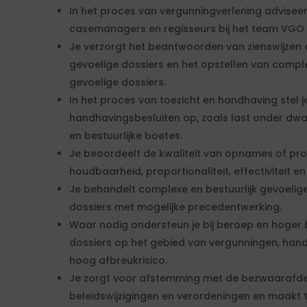
In het proces van vergunningverlening adviseer 
casemanagers en regisseurs bij het team VGO
Je verzorgt het beantwoorden van zienswijzen 
gevoelige dossiers en het opstellen van comple
gevoelige dossiers.
In het proces van toezicht en handhaving stel
handhavingsbesluiten op, zoals last onder d
en bestuurlijke boetes.
Je beoordeelt de kwaliteit van opnames of pro
houdbaarheid, proportionaliteit, effectiviteit en
Je behandelt complexe en bestuurlijk gevoeli
dossiers met mogelijke precedentwerking.
Waar nodig ondersteun je bij beroep en hoger 
dossiers op het gebied van vergunningen, ha
hoog afbreukrisico.
Je zorgt voor afstemming met de bezwaarafdeli
beleidswijzigingen en verordeningen en maakt t