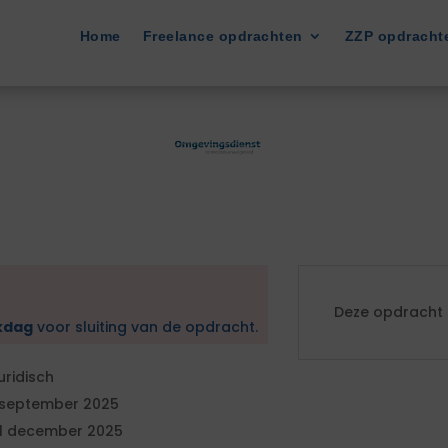
Home
Freelance opdrachten
ZZP opdracht
Deze opdracht i
kdag
voor sluiting van de opdracht.
uridisch
 september 2025
1 december 2025