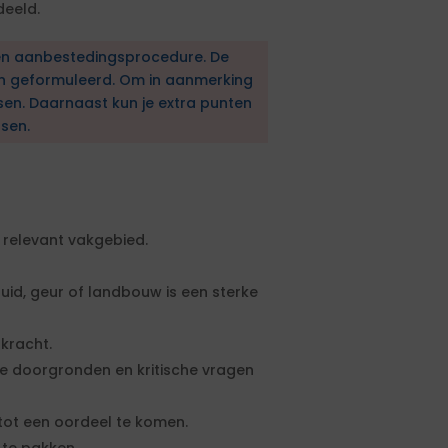
deeld.
en aanbestedingsprocedure. De
en geformuleerd. Om in aanmerking
sen. Daarnaast kun je extra punten
sen.
relevant vakgebied.
uid, geur of landbouw is een sterke
kracht.
e doorgronden en kritische vragen
tot een oordeel te komen.