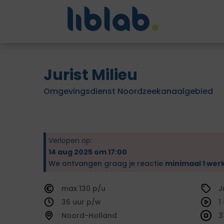
Jurist Milieu
Omgevingsdienst Noordzeekanaalgebied
Verlopen op:
14 aug 2025 om 17:00
We ontvangen graag je reactie
minimaal 1 wer
130
J
36
1
Noord-Holland
3