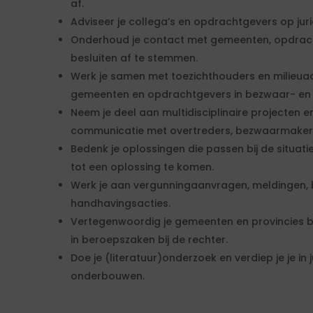
af.
Adviseer je collega’s en opdrachtgevers op juri
Onderhoud je contact met gemeenten, opdra
besluiten af te stemmen.
Werk je samen met toezichthouders en milieua
gemeenten en opdrachtgevers in bezwaar- en
Neem je deel aan multidisciplinaire projecten en
communicatie met overtreders, bezwaarmaker
Bedenk je oplossingen die passen bij de situatie
tot een oplossing te komen.
Werk je aan vergunningaanvragen, meldingen, b
handhavingsacties.
Vertegenwoordig je gemeenten en provincies b
in beroepszaken bij de rechter.
Doe je (literatuur)onderzoek en verdiep je je in
onderbouwen.