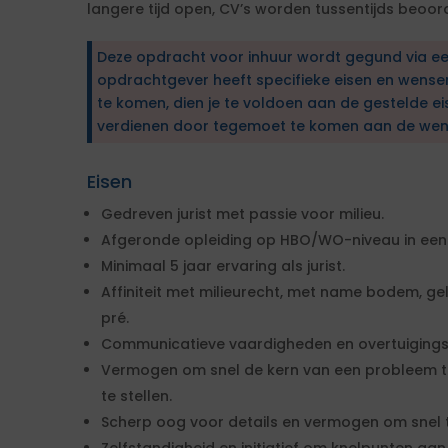
langere tijd open, CV’s worden tussentijds beoor
Deze opdracht voor inhuur wordt gegund via e
opdrachtgever heeft specifieke eisen en wens
te komen, dien je te voldoen aan de gestelde ei
verdienen door tegemoet te komen aan de wen
Eisen
Gedreven jurist met passie voor milieu.
Afgeronde opleiding op HBO/WO-niveau in een 
Minimaal 5 jaar ervaring als jurist.
Affiniteit met milieurecht, met name bodem, gel
pré.
Communicatieve vaardigheden en overtuigings
Vermogen om snel de kern van een probleem t
te stellen.
Scherp oog voor details en vermogen om snel 