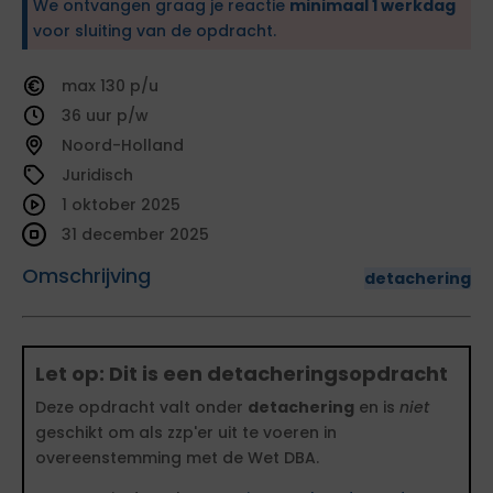
We ontvangen graag je reactie
minimaal 1 werkdag
voor sluiting van de opdracht.
130
36
Noord-Holland
Juridisch
1 oktober 2025
31 december 2025
Omschrijving
detachering
Let op: Dit is een detacheringsopdracht
Deze opdracht valt onder
detachering
en is
niet
geschikt om als zzp'er uit te voeren in
overeenstemming met de Wet DBA.