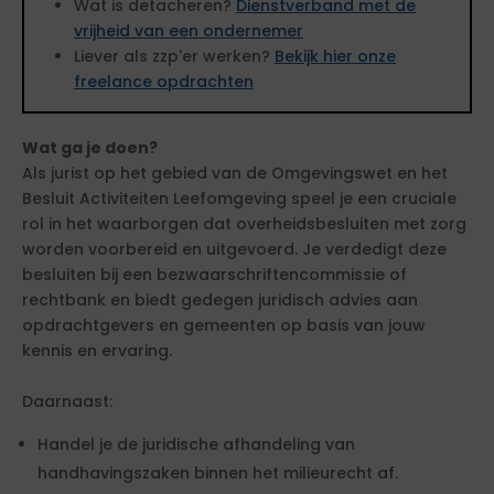
Wat is detacheren?
Dienstverband met de
vrijheid van een ondernemer
Liever als zzp'er werken?
Bekijk hier onze
freelance opdrachten
Wat ga je doen?
Als jurist op het gebied van de Omgevingswet en het
Besluit Activiteiten Leefomgeving speel je een cruciale
rol in het waarborgen dat overheidsbesluiten met zorg
worden voorbereid en uitgevoerd. Je verdedigt deze
besluiten bij een bezwaarschriftencommissie of
rechtbank en biedt gedegen juridisch advies aan
opdrachtgevers en gemeenten op basis van jouw
kennis en ervaring.
Daarnaast:
Handel je de juridische afhandeling van
handhavingszaken binnen het milieurecht af.