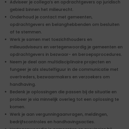
Adviseer je collega’s en opdrachtgevers op juridisch
gebied binnen het milieurecht.
Onderhoud je contact met gemeenten,
opdrachtgevers en belanghebbenden om besluiten
af te stemmen.
Werk je samen met toezichthouders en
milieuadviseurs en vertegenwoordig je gemeenten en
opdrachtgevers in bezwaar- en beroepsprocedures.
Neem je deel aan multidisciplinaire projecten en
fungeer je als sleutelfiguur in de communicatie met
overtreders, bezwaarmakers en verzoekers om
handhaving.
Bedenk je oplossingen die passen bij de situatie en
probeer je via minnelijk overleg tot een oplossing te
komen.
Werk je aan vergunningaanvragen, meldingen,
bedrijfscontroles en handhavingsacties.