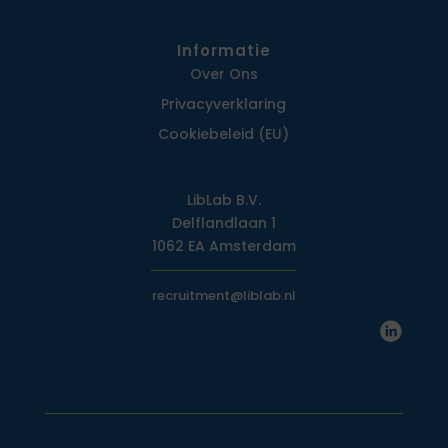
Informatie
Over Ons
Privacy­verklaring
Cookiebeleid (EU)
LibLab B.V.
Delflandlaan 1
1062 EA Amsterdam
recruitment@liblab.nl