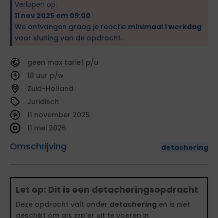
Verlopen op:
11 nov 2025 om 09:00
We ontvangen graag je reactie
minimaal 1 werkdag
voor sluiting van de opdracht.
geen
tarief
18
Zuid-Holland
Juridisch
11 november 2025
11 mei 2026
Omschrijving
detachering
Let op: Dit is een detacheringsopdracht
Deze opdracht valt onder
detachering
en is
niet
geschikt om als zzp'er uit te voeren in