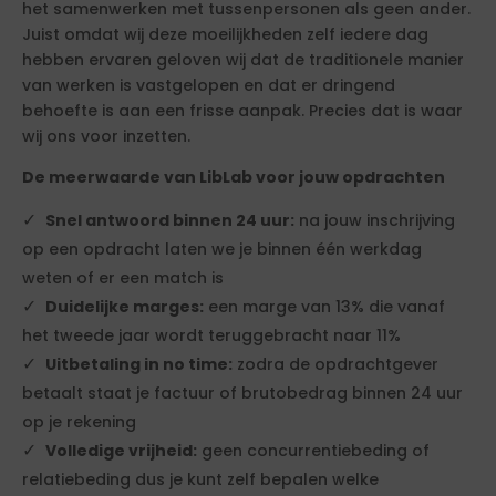
het samenwerken met tussenpersonen als geen ander.
Juist omdat wij deze moeilijkheden zelf iedere dag
hebben ervaren geloven wij dat de traditionele manier
van werken is vastgelopen en dat er dringend
behoefte is aan een frisse aanpak. Precies dat is waar
wij ons voor inzetten.
De meerwaarde van LibLab voor jouw opdrachten
Snel antwoord binnen 24 uur:
na jouw inschrijving
op een opdracht laten we je binnen één werkdag
weten of er een match is
Duidelijke marges:
een marge van 13% die vanaf
het tweede jaar wordt teruggebracht naar 11%
Uitbetaling in no time:
zodra de opdrachtgever
betaalt staat je factuur of brutobedrag binnen 24 uur
op je rekening
Volledige vrijheid:
geen concurrentiebeding of
relatiebeding dus je kunt zelf bepalen welke