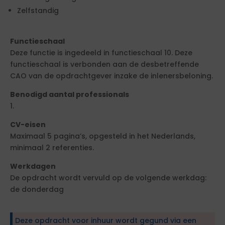
Zelfstandig
Functieschaal
Deze functie is ingedeeld in functieschaal 10. Deze
functieschaal is verbonden aan de desbetreffende
CAO van de opdrachtgever inzake de inlenersbeloning.
Benodigd aantal professionals
1.
CV-eisen
Maximaal 5 pagina’s, opgesteld in het Nederlands,
minimaal 2 referenties.
Werkdagen
De opdracht wordt vervuld op de volgende werkdag:
de donderdag
Deze opdracht voor inhuur wordt gegund via een