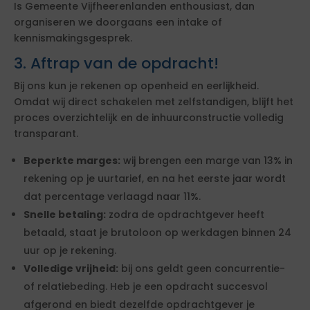
Is Gemeente Vijfheerenlanden enthousiast, dan
organiseren we doorgaans een intake of
kennismakingsgesprek.
3. Aftrap van de opdracht!
Bij ons kun je rekenen op openheid en eerlijkheid.
Omdat wij direct schakelen met zelfstandigen, blijft het
proces overzichtelijk en de inhuurconstructie volledig
transparant.
Beperkte marges:
wij brengen een marge van 13% in
rekening op je uurtarief, en na het eerste jaar wordt
dat percentage verlaagd naar 11%.
Snelle betaling:
zodra de opdrachtgever heeft
betaald, staat je brutoloon op werkdagen binnen 24
uur op je rekening.
Volledige vrijheid:
bij ons geldt geen concurrentie-
of relatiebeding. Heb je een opdracht succesvol
afgerond en biedt dezelfde opdrachtgever je