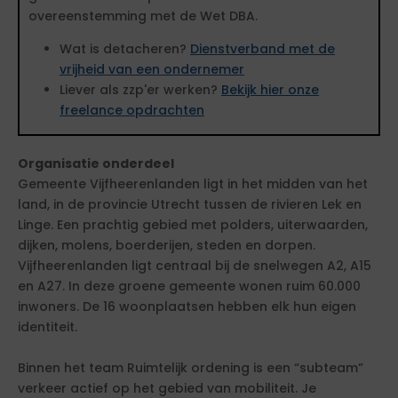
overeenstemming met de Wet DBA.
Wat is detacheren?
Dienstverband met de
vrijheid van een ondernemer
Liever als zzp'er werken?
Bekijk hier onze
freelance opdrachten
Organisatie onderdeel
Gemeente Vijfheerenlanden ligt in het midden van het
land, in de provincie Utrecht tussen de rivieren Lek en
Linge. Een prachtig gebied met polders, uiterwaarden,
dijken, molens, boerderijen, steden en dorpen.
Vijfheerenlanden ligt centraal bij de snelwegen A2, A15
en A27. In deze groene gemeente wonen ruim 60.000
inwoners. De 16 woonplaatsen hebben elk hun eigen
identiteit.
Binnen het team Ruimtelijk ordening is een “subteam”
verkeer actief op het gebied van mobiliteit. Je