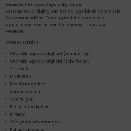
vereiste. Het zwaartepunt ligt bij de
vertegenwoordiging van het college bij de commissie
bezwaarschriften. Ervaring met het zorgvuldig
opstellen en voeren van het verweer is dus een
vereiste.
Competenties
Uitdrukkingsvaardigheid (mondeling)
Uitdrukkingsvaardigheid (schriftelijk)
Tactisch
Motiveren
Resultaatgericht
Samenwerken
Overtuigen
Besluitvaardigheid
Kritisch
Analyserend vermogen
Politiek gevoelig