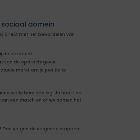
t sociaal domein
ij direct met het beoordelen van
ij de opdracht
sen van de opdrachtgever
actuele markt om je positie te
uccesvolle bemiddeling. Je hoort op
s van een match en of we samen het
st? Dan volgen de volgende stappen: