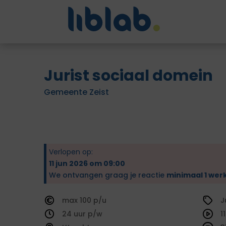
Jurist sociaal domein
Gemeente Zeist
Verlopen op:
11 jun 2026 om 09:00
We ontvangen graag je reactie
minimaal 1 wer
100
J
24
1