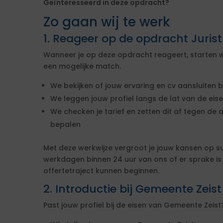
Geïnteresseerd in deze opdracht?
Zo gaan wij te werk
1. Reageer op de opdracht Juris
Wanneer je op deze opdracht reageert, starten w
een mogelijke match.
We bekijken of jouw ervaring en cv aansluiten b
We leggen jouw profiel langs de lat van de ei
We checken je tarief en zetten dit af tegen de 
bepalen
Met deze werkwijze vergroot je jouw kansen op s
werkdagen binnen 24 uur van ons of er sprake i
offertetraject kunnen beginnen.
2. Introductie bij Gemeente Zeist
Past jouw profiel bij de eisen van Gemeente Zei