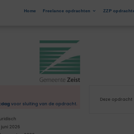
Home
Freelance opdrachten
ZZP opdracht
Deze opdracht i
kdag
voor sluiting van de opdracht.
uridisch
1 juni 2026