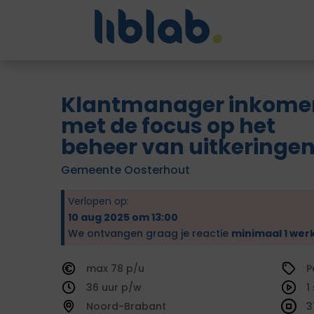
Klantmanager inkome
met de focus op het
beheer van uitkeringe
Gemeente Oosterhout
Verlopen op:
10 aug 2025 om 13:00
We ontvangen graag je reactie
minimaal 1 wer
78
P
36
1
Noord-Brabant
3