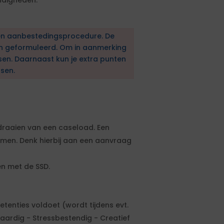
ndigheden.
en aanbestedingsprocedure. De
en geformuleerd. Om in aanmerking
sen. Daarnaast kun je extra punten
sen.
 draaien van een caseload. Een
men. Denk hierbij aan een aanvraag
en met de SSD.
enties voldoet (wordt tijdens evt.
ardig - Stressbestendig - Creatief