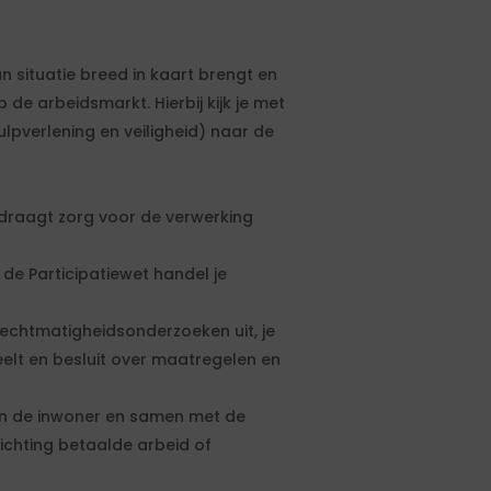
n situatie breed in kaart brengt en
de arbeidsmarkt. Hierbij kijk je met
lpverlening en veiligheid) naar de
draagt zorg voor de verwerking
 de Participatiewet handel je
 rechtmatigheidsonderzoeken uit, je
elt en besluit over maatregelen en
an de inwoner en samen met de
ichting betaalde arbeid of