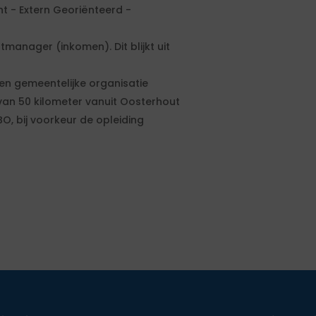
ht - Extern Georiënteerd -
tmanager (inkomen). Dit blijkt uit
en gemeentelijke organisatie
van 50 kilometer vanuit Oosterhout
O, bij voorkeur de opleiding