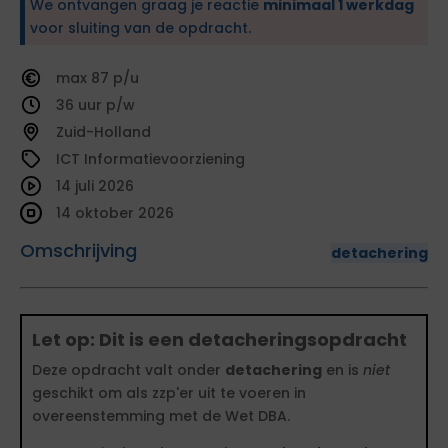
We ontvangen graag je reactie
minimaal 1 werkdag
voor sluiting van de opdracht.
87
36
Zuid-Holland
ICT Informatievoorziening
14 juli 2026
14 oktober 2026
Omschrijving
detachering
Let op: Dit is een detacheringsopdracht
Deze opdracht valt onder
detachering
en is
niet
geschikt om als zzp'er uit te voeren in
overeenstemming met de Wet DBA.