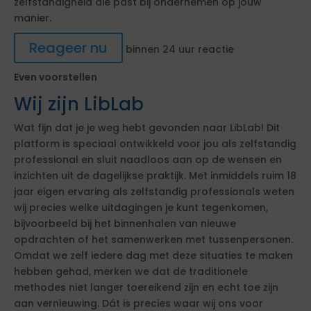
zelfstandigheid die past bij ondernemen op jouw
manier.
Reageer nu
binnen 24 uur reactie
Even voorstellen
Wij zijn LibLab
Wat fijn dat je je weg hebt gevonden naar LibLab! Dit
platform is speciaal ontwikkeld voor jou als zelfstandig
professional en sluit naadloos aan op de wensen en
inzichten uit de dagelijkse praktijk. Met inmiddels ruim 18
jaar eigen ervaring als zelfstandig professionals weten
wij precies welke uitdagingen je kunt tegenkomen,
bijvoorbeeld bij het binnenhalen van nieuwe
opdrachten of het samenwerken met tussenpersonen.
Omdat we zelf iedere dag met deze situaties te maken
hebben gehad, merken we dat de traditionele
methodes niet langer toereikend zijn en echt toe zijn
aan vernieuwing. Dát is precies waar wij ons voor