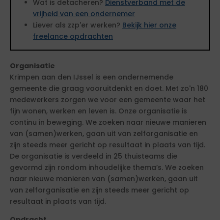
Wat is detacheren?
Dienstverband met de
vrijheid van een ondernemer
Liever als zzp'er werken?
Bekijk hier onze
freelance opdrachten
Organisatie
Krimpen aan den IJssel is een ondernemende
gemeente die graag vooruitdenkt en doet. Met zo'n 180
medewerkers zorgen we voor een gemeente waar het
fijn wonen, werken en leven is. Onze organisatie is
continu in beweging. We zoeken naar nieuwe manieren
van (samen)werken, gaan uit van zelforganisatie en
zijn steeds meer gericht op resultaat in plaats van tijd.
De organisatie is verdeeld in 25 thuisteams die
gevormd zijn rondom inhoudelijke thema’s. We zoeken
naar nieuwe manieren van (samen)werken, gaan uit
van zelforganisatie en zijn steeds meer gericht op
resultaat in plaats van tijd.
Opdracht