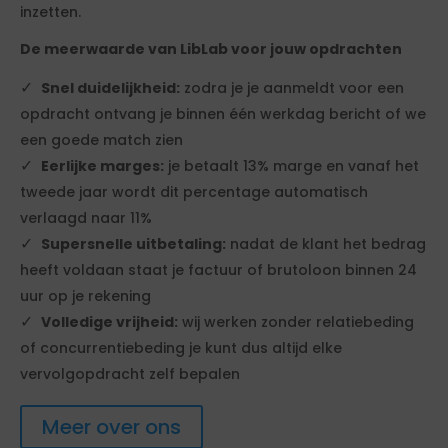
inzetten.
De meerwaarde van LibLab voor jouw opdrachten
Snel duidelijkheid:
zodra je je aanmeldt voor een
opdracht ontvang je binnen één werkdag bericht of we
een goede match zien
Eerlijke marges:
je betaalt 13% marge en vanaf het
tweede jaar wordt dit percentage automatisch
verlaagd naar 11%
Supersnelle uitbetaling:
nadat de klant het bedrag
heeft voldaan staat je factuur of brutoloon binnen 24
uur op je rekening
Volledige vrijheid:
wij werken zonder relatiebeding
of concurrentiebeding je kunt dus altijd elke
vervolgopdracht zelf bepalen
Meer over ons