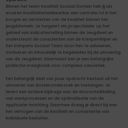
Binnen het team Kwaliteit Sociaal Domein heb jij als
ervaren Kwaliteitsmedewerker een centrale rol in het
borgen en versterken van de kwaliteit binnen het
jeugddomein. Je fungeert als projectleider op het
gebied van indicatiestelling binnen de Jeugdwet en
ondersteunt de consulenten van de KrimpenWijzer en
het Krimpens Sociaal Team door hen te adviseren,
motiveren en inhoudelijk te begeleiden bij de uitvoering
van de Jeugdwet. Daarnaast ben je een belangrijke
juridische vraagbaak voor complexe casuïstiek.
Een belangrijk deel van jouw opdracht bestaat uit het
uitvoeren van dossieronderzoek en toetsingen. Je
levert een actieve bijdrage aan de doorontwikkeling
van werkprocessen en de optimalisatie van de
applicatie-inrichting. Daarmee draag je direct bij aan
het verhogen van de kwaliteit en consistentie van
individuele besluiten.