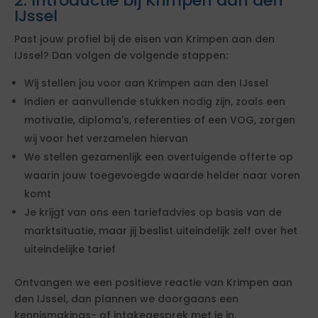
2. Introductie bij Krimpen aan den
IJssel
Past jouw profiel bij de eisen van Krimpen aan den
IJssel? Dan volgen de volgende stappen:
Wij stellen jou voor aan Krimpen aan den IJssel
Indien er aanvullende stukken nodig zijn, zoals een
motivatie, diploma's, referenties of een VOG, zorgen
wij voor het verzamelen hiervan
We stellen gezamenlijk een overtuigende offerte op
waarin jouw toegevoegde waarde helder naar voren
komt
Je krijgt van ons een tariefadvies op basis van de
marktsituatie, maar jij beslist uiteindelijk zelf over het
uiteindelijke tarief
Ontvangen we een positieve reactie van Krimpen aan
den IJssel, dan plannen we doorgaans een
kennismakings- of intakegesprek met je in.