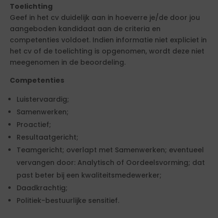
Toelichting
Geef in het cv duidelijk aan in hoeverre je/de door jou
aangeboden kandidaat aan de criteria en
competenties voldoet. Indien informatie niet expliciet in
het cv of de toelichting is opgenomen, wordt deze niet
meegenomen in de beoordeling.
Competenties
Luistervaardig;
Samenwerken;
Proactief;
Resultaatgericht;
Teamgericht; overlapt met Samenwerken; eventueel
vervangen door: Analytisch of Oordeelsvorming; dat
past beter bij een kwaliteitsmedewerker;
Daadkrachtig;
Politiek-bestuurlijke sensitief.