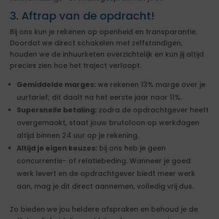
3. Aftrap van de opdracht!
Bij ons kun je rekenen op openheid en transparantie.
Doordat we direct schakelen met zelfstandigen,
houden we de inhuurketen overzichtelijk en kun jij altijd
precies zien hoe het traject verloopt.
Gemiddelde marges:
we rekenen 13% marge over je
uurtarief; dit daalt na het eerste jaar naar 11%.
Supersnelle betaling:
zodra de opdrachtgever heeft
overgemaakt, staat jouw brutoloon op werkdagen
altijd binnen 24 uur op je rekening.
Altijd je eigen keuzes:
bij ons heb je geen
concurrentie- of relatiebeding. Wanneer je goed
werk levert en de opdrachtgever biedt meer werk
aan, mag je dit direct aannemen, volledig vrij dus.
Zo bieden we jou heldere afspraken en behoud je de