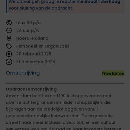
We ontvangen graag je reactie
minimaal 1 werkdag
voor sluiting van de opdracht.
110
24
Noord-Holland
Personeel en Organisatie
28 februari 2025
31 december 2025
Omschrijving
freelance
Opdrachtomschrijving
Amsterdam heeft circa 1.100 leidinggevenden met
diverse achtergronden en leiderschapsstijlen, die
bijdragen aan de stedelijke opgaven vanuit
gemeenschappelijke kernwaarden. De organisatie
streeft naar meer inclusie, diversiteit, en een cultuur
van vertrouwen om de stad en haar inwoners beter te