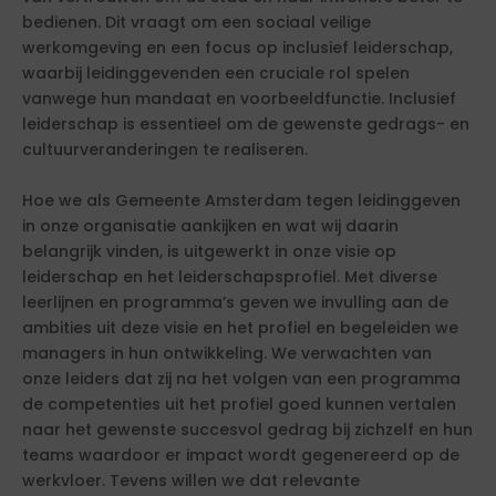
bedienen. Dit vraagt om een sociaal veilige
werkomgeving en een focus op inclusief leiderschap,
waarbij leidinggevenden een cruciale rol spelen
vanwege hun mandaat en voorbeeldfunctie. Inclusief
leiderschap is essentieel om de gewenste gedrags- en
cultuurveranderingen te realiseren.
Hoe we als Gemeente Amsterdam tegen leidinggeven
in onze organisatie aankijken en wat wij daarin
belangrijk vinden, is uitgewerkt in onze visie op
leiderschap en het leiderschapsprofiel. Met diverse
leerlijnen en programma’s geven we invulling aan de
ambities uit deze visie en het profiel en begeleiden we
managers in hun ontwikkeling. We verwachten van
onze leiders dat zij na het volgen van een programma
de competenties uit het profiel goed kunnen vertalen
naar het gewenste succesvol gedrag bij zichzelf en hun
teams waardoor er impact wordt gegenereerd op de
werkvloer. Tevens willen we dat relevante