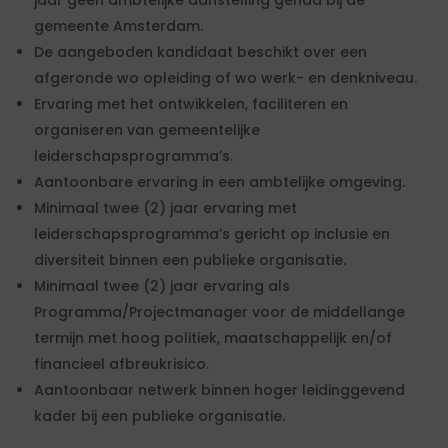
jaar geen ambtelijke aanstelling gehad bij de
gemeente Amsterdam.
De aangeboden kandidaat beschikt over een
afgeronde wo opleiding of wo werk- en denkniveau.
Ervaring met het ontwikkelen, faciliteren en
organiseren van gemeentelijke
leiderschapsprogramma’s.
Aantoonbare ervaring in een ambtelijke omgeving.
Minimaal twee (2) jaar ervaring met
leiderschapsprogramma’s gericht op inclusie en
diversiteit binnen een publieke organisatie.
Minimaal twee (2) jaar ervaring als
Programma/Projectmanager voor de middellange
termijn met hoog politiek, maatschappelijk en/of
financieel afbreukrisico.
Aantoonbaar netwerk binnen hoger leidinggevend
kader bij een publieke organisatie.