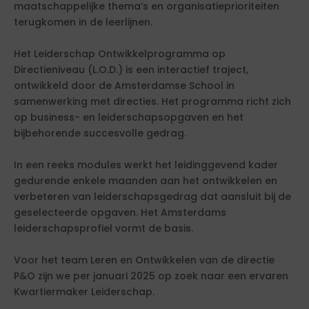
maatschappelijke thema’s en organisatieprioriteiten
terugkomen in de leerlijnen.
Het Leiderschap Ontwikkelprogramma op
Directieniveau (L.O.D.) is een interactief traject,
ontwikkeld door de Amsterdamse School in
samenwerking met directies. Het programma richt zich
op business- en leiderschapsopgaven en het
bijbehorende succesvolle gedrag.
In een reeks modules werkt het leidinggevend kader
gedurende enkele maanden aan het ontwikkelen en
verbeteren van leiderschapsgedrag dat aansluit bij de
geselecteerde opgaven. Het Amsterdams
leiderschapsprofiel vormt de basis.
Voor het team Leren en Ontwikkelen van de directie
P&O zijn we per januari 2025 op zoek naar een ervaren
Kwartiermaker Leiderschap.