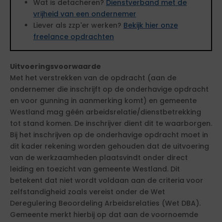
Wat is detacheren?
Dienstverband met de
vrijheid van een ondernemer
Liever als zzp'er werken?
Bekijk hier onze
freelance opdrachten
Uitvoeringsvoorwaarde
Met het verstrekken van de opdracht (aan de
ondernemer die inschrijft op de onderhavige opdracht
en voor gunning in aanmerking komt) en gemeente
Westland mag géén arbeidsrelatie/dienstbetrekking
tot stand komen. De inschrijver dient dit te waarborgen.
Bij het inschrijven op de onderhavige opdracht moet in
dit kader rekening worden gehouden dat de uitvoering
van de werkzaamheden plaatsvindt onder direct
leiding en toezicht van gemeente Westland. Dit
betekent dat niet wordt voldaan aan de criteria voor
zelfstandigheid zoals vereist onder de Wet
Deregulering Beoordeling Arbeidsrelaties (Wet DBA).
Gemeente merkt hierbij op dat aan de voornoemde