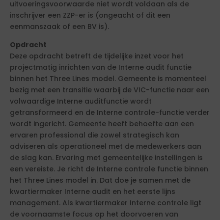
uitvoeringsvoorwaarde niet wordt voldaan als de
inschrijver een ZZP-er is (ongeacht of dit een
eenmanszaak of een BV is).
Opdracht
Deze opdracht betreft de tijdelijke inzet voor het
projectmatig inrichten van de Interne audit functie
binnen het Three Lines model. Gemeente is momenteel
bezig met een transitie waarbij de VIC-functie naar een
volwaardige Interne auditfunctie wordt
getransformeerd en de Interne controle-functie verder
wordt ingericht. Gemeente heeft behoefte aan een
ervaren professional die zowel strategisch kan
adviseren als operationeel met de medewerkers aan
de slag kan. Ervaring met gemeentelijke instellingen is
een vereiste. Je richt de Interne controle functie binnen
het Three Lines model in. Dat doe je samen met de
kwartiermaker Interne audit en het eerste lijns
management. Als kwartiermaker Interne controle ligt
de voornaamste focus op het doorvoeren van