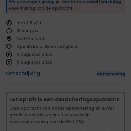
We ontvangen graag je reactie
minimaal 1 werkdag
voor sluiting van de opdracht.
118
18
Zuid-Holland
Openbare orde en veiligheid
4 augustus 2025
4 augustus 2026
Omschrijving
detachering
Let op: Dit is een detacheringsopdracht
Deze opdracht valt onder
detachering
en is
niet
geschikt om als zzp'er uit te voeren in
overeenstemming met de Wet DBA.