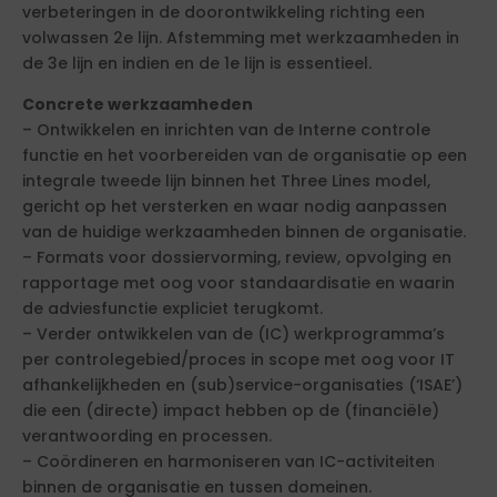
verbeteringen in de doorontwikkeling richting een
volwassen 2e lijn. Afstemming met werkzaamheden in
de 3e lijn en indien en de 1e lijn is essentieel.
Concrete werkzaamheden
– Ontwikkelen en inrichten van de Interne controle
functie en het voorbereiden van de organisatie op een
integrale tweede lijn binnen het Three Lines model,
gericht op het versterken en waar nodig aanpassen
van de huidige werkzaamheden binnen de organisatie.
– Formats voor dossiervorming, review, opvolging en
rapportage met oog voor standaardisatie en waarin
de adviesfunctie expliciet terugkomt.
– Verder ontwikkelen van de (IC) werkprogramma’s
per controlegebied/proces in scope met oog voor IT
afhankelijkheden en (sub)service-organisaties (‘ISAE’)
die een (directe) impact hebben op de (financiële)
verantwoording en processen.
– Coördineren en harmoniseren van IC-activiteiten
binnen de organisatie en tussen domeinen.