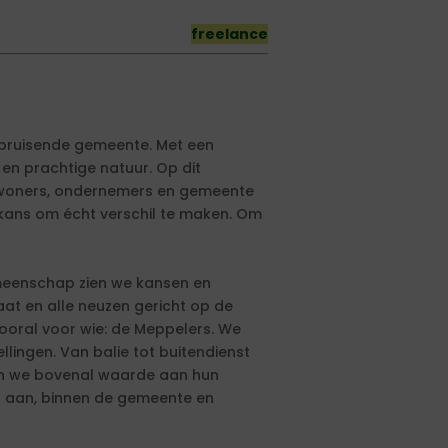
freelance
en bruisende gemeente. Met een
 en prachtige natuur. Op dit
nwoners, ondernemers en gemeente
 kans om écht verschil te maken. Om
meenschap zien we kansen en
at en alle neuzen gericht op de
oral voor wie: de Meppelers. We
lingen. Van balie tot buitendienst
ten we bovenal waarde aan hun
 aan, binnen de gemeente en