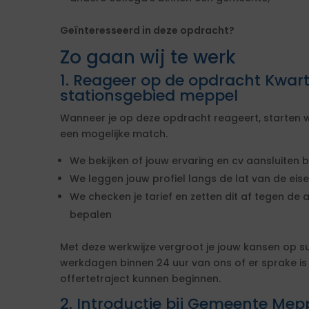
Geïnteresseerd in deze opdracht?
Zo gaan wij te werk
1. Reageer op de opdracht Kwa
stationsgebied meppel
Wanneer je op deze opdracht reageert, starten w
een mogelijke match.
We bekijken of jouw ervaring en cv aansluiten b
We leggen jouw profiel langs de lat van de ei
We checken je tarief en zetten dit af tegen de 
bepalen
Met deze werkwijze vergroot je jouw kansen op s
werkdagen binnen 24 uur van ons of er sprake i
offertetraject kunnen beginnen.
2. Introductie bij Gemeente Mep