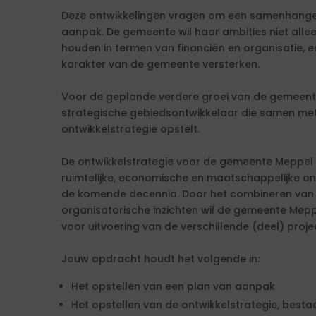
Deze ontwikkelingen vragen om een samenhang
aanpak. De gemeente wil haar ambities niet alle
houden in termen van financiën en organisatie, e
karakter van de gemeente versterken.
Voor de geplande verdere groei van de gemeen
strategische gebiedsontwikkelaar die samen met
ontwikkelstrategie opstelt.
De ontwikkelstrategie voor de gemeente Meppel 
ruimtelijke, economische en maatschappelijke ont
de komende decennia. Door het combineren van in
organisatorische inzichten wil de gemeente Mep
voor uitvoering van de verschillende (deel) proje
Jouw opdracht houdt het volgende in:
Het opstellen van een plan van aanpak
Het opstellen van de ontwikkelstrategie, bestaa