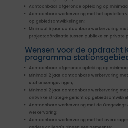
Aantoonbaar afgeronde opleiding op minimaal
Aantoonbare werkervaring met het opstellen va
op gebiedsontwikkelingen;
Minimaal 5 jaar aantoonbare werkervaring met
projectcoördinatie tussen publieke en private p
Wensen voor de opdracht 
programma stationsgebie
Aantoonbaar afgeronde opleiding op minimaa
Minimaal 2 jaar aantoonbare werkervaring met
stationsomgevingen;
Minimaal 2 jaar aantoonbare werkervaring met
ontwikkelstrategie gericht op gebiedsontwikke
Aantoonbare werkervaring met de Omgevingswet,
werkervaring;
Aantoonbare werkervaring met het overdragen
andere collega's binnen een gemeente;