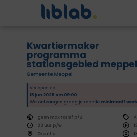
Kwartiermaker
programma
stationsgebied meppe
Gemeente Meppel
Verlopen op:
18 jun 2026 om 09:00
We ontvangen graag je reactie
minimaal 1 wer
geen
tarief
A
20
1
Drenthe
1