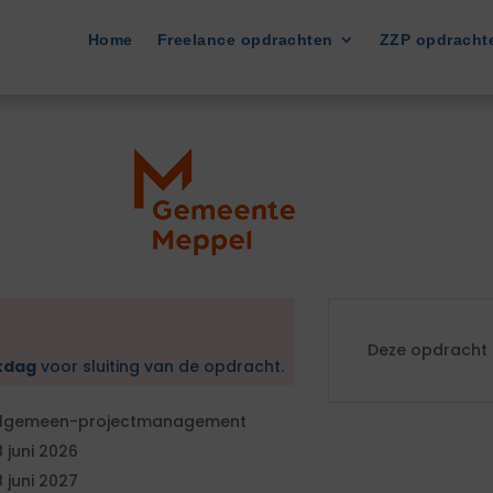
Home
Freelance opdrachten
ZZP opdracht
l
Deze opdracht i
kdag
voor sluiting van de opdracht.
lgemeen-projectmanagement
8 juni 2026
8 juni 2027