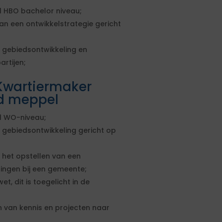
 HBO bachelor niveau;
n een ontwikkelstrategie gericht
 gebiedsontwikkeling en
artijen;
Kwartiermaker
d meppel
l WO-niveau;
 gebiedsontwikkeling gericht op
 het opstellen van een
lingen bij een gemeente;
 dit is toegelicht in de
 van kennis en projecten naar