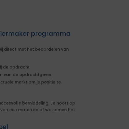
rtiermaker programma
ij direct met het beoordelen van
ij de opdracht
sen van de opdrachtgever
actuele markt om je positie te
uccesvolle bemiddeling. Je hoort op
s van een match en of we samen het
pel