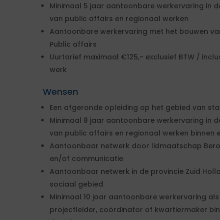
Minimaal 5 jaar aantoonbare werkervaring in d
van public affairs en regionaal werken
Aantoonbare werkervaring met het bouwen van
Public affairs
Uurtarief maximaal €125,- exclusief BTW / incl
werk
Wensen
Een afgeronde opleiding op het gebied van 
Minimaal 8 jaar aantoonbare werkervaring in d
van public affairs en regionaal werken binnen
Aantoonbaar netwerk door lidmaatschap Beroep
en/of communicatie
Aantoonbaar netwerk in de provincie Zuid Holla
sociaal gebied
Minimaal 10 jaar aantoonbare werkervaring als 
projectleider, coördinator of kwartiermaker bin