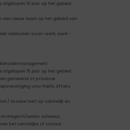
e afgelopen 10 jaar op het gebied
 een nieuw team op het gebied van
usief reiskosten woon-werk, werk-
stakeholdermanagement
e afgelopen 15 jaar op het gebied
 een gemeente of provincie
svereniging voor Public Affairs
nd / Groene hart op ruimtelijk en
strategisch/senior adviseur,
nen het ruimtelijke of sociaal