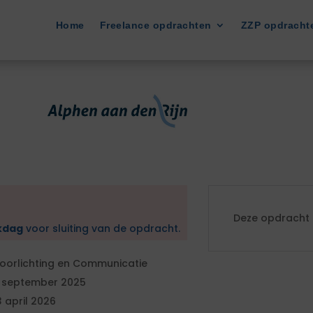
Home
Freelance opdrachten
ZZP opdracht
Deze opdracht i
kdag
voor sluiting van de opdracht.
oorlichting en Communicatie
 september 2025
3 april 2026