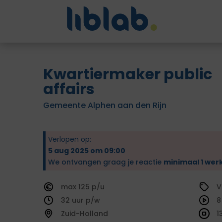
Kwartiermaker public
affairs
Gemeente Alphen aan den Rijn
Verlopen op:
5 aug 2025 om 09:00
We ontvangen graag je reactie
minimaal 1 wer
125
V
32
8
Zuid-Holland
1