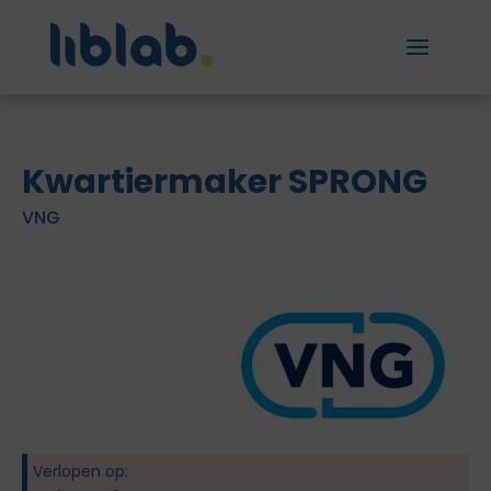
Kwartiermaker SPRONG
VNG
Verlopen op: