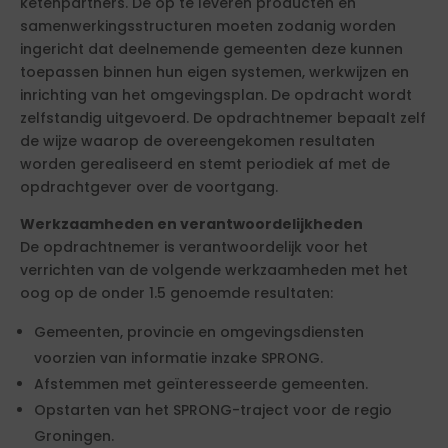
ketenpartners. De op te leveren producten en
samenwerkingsstructuren moeten zodanig worden
ingericht dat deelnemende gemeenten deze kunnen
toepassen binnen hun eigen systemen, werkwijzen en
inrichting van het omgevingsplan. De opdracht wordt
zelfstandig uitgevoerd. De opdrachtnemer bepaalt zelf
de wijze waarop de overeengekomen resultaten
worden gerealiseerd en stemt periodiek af met de
opdrachtgever over de voortgang.
Werkzaamheden en verantwoordelijkheden
De opdrachtnemer is verantwoordelijk voor het
verrichten van de volgende werkzaamheden met het
oog op de onder 1.5 genoemde resultaten:
Gemeenten, provincie en omgevingsdiensten
voorzien van informatie inzake SPRONG.
Afstemmen met geïnteresseerde gemeenten.
Opstarten van het SPRONG-traject voor de regio
Groningen.