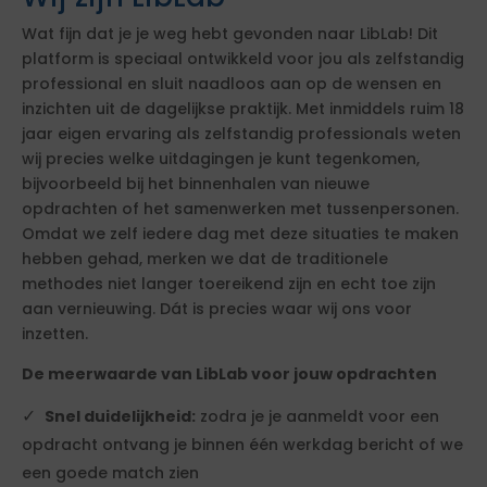
Wat fijn dat je je weg hebt gevonden naar LibLab! Dit
platform is speciaal ontwikkeld voor jou als zelfstandig
professional en sluit naadloos aan op de wensen en
inzichten uit de dagelijkse praktijk. Met inmiddels ruim 18
jaar eigen ervaring als zelfstandig professionals weten
wij precies welke uitdagingen je kunt tegenkomen,
bijvoorbeeld bij het binnenhalen van nieuwe
opdrachten of het samenwerken met tussenpersonen.
Omdat we zelf iedere dag met deze situaties te maken
hebben gehad, merken we dat de traditionele
methodes niet langer toereikend zijn en echt toe zijn
aan vernieuwing. Dát is precies waar wij ons voor
inzetten.
De meerwaarde van LibLab voor jouw opdrachten
Snel duidelijkheid:
zodra je je aanmeldt voor een
opdracht ontvang je binnen één werkdag bericht of we
een goede match zien