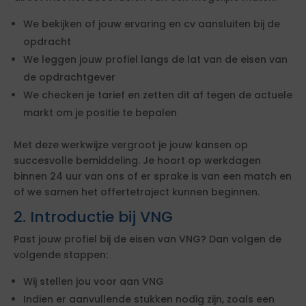
We bekijken of jouw ervaring en cv aansluiten bij de
opdracht
We leggen jouw profiel langs de lat van de eisen van
de opdrachtgever
We checken je tarief en zetten dit af tegen de actuele
markt om je positie te bepalen
Met deze werkwijze vergroot je jouw kansen op
succesvolle bemiddeling. Je hoort op werkdagen
binnen 24 uur van ons of er sprake is van een match en
of we samen het offertetraject kunnen beginnen.
2. Introductie bij VNG
Past jouw profiel bij de eisen van VNG? Dan volgen de
volgende stappen:
Wij stellen jou voor aan VNG
Indien er aanvullende stukken nodig zijn, zoals een