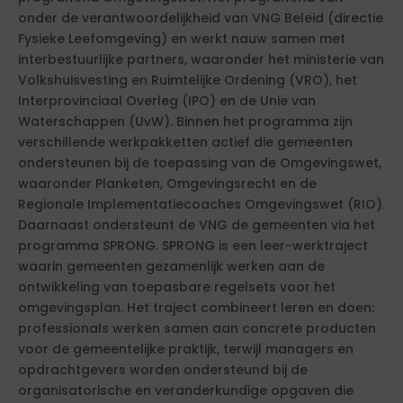
onder de verantwoordelijkheid van VNG Beleid (directie
Fysieke Leefomgeving) en werkt nauw samen met
interbestuurlijke partners, waaronder het ministerie van
Volkshuisvesting en Ruimtelijke Ordening (VRO), het
Interprovinciaal Overleg (IPO) en de Unie van
Waterschappen (UvW). Binnen het programma zijn
verschillende werkpakketten actief die gemeenten
ondersteunen bij de toepassing van de Omgevingswet,
waaronder Planketen, Omgevingsrecht en de
Regionale Implementatiecoaches Omgevingswet (RIO).
Daarnaast ondersteunt de VNG de gemeenten via het
programma SPRONG. SPRONG is een leer-werktraject
waarin gemeenten gezamenlijk werken aan de
ontwikkeling van toepasbare regelsets voor het
omgevingsplan. Het traject combineert leren en doen:
professionals werken samen aan concrete producten
voor de gemeentelijke praktijk, terwijl managers en
opdrachtgevers worden ondersteund bij de
organisatorische en veranderkundige opgaven die