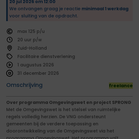
20 jul 2026 om 12:00
We ontvangen graag je reactie
minimaal 1 werkdag
voor sluiting van de opdracht.
125
20
Zuid-Holland
Facilitaire dienstverlening
1 augustus 2026
31 december 2026
Omschrijving
freelance
Over programma Omgevingswet en project SPRONG
Met de Omgevingswet is het stelsel van ruimtelijke
regels volledig herzien. De VNG ondersteunt
gemeenten bij de verdere toepassing en
doorontwikkeling van de Omgevingswet via het
programma Omgevingswet. Het programma valt