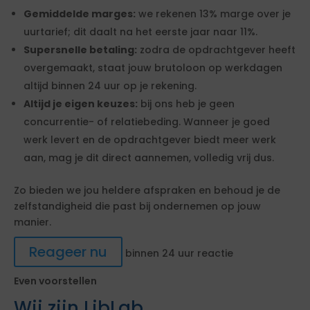
Gemiddelde marges:
we rekenen 13% marge over je
uurtarief; dit daalt na het eerste jaar naar 11%.
Supersnelle betaling:
zodra de opdrachtgever heeft
overgemaakt, staat jouw brutoloon op werkdagen
altijd binnen 24 uur op je rekening.
Altijd je eigen keuzes:
bij ons heb je geen
concurrentie- of relatiebeding. Wanneer je goed
werk levert en de opdrachtgever biedt meer werk
aan, mag je dit direct aannemen, volledig vrij dus.
Zo bieden we jou heldere afspraken en behoud je de
zelfstandigheid die past bij ondernemen op jouw
manier.
Reageer nu
binnen 24 uur reactie
Even voorstellen
Wij zijn LibLab