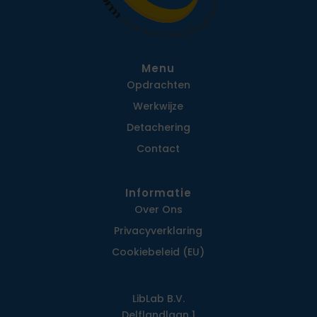
Menu
Opdrachten
Werkwijze
Detachering
Contact
Informatie
Over Ons
Privacy­verklaring
Cookiebeleid (EU)
LibLab B.V.
Delflandlaan 1