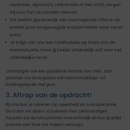
motivatie, diploma's, referenties of een VOG, zorgen
wij voor het verzamelen hiervan
We stellen gezamenlijk een overtuigende offerte op
waarin jouw toegevoegde waarde helder naar voren
komt
Je krijgt van ons een tariefadvies op basis van de
marktsituatie, maar jij beslist uiteindelijk zelf over het
uiteindelijke tarief
Ontvangen we een positieve reactie van VNG, dan
plannen we doorgaans een kennismakings- of
intakegesprek met je in.
3. Aftrap van de opdracht!
Bij ons kun je rekenen op openheid en transparantie.
Doordat we direct schakelen met zelfstandigen,
houden we de inhuurketen overzichtelijk en kun jij altijd
precies zien hoe het traject verloopt.