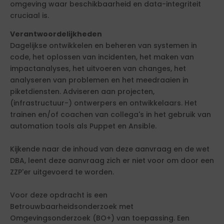
omgeving waar beschikbaarheid en data-integriteit
cruciaal is.
Verantwoordelijkheden
Dagelijkse ontwikkelen en beheren van systemen in
code, het oplossen van incidenten, het maken van
impactanalyses, het uitvoeren van changes, het
analyseren van problemen en het meedraaien in
piketdiensten. Adviseren aan projecten,
(infrastructuur-) ontwerpers en ontwikkelaars. Het
trainen en/of coachen van collega's in het gebruik van
automation tools als Puppet en Ansible.
Kijkende naar de inhoud van deze aanvraag en de wet
DBA, leent deze aanvraag zich er niet voor om door een
ZZP'er uitgevoerd te worden.
Voor deze opdracht is een
Betrouwbaarheidsonderzoek met
Omgevingsonderzoek (BO+) van toepassing. Een