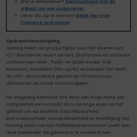
Wat is detacheren?
Dienstverband met de
vrijheid van een ondernemer
Liever als zzp'er werken?
Bekijk hier onze
freelance opdrachten
Opdrachtomschrijving
Hosting heeft zes productlijnen voor het leveren van
ICT-diensten en levert servers, platformen en software
conform een IaaS-, PaaS- en SaaS-model. Ook
innoveert, ontwikkelt (life-cycle) en beheert het team
de soft- en hardware gericht op infrastructuur,
datacenter en cloud-technologieën.
De omgeving kenmerkt zich door een hoge mate van
complexiteit veroorzaakt door de hoge eisen op het
gebied van op kwaliteit, beschikbaarheid,
betrouwbaarheid, voorspelbaarheid en beveiliging. Het
hosting team van het Politiedienstencentrum zoekt een
Linux beheerder die gewend is te werken in een