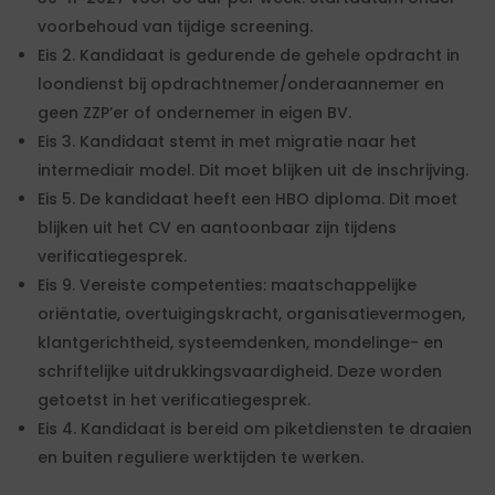
voorbehoud van tijdige screening.
Eis 2. Kandidaat is gedurende de gehele opdracht in
loondienst bij opdrachtnemer/onderaannemer en
geen ZZP’er of ondernemer in eigen BV.
Eis 3. Kandidaat stemt in met migratie naar het
intermediair model. Dit moet blijken uit de inschrijving.
Eis 5. De kandidaat heeft een HBO diploma. Dit moet
blijken uit het CV en aantoonbaar zijn tijdens
verificatiegesprek.
Eis 9. Vereiste competenties: maatschappelijke
oriëntatie, overtuigingskracht, organisatievermogen,
klantgerichtheid, systeemdenken, mondelinge- en
schriftelijke uitdrukkingsvaardigheid. Deze worden
getoetst in het verificatiegesprek.
Eis 4. Kandidaat is bereid om piketdiensten te draaien
en buiten reguliere werktijden te werken.