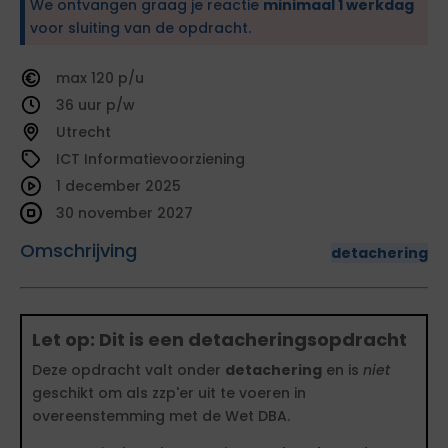
We ontvangen graag je reactie
minimaal 1 werkdag
voor sluiting van de opdracht.
120
36
Utrecht
ICT Informatievoorziening
1 december 2025
30 november 2027
Omschrijving
detachering
Let op: Dit is een detacheringsopdracht
Deze opdracht valt onder
detachering
en is
niet
geschikt om als zzp'er uit te voeren in
overeenstemming met de Wet DBA.