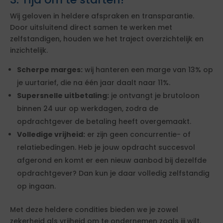
Wij geloven in heldere afspraken en transparantie.
Door uitsluitend direct samen te werken met
zelfstandigen, houden we het traject overzichtelijk en
inzichtelijk.
Scherpe marges:
wij hanteren een marge van 13% op
je uurtarief, die na één jaar daalt naar 11%.
Supersnelle uitbetaling:
je ontvangt je brutoloon
binnen 24 uur op werkdagen, zodra de
opdrachtgever de betaling heeft overgemaakt.
Volledige vrijheid:
er zijn geen concurrentie- of
relatiebedingen. Heb je jouw opdracht succesvol
afgerond en komt er een nieuw aanbod bij dezelfde
opdrachtgever? Dan kun je daar volledig zelfstandig
op ingaan.
Met deze heldere condities bieden we je zowel
zekerheid als vrijheid om te ondernemen zoals jij wilt.