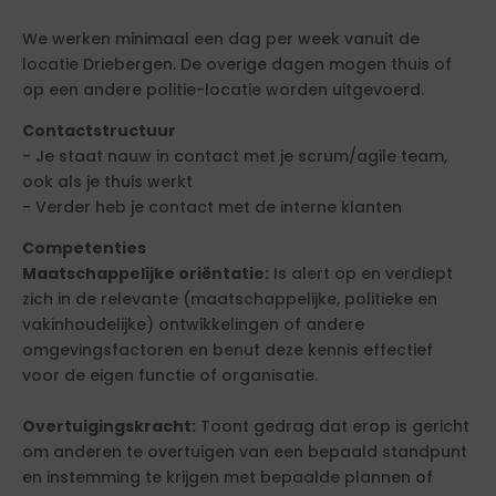
We werken minimaal een dag per week vanuit de
locatie Driebergen. De overige dagen mogen thuis of
op een andere politie-locatie worden uitgevoerd.
Contactstructuur
- Je staat nauw in contact met je scrum/agile team,
ook als je thuis werkt
- Verder heb je contact met de interne klanten
Competenties
Maatschappelijke oriëntatie:
Is alert op en verdiept
zich in de relevante (maatschappelijke, politieke en
vakinhoudelijke) ontwikkelingen of andere
omgevingsfactoren en benut deze kennis effectief
voor de eigen functie of organisatie.
Overtuigingskracht:
Toont gedrag dat erop is gericht
om anderen te overtuigen van een bepaald standpunt
en instemming te krijgen met bepaalde plannen of