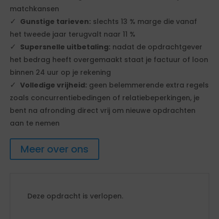
matchkansen
Gunstige tarieven:
slechts 13 % marge die vanaf
het tweede jaar terugvalt naar 11 %
Supersnelle uitbetaling:
nadat de opdrachtgever
het bedrag heeft overgemaakt staat je factuur of loon
binnen 24 uur op je rekening
Volledige vrijheid:
geen belemmerende extra regels
zoals concurrentiebedingen of relatiebeperkingen, je
bent na afronding direct vrij om nieuwe opdrachten
aan te nemen
Meer over ons
Deze opdracht is verlopen.