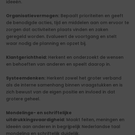
ideeën.
Organisatievermogen:
Bepaalt prioriteiten en geeft
de benodigde acties, tijd en middelen aan om ervoor te
zorgen dat activiteiten plaats vinden en zaken
geregeld worden. Evalueert de voortgang en stelt
waar nodig de planning en opzet bij.
Klantgerichtheid:
Herkent en onderzoekt de wensen
en behoeften van anderen en speelt daarop in.
Systeemdenken:
Herkent zowel het groter verband
als de interne samenhang binnen vraagstukken en is
zich bewust van de eigen positie en invloed in dat
grotere geheel.
Mondelinge- en schriftelijke
uitdrukkingsvaardigheid:
Maakt feiten, meningen en
ideeën aan anderen in begrijpelijk Nederlandse taal
mondeling en schriftelijk duidelijk.