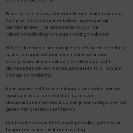
het verificatiegesprek.
Er wordt van je verwacht dat alle activiteiten rondom
het Linux infrastructuur ontwikkeling je eigen zijn.
Hierbinnen ben jij verantwoordelijk voor de
(door)ontwikkeling van onze Hostingproducten.
Het participeren binnen projecten, adviseren, coachen,
technisch applicatiebeheer en deelnemen aan
consignatiediensten behoort tot deze opdracht
alsmede het werken met ITIL processen (o.a. incident,
change en problem).
Kennisoverdracht is een belangrijk onderdeel van de
opdracht, in de vorm van het maken van
documentatie, mentorschap van junior collega's en het
geven van presentaties/demo's.
Het te behalen resultaat wordt periodiek getoetst en
besproken in een resultaten overleg.