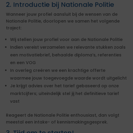
2. Introductie bij Nationale Politie
Wanneer jouw profiel aansluit bij de wensen van de
Nationale Politie, doorlopen we samen het volgende
traject:
Wij stellen jouw profiel voor aan de Nationale Politie
Indien vereist verzamelen we relevante stukken zoals
een motivatiebrief, behaalde diploma’s, referenties
en een VOG
In overleg creëren we een krachtige offerte
waarmee jouw toegevoegde waarde wordt uitgelicht
Je krijgt advies over het tarief gebaseerd op onze
marktcijfers; uiteindelijk stel jij het definitieve tarief
vast
Reageert de Nationale Politie enthousiast, dan volgt
meestal een intake- of kennismakingsgesprek.
3. Tijd om te starten!