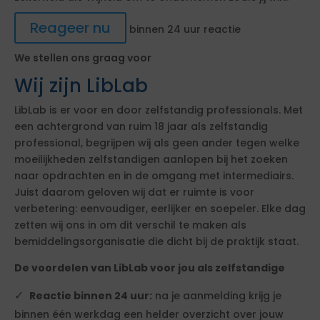
Reageer nu
binnen 24 uur reactie
We stellen ons graag voor
Wij zijn LibLab
LibLab is er voor en door zelfstandig professionals. Met
een achtergrond van ruim 18 jaar als zelfstandig
professional, begrijpen wij als geen ander tegen welke
moeilijkheden zelfstandigen aanlopen bij het zoeken
naar opdrachten en in de omgang met intermediairs.
Juist daarom geloven wij dat er ruimte is voor
verbetering: eenvoudiger, eerlijker en soepeler. Elke dag
zetten wij ons in om dit verschil te maken als
bemiddelingsorganisatie die dicht bij de praktijk staat.
De voordelen van LibLab voor jou als zelfstandige
Reactie binnen 24 uur:
na je aanmelding krijg je
binnen één werkdag een helder overzicht over jouw