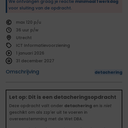
We ontvangen graag je reactie
minimaal 1 werkdag
voor sluiting van de opdracht.
120
36
Utrecht
ICT Informatievoorziening
1 januari 2026
31 december 2027
Omschrijving
detachering
Let op: Dit is een detacheringsopdracht
Deze opdracht valt onder
detachering
en is
niet
geschikt om als zzp'er uit te voeren in
overeenstemming met de Wet DBA.