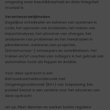
omgeving waar beschikbaarheid en data-integriteit
cruciaal is.
Verantwoordelijkheden
Dagelijkse ontwikkelen en beheren van systemen in
code, het oplossen van incidenten, het maken van
impactanalyses, het uitvoeren van changes, het
analyseren van problemen en het meedraaien in
piketdiensten. Adviseren aan projecten,
(infrastructuur-) ontwerpers en ontwikkelaars. Het
trainen en/of coachen van collega's in het gebruik van
automation tools als Puppet en Ansible.
Voor deze opdracht is een
Betrouwbaarheidsonderzoek met
Omgevingsonderzoek (BO+) van toepassing. Een
positief besluit is een vereiste voor het uitvoeren van
deze opdracht.
Let op: Piket diensten en werken buiten reguliere