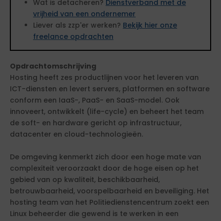
Wat is detacheren?
Dienstverband met de
vrijheid van een ondernemer
Liever als zzp'er werken?
Bekijk hier onze
freelance opdrachten
Opdrachtomschrijving
Hosting heeft zes productlijnen voor het leveren van
ICT-diensten en levert servers, platformen en software
conform een IaaS-, PaaS- en SaaS-model. Ook
innoveert, ontwikkelt (life-cycle) en beheert het team
de soft- en hardware gericht op infrastructuur,
datacenter en cloud-technologieën.
De omgeving kenmerkt zich door een hoge mate van
complexiteit veroorzaakt door de hoge eisen op het
gebied van op kwaliteit, beschikbaarheid,
betrouwbaarheid, voorspelbaarheid en beveiliging. Het
hosting team van het Politiedienstencentrum zoekt een
Linux beheerder die gewend is te werken in een