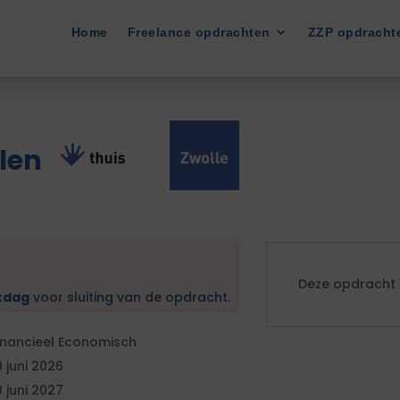
Home
Freelance opdrachten
ZZP opdracht
len
Deze opdracht i
kdag
voor sluiting van de opdracht.
inancieel Economisch
0 juni 2026
0 juni 2027