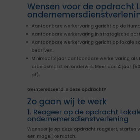
Wensen voor de opdracht Lo
ondernemersdienstverleni
Aantoonbare werkervaring gericht op de Huma
Aantoonbare werkervaring in strategische part
Aantoonbare werkervaring gericht op lokale 
bedrijven.
Minimaal 2 jaar aantoonbare werkervaring als 
arbeidsmarkt en onderwijs. Meer dan 4 jaar (50 pt
pt).
Geïnteresseerd in deze opdracht?
Zo gaan wij te werk
1. Reageer op de opdracht Lokale
ondernemersdienstverlening
Wanneer je op deze opdracht reageert, starten w
een mogelijke match.