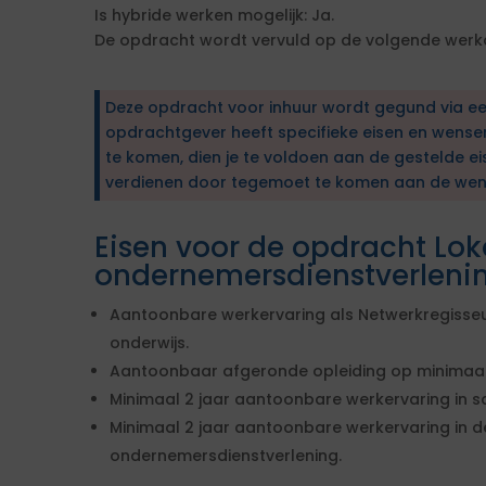
Is hybride werken mogelijk: Ja.
De opdracht wordt vervuld op de volgende werk
Deze opdracht voor inhuur wordt gegund via e
opdrachtgever heeft specifieke eisen en wens
te komen, dien je te voldoen aan de gestelde ei
verdienen door tegemoet te komen aan de wen
Eisen voor de opdracht Loka
ondernemersdienstverleni
Aantoonbare werkervaring als Netwerkregisseu
onderwijs.
Aantoonbaar afgeronde opleiding op minimaal
Minimaal 2 jaar aantoonbare werkervaring in 
Minimaal 2 jaar aantoonbare werkervaring in d
ondernemersdienstverlening.