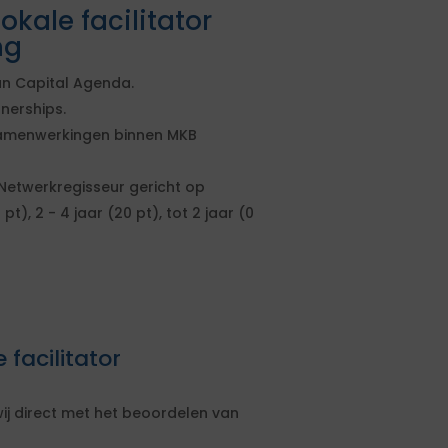
kale facilitator
ng
n Capital Agenda.
nerships.
samenwerkingen binnen MKB
Netwerkregisseur gericht op
), 2 - 4 jaar (20 pt), tot 2 jaar (0
 facilitator
ij direct met het beoordelen van