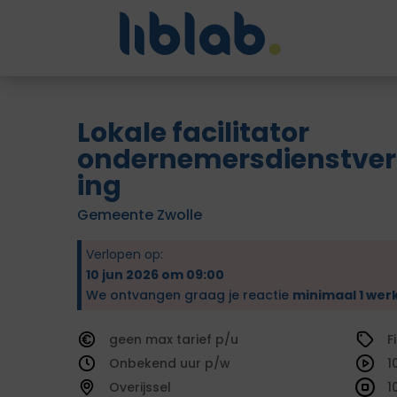
Lokale facilitator
ondernemersdienstver
ing
Gemeente Zwolle
Verlopen op:
10 jun 2026 om 09:00
We ontvangen graag je reactie
minimaal 1 wer
geen
tarief
F
Onbekend
1
Overijssel
1