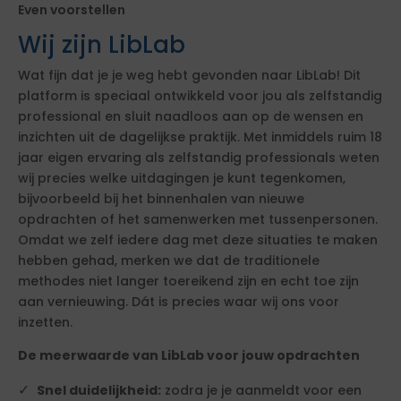
Even voorstellen
Wij zijn LibLab
Wat fijn dat je je weg hebt gevonden naar LibLab! Dit
platform is speciaal ontwikkeld voor jou als zelfstandig
professional en sluit naadloos aan op de wensen en
inzichten uit de dagelijkse praktijk. Met inmiddels ruim 18
jaar eigen ervaring als zelfstandig professionals weten
wij precies welke uitdagingen je kunt tegenkomen,
bijvoorbeeld bij het binnenhalen van nieuwe
opdrachten of het samenwerken met tussenpersonen.
Omdat we zelf iedere dag met deze situaties te maken
hebben gehad, merken we dat de traditionele
methodes niet langer toereikend zijn en echt toe zijn
aan vernieuwing. Dát is precies waar wij ons voor
inzetten.
De meerwaarde van LibLab voor jouw opdrachten
Snel duidelijkheid:
zodra je je aanmeldt voor een