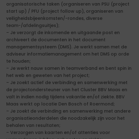
organisatorische taken (organiseren van PSU (project
start up) / PFU (project follow up), organiseren van
veiligheidsbijeenkomsten/-rondes, diverse
team-/afdelingsuitjes);
– Je verzorgt de inkomende en uitgaande post en
archiveert de documenten in het document
managementsysteem (DMS). Je werkt samen met de
adviseur informatiemanagement om het DMS op orde
te houden;
– Je werkt nauw samen in teamverband en bent spin in
het web en geweten van het project;
– Je zoekt actief de verbinding en samenwerking met
de projectondersteuner van het Cluster BBV Maas en
valt in indien nodig tijdens vakantie en/of ziekte. BBV
Maas werkt op locatie Den Bosch of Roermond;
– Je zoekt de verbinding en samenwerking met andere
organisatieonderdelen die noodzakelijk zijn voor het
behalen van resultaten;
– Verzorgen van kaarten en/of attenties voor