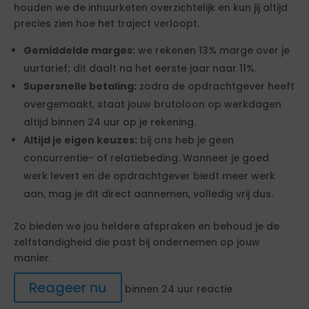
houden we de inhuurketen overzichtelijk en kun jij altijd
precies zien hoe het traject verloopt.
Gemiddelde marges:
we rekenen 13% marge over je
uurtarief; dit daalt na het eerste jaar naar 11%.
Supersnelle betaling:
zodra de opdrachtgever heeft
overgemaakt, staat jouw brutoloon op werkdagen
altijd binnen 24 uur op je rekening.
Altijd je eigen keuzes:
bij ons heb je geen
concurrentie- of relatiebeding. Wanneer je goed
werk levert en de opdrachtgever biedt meer werk
aan, mag je dit direct aannemen, volledig vrij dus.
Zo bieden we jou heldere afspraken en behoud je de
zelfstandigheid die past bij ondernemen op jouw
manier.
Reageer nu
binnen 24 uur reactie