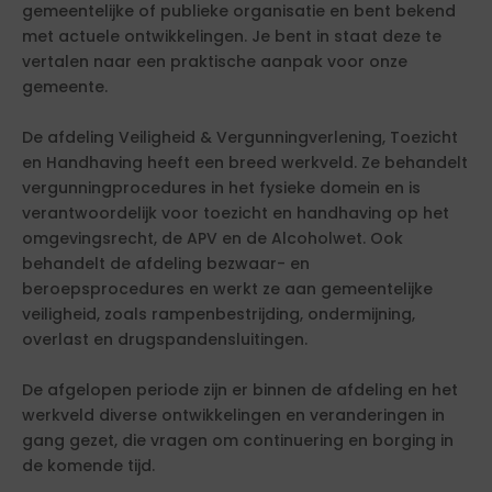
gemeentelijke of publieke organisatie en bent bekend
met actuele ontwikkelingen. Je bent in staat deze te
vertalen naar een praktische aanpak voor onze
gemeente.
De afdeling Veiligheid & Vergunningverlening, Toezicht
en Handhaving heeft een breed werkveld. Ze behandelt
vergunningprocedures in het fysieke domein en is
verantwoordelijk voor toezicht en handhaving op het
omgevingsrecht, de APV en de Alcoholwet. Ook
behandelt de afdeling bezwaar- en
beroepsprocedures en werkt ze aan gemeentelijke
veiligheid, zoals rampenbestrijding, ondermijning,
overlast en drugspandensluitingen.
De afgelopen periode zijn er binnen de afdeling en het
werkveld diverse ontwikkelingen en veranderingen in
gang gezet, die vragen om continuering en borging in
de komende tijd.