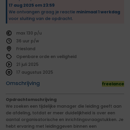
17 aug 2025 om 23:59
We ontvangen graag je reactie
minimaal 1 werkdag
voor sluiting van de opdracht.
130
36
Friesland
Openbare orde en veiligheid
21 juli 2025
17 augustus 2025
Omschrijving
freelance
Opdrachtomschrijving
We zoeken een tijdelijke manager die leiding geeft aan
de afdeling, totdat er meer duidelijkheid is over een
aantal organisatorische en inrichtingsvraagstukken. Je
hebt ervaring met leidinggeven binnen een