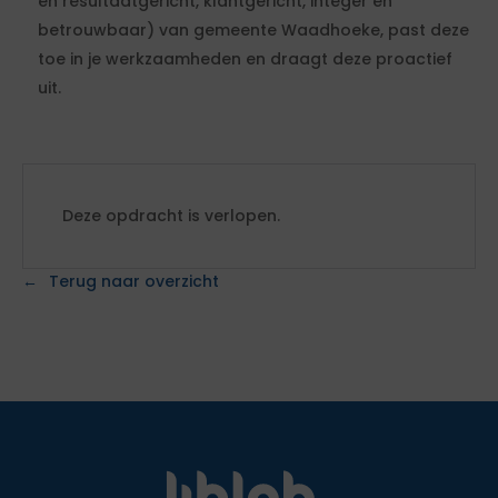
en resultaatgericht, klantgericht, integer en
betrouwbaar) van gemeente Waadhoeke, past deze
toe in je werkzaamheden en draagt deze proactief
uit.
Deze opdracht is verlopen.
Terug naar overzicht