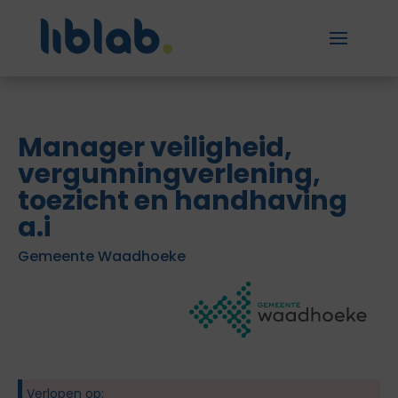
Manager veiligheid,
vergunningverlening,
toezicht en handhaving
a.i
Gemeente Waadhoeke
Verlopen op: