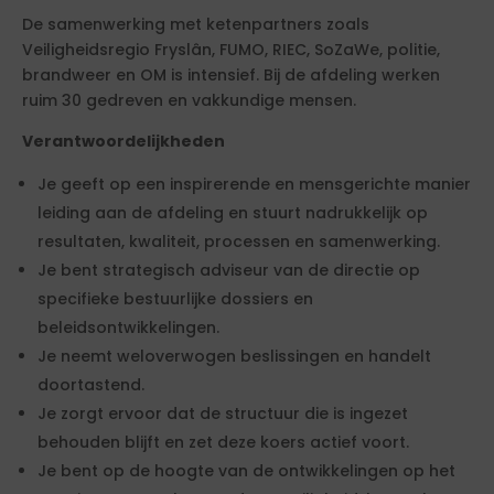
De samenwerking met ketenpartners zoals
Veiligheidsregio Fryslân, FUMO, RIEC, SoZaWe, politie,
brandweer en OM is intensief. Bij de afdeling werken
ruim 30 gedreven en vakkundige mensen.
Verantwoordelijkheden
Je geeft op een inspirerende en mensgerichte manier
leiding aan de afdeling en stuurt nadrukkelijk op
resultaten, kwaliteit, processen en samenwerking.
Je bent strategisch adviseur van de directie op
specifieke bestuurlijke dossiers en
beleidsontwikkelingen.
Je neemt weloverwogen beslissingen en handelt
doortastend.
Je zorgt ervoor dat de structuur die is ingezet
behouden blijft en zet deze koers actief voort.
Je bent op de hoogte van de ontwikkelingen op het