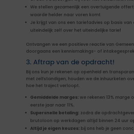
We stellen gezamenlijk een overtuigende offe
waarde helder naar voren komt
Je krijgt van ons een tariefadvies op basis van d
uiteindelijk zelf over het uiteindelijke tarief
Ontvangen we een positieve reactie van Gemee
doorgaans een kennismakings- of intakegesprek 
3. Aftrap van de opdracht!
Bij ons kun je rekenen op openheid en transparan
met zelfstandigen, houden we de inhuurketen overzic
hoe het traject verloopt.
Gemiddelde marges:
we rekenen 13% marge over
eerste jaar naar 11%.
Supersnelle betaling:
zodra de opdrachtgever
brutoloon op werkdagen altijd binnen 24 uur op
Altijd je eigen keuzes:
bij ons heb je geen conc