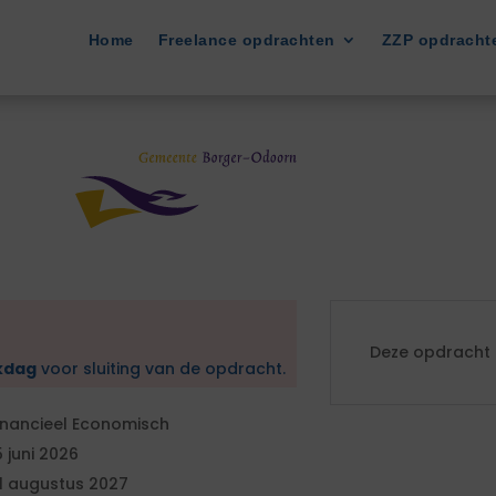
Home
Freelance opdrachten
ZZP opdracht
Deze opdracht i
kdag
voor sluiting van de opdracht.
inancieel Economisch
5 juni 2026
1 augustus 2027