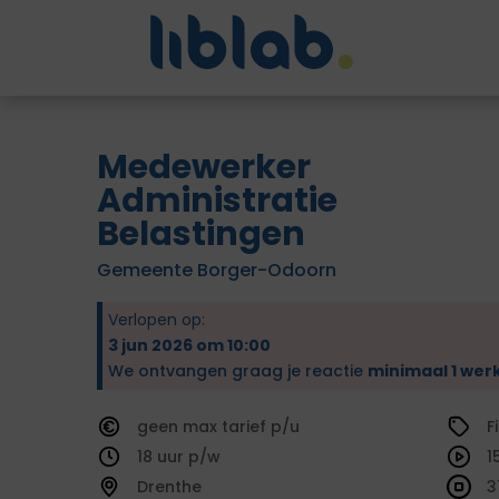
Medewerker
Administratie
Belastingen
Gemeente Borger-Odoorn
Verlopen op:
3 jun 2026 om 10:00
We ontvangen graag je reactie
minimaal 1 wer
geen
tarief
F
18
1
Drenthe
3