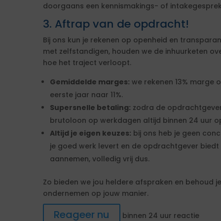
doorgaans een kennismakings- of intakegesprek 
3. Aftrap van de opdracht!
Bij ons kun je rekenen op openheid en transparan
met zelfstandigen, houden we de inhuurketen overzic
hoe het traject verloopt.
Gemiddelde marges:
we rekenen 13% marge over
eerste jaar naar 11%.
Supersnelle betaling:
zodra de opdrachtgever
brutoloon op werkdagen altijd binnen 24 uur op
Altijd je eigen keuzes:
bij ons heb je geen conc
je goed werk levert en de opdrachtgever biedt 
aannemen, volledig vrij dus.
Zo bieden we jou heldere afspraken en behoud je 
ondernemen op jouw manier.
Reageer nu
binnen 24 uur reactie