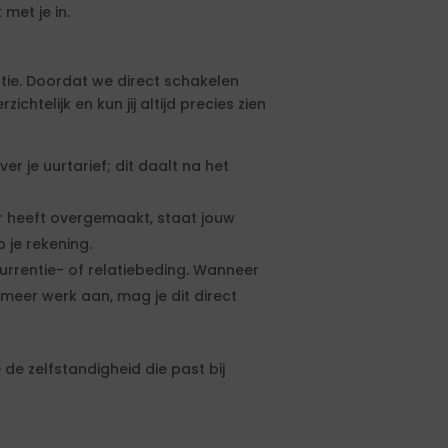
met je in.
tie. Doordat we direct schakelen
htelijk en kun jij altijd precies zien
 je uurtarief; dit daalt na het
 heeft overgemaakt, staat jouw
 je rekening.
urrentie- of relatiebeding. Wanneer
meer werk aan, mag je dit direct
de zelfstandigheid die past bij