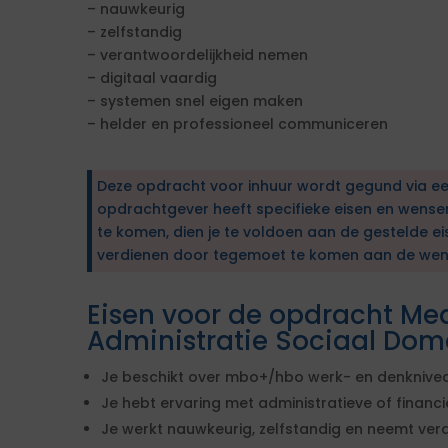
– nauwkeurig
– zelfstandig
– verantwoordelijkheid nemen
– digitaal vaardig
– systemen snel eigen maken
– helder en professioneel communiceren
Deze opdracht voor inhuur wordt gegund via e
opdrachtgever heeft specifieke eisen en wens
te komen, dien je te voldoen aan de gestelde ei
verdienen door tegemoet te komen aan de wen
Eisen voor de opdracht Me
Administratie Sociaal Dom
Je beschikt over mbo+/hbo werk- en denknive
Je hebt ervaring met administratieve of finan
Je werkt nauwkeurig, zelfstandig en neemt ver