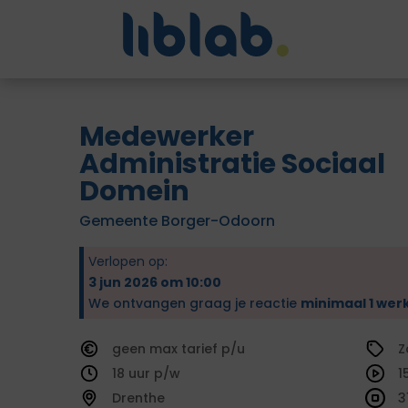
Medewerker
Administratie Sociaal
Domein
Gemeente Borger-Odoorn
Verlopen op:
3 jun 2026 om 10:00
We ontvangen graag je reactie
minimaal 1 wer
geen
tarief
Z
18
1
Drenthe
3