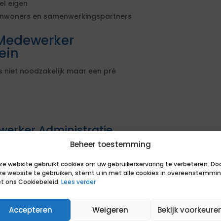
el eigen
 inwoners en samenwerkingspartners
Medewerker
ein
s niet noodzakelijk maar een pré
werker Administratie
Beheer toestemming
ij direct met het beoordelen van
ze website gebruikt cookies om uw gebruikerservaring te verbeteren. Do
ze website te gebruiken, stemt u in met alle cookies in overeenstemmi
t ons Cookiebeleid.
Lees verder
ij de opdracht
sen van de opdrachtgever
Accepteren
Weigeren
Bekijk voorkeure
actuele markt om je positie te