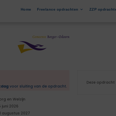
Home
Freelance opdrachten
ZZP opdracht
Deze opdracht i
kdag
voor sluiting van de opdracht.
org en Welzijn
5 juni 2026
1 augustus 2027