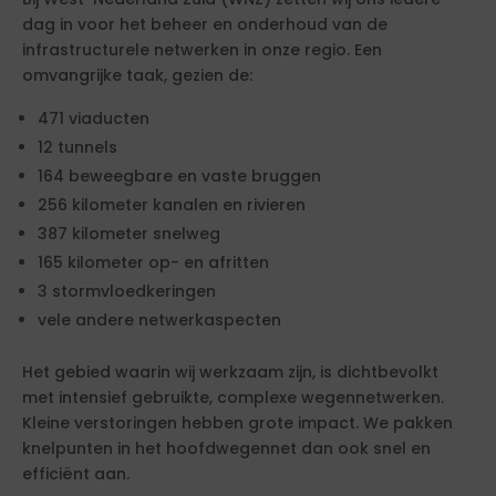
dag in voor het beheer en onderhoud van de
infrastructurele netwerken in onze regio. Een
omvangrijke taak, gezien de:
471 viaducten
12 tunnels
164 beweegbare en vaste bruggen
256 kilometer kanalen en rivieren
387 kilometer snelweg
165 kilometer op- en afritten
3 stormvloedkeringen
vele andere netwerkaspecten
Het gebied waarin wij werkzaam zijn, is dichtbevolkt
met intensief gebruikte, complexe wegennetwerken.
Kleine verstoringen hebben grote impact. We pakken
knelpunten in het hoofdwegennet dan ook snel en
efficiënt aan.