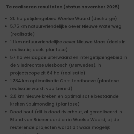
Te realiseren resultaten (status november 2025)
30 ha getijdengebied Woelse Waard (decharge)
5,75 km natuurvriendelijke oever Nieuwe Waterweg
(realisatie)
1,1 km natuurvriendelijke oever Nieuwe Maas (deels in
realisatie, deels planfase)
57 ha verlaagde uiterwaard en intergetijdengebied in
de Sliedrechtse Biesbosch (Merwedes), in
projectscope zit 64 ha (realisatie)
1,284 km optimalisatie Gors Landhoeve (planfase,
realisatie wordt voorbereid)
2,0 km nieuwe kreken en optimalisatie bestaande
kreken Spuimonding (planfase)
Dood hout (dit is dood rivierhout, al gerealiseerd in
Eiland van Brienenoord en in Woelse Waard, bij de
resterende projecten wordt dit waar mogelijk