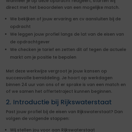
Wanneer je op deze opdracht reageert, starten wij
direct met het beoordelen van een mogelijke match.
We bekijken of jouw ervaring en cv aansluiten bij de
opdracht
We leggen jouw profiel langs de lat van de eisen van
de opdrachtgever
We checken je tarief en zetten dit af tegen de actuele
markt om je positie te bepalen
Met deze werkwijze vergroot je jouw kansen op
succesvolle bemiddeling. Je hoort op werkdagen
binnen 24 uur van ons of er sprake is van een match en
of we samen het offertetraject kunnen beginnen.
2. Introductie bij Rijkswaterstaat
Past jouw profiel bij de eisen van Rijkswaterstaat? Dan
volgen de volgende stappen:
Wij stellen jou voor aan Rijkswaterstaat