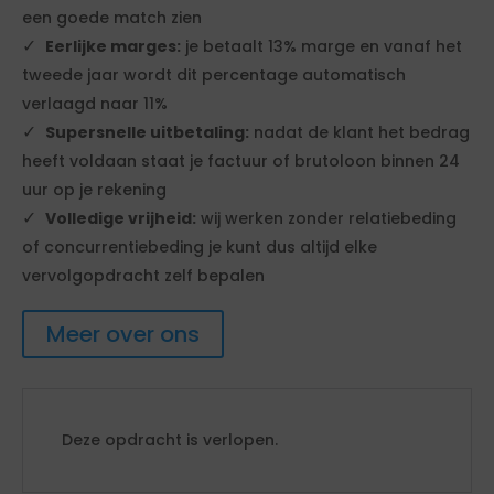
een goede match zien
Eerlijke marges:
je betaalt 13% marge en vanaf het
tweede jaar wordt dit percentage automatisch
verlaagd naar 11%
Supersnelle uitbetaling:
nadat de klant het bedrag
heeft voldaan staat je factuur of brutoloon binnen 24
uur op je rekening
Volledige vrijheid:
wij werken zonder relatiebeding
of concurrentiebeding je kunt dus altijd elke
vervolgopdracht zelf bepalen
Meer over ons
Deze opdracht is verlopen.