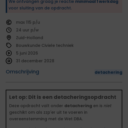
We ontvangen graag je reactie
minimaal 1 werkdag
voor sluiting van de opdracht.
115
24
Zuid-Holland
Bouwkunde Civiele techniek
5 juni 2026
31 december 2028
Omschrijving
detachering
Let op: Dit is een detacheringsopdracht
Deze opdracht valt onder
detachering
en is
niet
geschikt om als zzp'er uit te voeren in
overeenstemming met de Wet DBA.