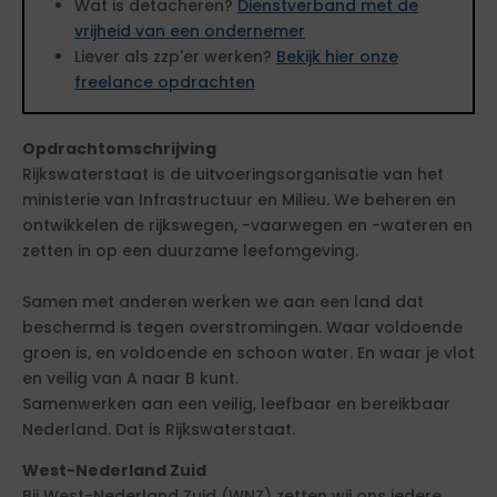
Wat is detacheren?
Dienstverband met de
vrijheid van een ondernemer
Liever als zzp'er werken?
Bekijk hier onze
freelance opdrachten
Opdrachtomschrijving
Rijkswaterstaat is de uitvoeringsorganisatie van het
ministerie van Infrastructuur en Milieu. We beheren en
ontwikkelen de rijkswegen, -vaarwegen en -wateren en
zetten in op een duurzame leefomgeving.
Samen met anderen werken we aan een land dat
beschermd is tegen overstromingen. Waar voldoende
groen is, en voldoende en schoon water. En waar je vlot
en veilig van A naar B kunt.
Samenwerken aan een veilig, leefbaar en bereikbaar
Nederland. Dat is Rijkswaterstaat.
West-Nederland Zuid
Bij West-Nederland Zuid (WNZ) zetten wij ons iedere