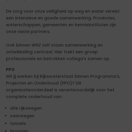
De zorg voor onze veiligheid op weg en water vereist
een intensieve en goede samenwerking. Provincies,
waterschappen, gemeenten en kennisinstituten zijn
onze vaste partners.
Ook binnen WNZ zelf staan samenwerking en
ontwikkeling centraal. Hier trekt een groep
professionele en betrokken collega’s samen op.
PPO
Wil jij werken bij Rijkswaterstaat binnen Programma’s,
Projecten en Onderhoud (PPO)? Dit
organisatieonderdeel is verantwoordelijk voor het
complete onderhoud van:
alle rijkswegen
vaarwegen
tunnels
bruggen