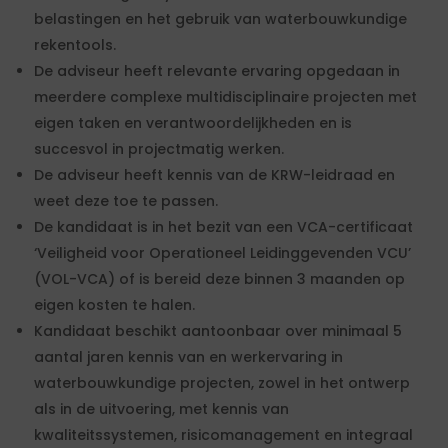
belastingen en het gebruik van waterbouwkundige
rekentools.
De adviseur heeft relevante ervaring opgedaan in
meerdere complexe multidisciplinaire projecten met
eigen taken en verantwoordelijkheden en is
succesvol in projectmatig werken.
De adviseur heeft kennis van de KRW-leidraad en
weet deze toe te passen.
De kandidaat is in het bezit van een VCA-certificaat
‘Veiligheid voor Operationeel Leidinggevenden VCU’
(VOL-VCA) of is bereid deze binnen 3 maanden op
eigen kosten te halen.
Kandidaat beschikt aantoonbaar over minimaal 5
aantal jaren kennis van en werkervaring in
waterbouwkundige projecten, zowel in het ontwerp
als in de uitvoering, met kennis van
kwaliteitssystemen, risicomanagement en integraal