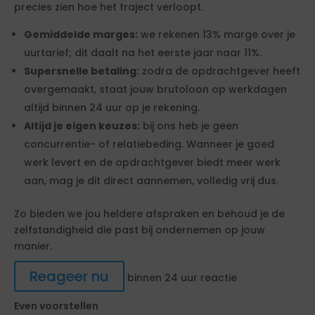
precies zien hoe het traject verloopt.
Gemiddelde marges:
we rekenen 13% marge over je
uurtarief; dit daalt na het eerste jaar naar 11%.
Supersnelle betaling:
zodra de opdrachtgever heeft
overgemaakt, staat jouw brutoloon op werkdagen
altijd binnen 24 uur op je rekening.
Altijd je eigen keuzes:
bij ons heb je geen
concurrentie- of relatiebeding. Wanneer je goed
werk levert en de opdrachtgever biedt meer werk
aan, mag je dit direct aannemen, volledig vrij dus.
Zo bieden we jou heldere afspraken en behoud je de
zelfstandigheid die past bij ondernemen op jouw
manier.
Reageer nu
binnen 24 uur reactie
Even voorstellen