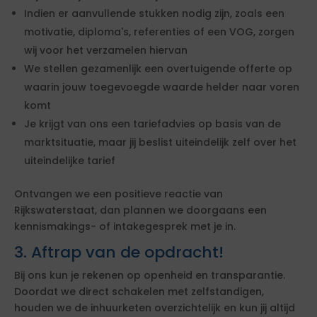
Indien er aanvullende stukken nodig zijn, zoals een
motivatie, diploma's, referenties of een VOG, zorgen
wij voor het verzamelen hiervan
We stellen gezamenlijk een overtuigende offerte op
waarin jouw toegevoegde waarde helder naar voren
komt
Je krijgt van ons een tariefadvies op basis van de
marktsituatie, maar jij beslist uiteindelijk zelf over het
uiteindelijke tarief
Ontvangen we een positieve reactie van
Rijkswaterstaat, dan plannen we doorgaans een
kennismakings- of intakegesprek met je in.
3. Aftrap van de opdracht!
Bij ons kun je rekenen op openheid en transparantie.
Doordat we direct schakelen met zelfstandigen,
houden we de inhuurketen overzichtelijk en kun jij altijd