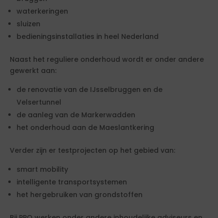
waterkeringen
sluizen
bedieningsinstallaties in heel Nederland
Naast het reguliere onderhoud wordt er onder andere
gewerkt aan:
de renovatie van de IJsselbruggen en de
Velsertunnel
de aanleg van de Markerwadden
het onderhoud aan de Maeslantkering
Verder zijn er testprojecten op het gebied van:
smart mobility
intelligente transportsystemen
het hergebruiken van grondstoffen
Bij PPO werken onder andere inhoudelijke adviseurs en