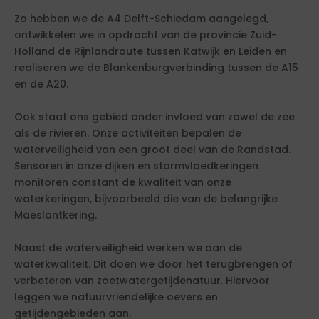
Zo hebben we de A4 Delft-Schiedam aangelegd,
ontwikkelen we in opdracht van de provincie Zuid-
Holland de Rijnlandroute tussen Katwijk en Leiden en
realiseren we de Blankenburgverbinding tussen de A15
en de A20.
Ook staat ons gebied onder invloed van zowel de zee
als de rivieren. Onze activiteiten bepalen de
waterveiligheid van een groot deel van de Randstad.
Sensoren in onze dijken en stormvloedkeringen
monitoren constant de kwaliteit van onze
waterkeringen, bijvoorbeeld die van de belangrijke
Maeslantkering.
Naast de waterveiligheid werken we aan de
waterkwaliteit. Dit doen we door het terugbrengen of
verbeteren van zoetwatergetijdenatuur. Hiervoor
leggen we natuurvriendelijke oevers en
getijdengebieden aan.