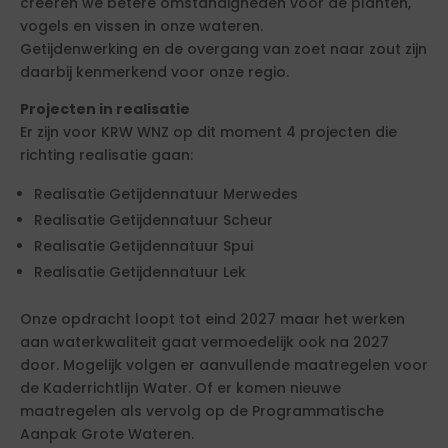
creëren we betere omstandigheden voor de planten,
vogels en vissen in onze wateren.
Getijdenwerking en de overgang van zoet naar zout zijn
daarbij kenmerkend voor onze regio.
Projecten in realisatie
Er zijn voor KRW WNZ op dit moment 4 projecten die
richting realisatie gaan:
Realisatie Getijdennatuur Merwedes
Realisatie Getijdennatuur Scheur
Realisatie Getijdennatuur Spui
Realisatie Getijdennatuur Lek
Onze opdracht loopt tot eind 2027 maar het werken
aan waterkwaliteit gaat vermoedelijk ook na 2027
door. Mogelijk volgen er aanvullende maatregelen voor
de Kaderrichtlijn Water. Of er komen nieuwe
maatregelen als vervolg op de Programmatische
Aanpak Grote Wateren.