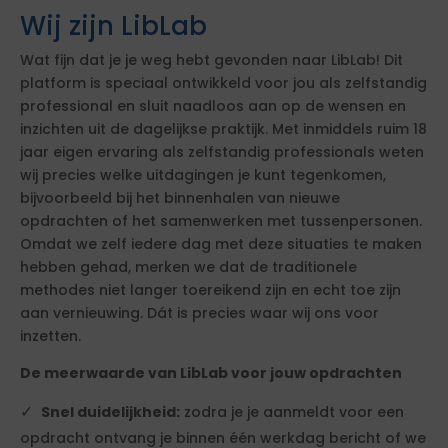
Wij zijn LibLab
Wat fijn dat je je weg hebt gevonden naar LibLab! Dit
platform is speciaal ontwikkeld voor jou als zelfstandig
professional en sluit naadloos aan op de wensen en
inzichten uit de dagelijkse praktijk. Met inmiddels ruim 18
jaar eigen ervaring als zelfstandig professionals weten
wij precies welke uitdagingen je kunt tegenkomen,
bijvoorbeeld bij het binnenhalen van nieuwe
opdrachten of het samenwerken met tussenpersonen.
Omdat we zelf iedere dag met deze situaties te maken
hebben gehad, merken we dat de traditionele
methodes niet langer toereikend zijn en echt toe zijn
aan vernieuwing. Dát is precies waar wij ons voor
inzetten.
De meerwaarde van LibLab voor jouw opdrachten
Snel duidelijkheid:
zodra je je aanmeldt voor een
opdracht ontvang je binnen één werkdag bericht of we