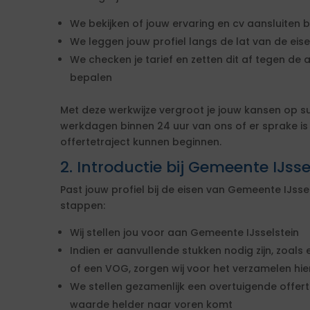
We bekijken of jouw ervaring en cv aansluiten b
We leggen jouw profiel langs de lat van de ei
We checken je tarief en zetten dit af tegen de 
bepalen
Met deze werkwijze vergroot je jouw kansen op s
werkdagen binnen 24 uur van ons of er sprake i
offertetraject kunnen beginnen.
2. Introductie bij Gemeente IJsse
Past jouw profiel bij de eisen van Gemeente IJss
stappen:
Wij stellen jou voor aan Gemeente IJsselstein
Indien er aanvullende stukken nodig zijn, zoals 
of een VOG, zorgen wij voor het verzamelen hi
We stellen gezamenlijk een overtuigende offe
waarde helder naar voren komt