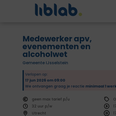
Medewerker apv,
evenementen en
alcoholwet
Gemeente IJsselstein
Verlopen op:
17 jun 2026 om 09:00
We ontvangen graag je reactie
minimaal 1 wer
geen
tarief
O
32
1
Utrecht
1