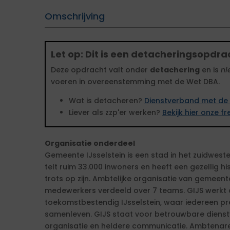
Omschrijving
Let op: Dit is een detacheringsopdra
Deze opdracht valt onder
detachering
en is
ni
voeren in overeenstemming met de Wet DBA.
Wat is detacheren?
Dienstverband met de 
Liever als zzp'er werken?
Bekijk hier onze 
Organisatie onderdeel
Gemeente IJsselstein is een stad in het zuidwest
telt ruim 33.000 inwoners en heeft een gezellig 
trots op zijn. Ambtelijke organisatie van gemeent
medewerkers verdeeld over 7 teams. GIJS werkt 
toekomstbestendig IJsselstein, waar iedereen pr
samenleven. GIJS staat voor betrouwbare dienst
organisatie en heldere communicatie. Ambtenare