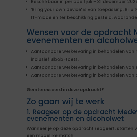
Beschikbaar in periode 1 juli – 31 december 202
‘Bring your own device’ is van toepassing. Bij 
IT-middelen ter beschikking gesteld, waaronde
Wensen voor de opdracht 
evenementen en alcoholwe
Aantoonbare werkervaring in behandelen van 
inclusief Bibob-toets.
Aantoonbare werkervaring in behandelen van
Aantoonbare werkervaring in behandelen van o
Geïnteresseerd in deze opdracht?
Zo gaan wij te werk
1. Reageer op de opdracht Mede
evenementen en alcoholwet
Wanneer je op deze opdracht reageert, starten w
een mogelijke match.