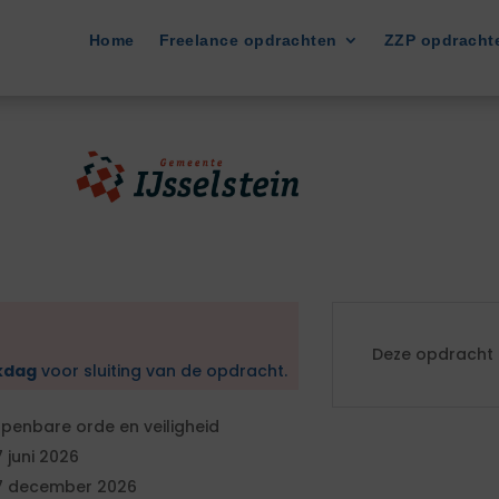
Home
Freelance opdrachten
ZZP opdracht
Deze opdracht i
kdag
voor sluiting van de opdracht.
penbare orde en veiligheid
7 juni 2026
7 december 2026